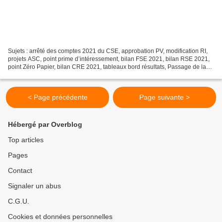
Sujets : arrêté des comptes 2021 du CSE, approbation PV, modification RI,
projets ASC, point prime d’intéressement, bilan FSE 2021, bilan RSE 2021,
point Zéro Papier, bilan CRE 2021, tableaux bord résultats, Passage de la
Visio DE en Teams, politique...
< Page précédente
Page suivante >
Hébergé par Overblog
Top articles
Pages
Contact
Signaler un abus
C.G.U.
Cookies et données personnelles