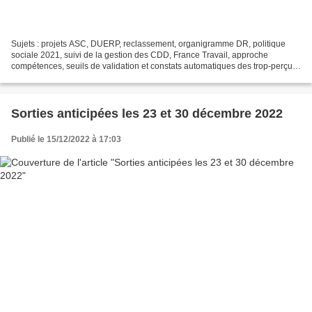
Sujets : projets ASC, DUERP, reclassement, organigramme DR, politique
sociale 2021, suivi de la gestion des CDD, France Travail, approche
compétences, seuils de validation et constats automatiques des trop-perçus,
assistantes DT, COVID, IND3bis, commission...
Sorties anticipées les 23 et 30 décembre 2022
Publié le 15/12/2022 à 17:03