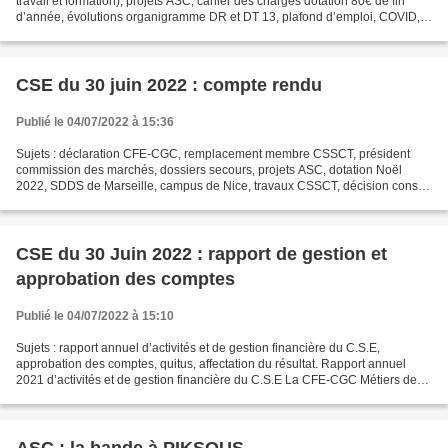
travail et formation), projets ASC, cahier des charges dotation 80€ de fin
d’année, évolutions organigramme DR et DT 13, plafond d’emploi, COVID,
tests ENT2, CDD conseil d’Etat,...
CSE du 30 juin 2022 : compte rendu
Publié le 04/07/2022 à 15:36
Sujets : déclaration CFE-CGC, remplacement membre CSSCT, président
commission des marchés, dossiers secours, projets ASC, dotation Noël
2022, SDDS de Marseille, campus de Nice, travaux CSSCT, décision conseil
d’Etat/CDD, DT13, CSP, prime manager, assistantes...
CSE du 30 Juin 2022 : rapport de gestion et
approbation des comptes
Publié le 04/07/2022 à 15:10
Sujets : rapport annuel d’activités et de gestion financière du C.S.E,
approbation des comptes, quitus, affectation du résultat. Rapport annuel
2021 d’activités et de gestion financière du C.S.E La CFE-CGC Métiers de
l’Emploi demande des précisions sur...
ASC : la bande à PIKSOUS