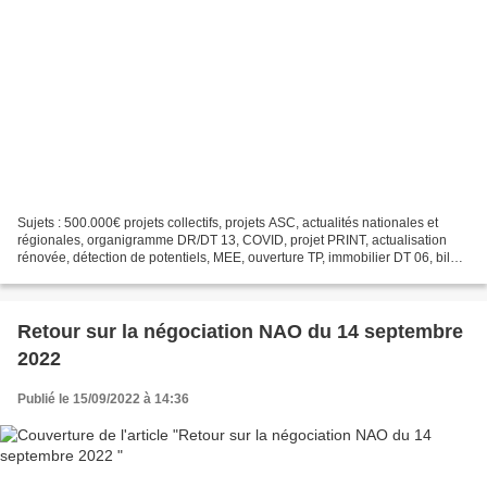
Sujets : 500.000€ projets collectifs, projets ASC, actualités nationales et
régionales, organigramme DR/DT 13, COVID, projet PRINT, actualisation
rénovée, détection de potentiels, MEE, ouverture TP, immobilier DT 06, bilan
heures supplémentaires, bilan...
Retour sur la négociation NAO du 14 septembre
2022
Publié le 15/09/2022 à 14:36