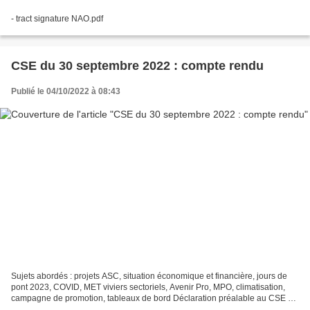
- tract signature NAO.pdf
CSE du 30 septembre 2022 : compte rendu
Publié le 04/10/2022 à 08:43
Sujets abordés : projets ASC, situation économique et financière, jours de
pont 2023, COVID, MET viviers sectoriels, Avenir Pro, MPO, climatisation,
campagne de promotion, tableaux de bord Déclaration préalable au CSE de
la CFE-CGC Métiers de l’Emploi...