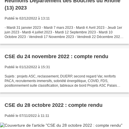
Réunions Département des Bouches du Rhône
(13) 2023
Publié le 02/12/2022 à 13:11
- Mardi 31 janvier 2023 - Mardi 7 mars 2023 - Mardi 4 Avril 2023 - Jeudi 1er
juin 2023 - Mardi 4 juillet 2023 - Mardi 12 Septembre 2023 - Mardi 10
Octobre 2023 - Vendredi 17 Novembre 2023 - Vendredi 22 Décembre 2023
déplacé au Jeudi 21 Décembre 2023 Vous...
CSE du 24 novembre 2022 : compte rendu
Publié le 01/12/2022 à 15:31
Sujets : projets ASC, reclassement, DUERP, second regard Var, renforts
PACA, recrutements immersifs, sobriété énergétique, COVID, FDS,
positionnement suite classification, tableaux de bord Projets ASC Palais
Nikaia – Nice (rajout possible) Le 4 Février...
CSE du 28 octobre 2022 : compte rendu
Publié le 07/11/2022 à 11:11