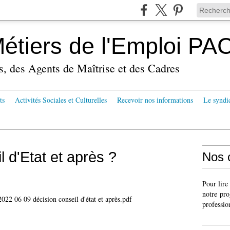
tiers de l'Emploi PA
s, des Agents de Maîtrise et des Cadres
ts
Activités Sociales et Culturelles
Recevoir nos informations
Le syndi
 d'Etat et après ?
Nos 
Pour lire
notre pro
2022 06 09 décision conseil d'état et après.pdf
professio