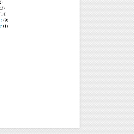
2)
(3)
(14)
er
(9)
er
(1)