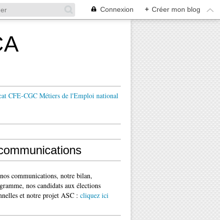
Connexion
+
Créer mon blog
CA
cat CFE-CGC Métiers de l'Emploi national
communications
 nos communications, notre bilan,
gramme, nos candidats aux élections
nnelles et notre projet ASC :
cliquez ici