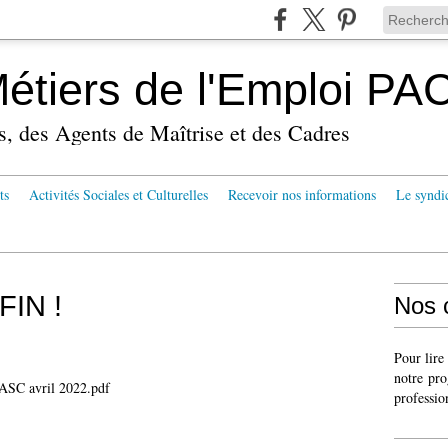
tiers de l'Emploi PA
s, des Agents de Maîtrise et des Cadres
ts
Activités Sociales et Culturelles
Recevoir nos informations
Le syndi
FIN !
Nos 
Pour lire
notre pro
SC avril 2022.pdf
professio