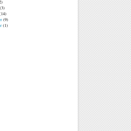
2)
(3)
(14)
er
(9)
er
(1)