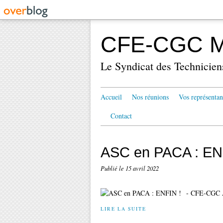
CFE-CGC Mé
Le Syndicat des Technicien
Accueil
Nos réunions
Vos représentan
Contact
ASC en PACA : EN
Publié le
15 avril 2022
- CFE-CGC A
LIRE LA SUITE