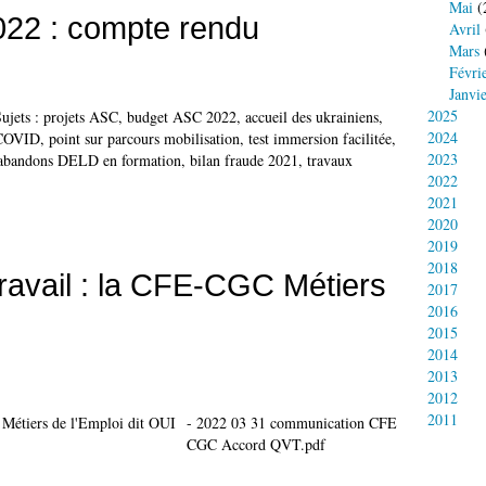
Mai
(
22 : compte rendu
Avril
Mars
Févri
Janvi
2025
ujets : projets ASC, budget ASC 2022, accueil des ukrainiens,
2024
OVID, point sur parcours mobilisation, test immersion facilitée,
2023
les abandons DELD en formation, bilan fraude 2021, travaux
2022
2021
2020
2019
2018
Travail : la CFE-CGC Métiers
2017
2016
2015
2014
2013
2012
2011
- 2022 03 31 communication CFE
CGC Accord QVT.pdf