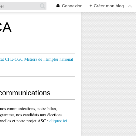
Connexion
+
Créer mon blog
CA
cat CFE-CGC Métiers de l'Emploi national
communications
 nos communications, notre bilan,
gramme, nos candidats aux élections
nnelles et notre projet ASC :
cliquez ici