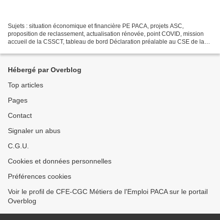
Sujets : situation économique et financière PE PACA, projets ASC,
proposition de reclassement, actualisation rénovée, point COVID, mission
accueil de la CSSCT, tableau de bord Déclaration préalable au CSE de la
CFE-CGC Métiers de l’Emploi Bonjour M. le...
Hébergé par Overblog
Top articles
Pages
Contact
Signaler un abus
C.G.U.
Cookies et données personnelles
Préférences cookies
Voir le profil de CFE-CGC Métiers de l'Emploi PACA sur le portail
Overblog