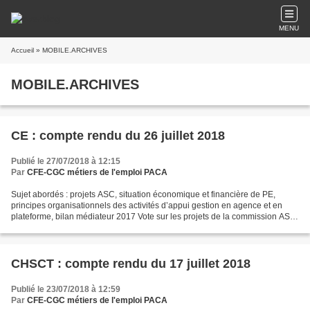
MENU
Accueil
» MOBILE.ARCHIVES
MOBILE.ARCHIVES
CE : compte rendu du 26 juillet 2018
Publié le 27/07/2018 à 12:15
Par
CFE-CGC métiers de l'emploi PACA
Sujet abordés : projets ASC, situation économique et financière de PE,
principes organisationnels des activités d’appui gestion en agence et en
plateforme, bilan médiateur 2017 Vote sur les projets de la commission ASC
Billetterie pour le parc SPIROU,...
CHSCT : compte rendu du 17 juillet 2018
Publié le 23/07/2018 à 12:59
Par
CFE-CGC métiers de l'emploi PACA