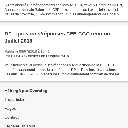
Sujets abordés : aménagements des locaux DT13, travaux Campus Sud Est,
Agence de demain Salon, info CSP, psychologues du travail, télétravail et
travail de proximité, OSPP Information : sur les aménagements des locaux
de la Direction territoriale des...
DP : questions/réponses CFE-CGC réunion
Juillet 2018
Publié le 09/07/2018 à 10:41
Par
CFE-CGC métiers de l'emploi PACA
Vous trouverez, ci-dessous, les réponses aux questions de la CFE-CGC
données oralement lors de la plénière des DP. 1- Dossiers réclamations :
Les élus DP CFE-CGC Métiers de l'Emploi demandent combien de dossiers
réclamations ont été déposés pour la période...
Hébergé par Overblog
Top articles
Pages
Contact
Signaler un abus