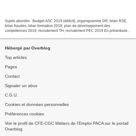
Sujets abordés : Budget ASC 2019 (déficit), organigramme DR, bilan RSE,
bilan fraudes, bilan formation 2018, plan de développement des
compétences 2019, recrutement TH, recrutement PEC 2019 En préambule,
la DR rappelle l’objectif à atteindre en terme...
Hébergé par Overblog
Top articles
Pages
Contact
Signaler un abus
C.G.U.
Cookies et données personnelles
Préférences cookies
Voir le profil de CFE-CGC Métiers de l'Emploi PACA sur le portail
Overblog