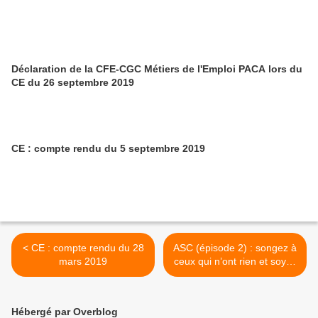
Déclaration de la CFE-CGC Métiers de l'Emploi PACA lors du
CE du 26 septembre 2019
CE : compte rendu du 5 septembre 2019
< CE : compte rendu du 28
ASC (épisode 2) : songez à
mars 2019
ceux qui n’ont rien et soyez
heureux de vous contenter
de peu >
Hébergé par Overblog