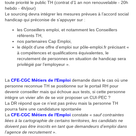
toute priorité le public TH (contrat d'1 an non renouvelable - 20h
hebdo - 4h/jour)
Le sourcing devra intégrer les mesures prévues à l’accord social
handicap qui préconise de s’appuyer sur :
les Conseillers emploi, et notamment les Conseillers
référents TH,
nos partenaires Cap Emploi,
le dépôt d’une offre d’emploi sur pôle-emploi.fr précisant «
à compétences et qualifications équivalentes, le
recrutement de personnes en situation de handicap sera
privilégié par l’employeur ».
La
CFE-CGC Métiers de l'Emploi
demande dans le cas où une
personne reconnue TH se positionne sur le portail RH pour
devenir conseiller mais qui échoue aux tests, si cette personne
intègre un vivier afin de se voir proposer un CUI-PEC ?
La DR répond que ce n’est pas prévu mais la personne TH
pourra faire une candidature spontanée
La
CFE-CGC Métiers de l'Emploi
constate «
sauf contraintes
liées à la cartographie de certains territoires, les candidats ne
doivent pas être inscrits en tant que demandeurs d’emploi dans
l’agence de recrutement
».