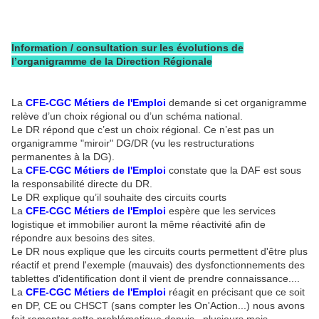
Information / consultation sur les évolutions de
l’organigramme de la Direction Régionale
La
CFE-CGC Métiers de l'Emploi
demande si cet organigramme
relève d’un choix régional ou d’un schéma national.
Le DR répond que c’est un choix régional. Ce n’est pas un
organigramme "miroir" DG/DR (vu les restructurations
permanentes à la DG).
La
CFE-CGC Métiers de l'Emploi
constate que la DAF est sous
la responsabilité directe du DR.
Le DR explique qu’il souhaite des circuits courts
La
CFE-CGC Métiers de l'Emploi
espère que les services
logistique et immobilier auront la même réactivité afin de
répondre aux besoins des sites.
Le DR nous explique que les circuits courts permettent d'être plus
réactif et prend l'exemple (mauvais) des dysfonctionnements des
tablettes d'identification dont il vient de prendre connaissance....
La
CFE-CGC Métiers de l'Emploi
réagit en précisant que ce soit
en DP, CE ou CHSCT (sans compter les On'Action...) nous avons