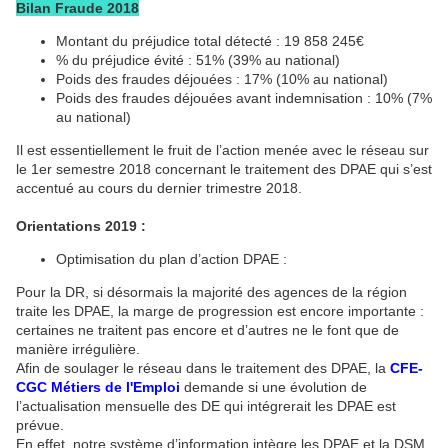
Bilan Fraude 2018
Montant du préjudice total détecté : 19 858 245€
% du préjudice évité : 51% (39% au national)
Poids des fraudes déjouées : 17% (10% au national)
Poids des fraudes déjouées avant indemnisation : 10% (7%
au national)
Il est essentiellement le fruit de l’action menée avec le réseau sur
le 1er semestre 2018 concernant le traitement des DPAE qui s’est
accentué au cours du dernier trimestre 2018.
Orientations 2019 :
Optimisation du plan d’action DPAE :
Pour la DR, si désormais la majorité des agences de la région
traite les DPAE, la marge de progression est encore importante :
certaines ne traitent pas encore et d’autres ne le font que de
manière irrégulière.
Afin de soulager le réseau dans le traitement des DPAE, la
CFE-
CGC Métiers de l'Emploi
demande si une évolution de
l’actualisation mensuelle des DE qui intégrerait les DPAE est
prévue.
En effet, notre système d’information intègre les DPAE et la DSM