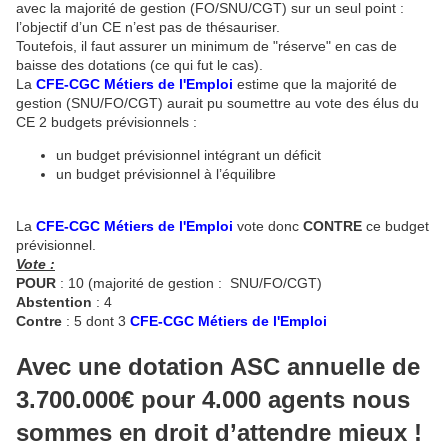
avec la majorité de gestion (FO/SNU/CGT) sur un seul point :
l’objectif d’un CE n’est pas de thésauriser.
Toutefois, il faut assurer un minimum de "réserve" en cas de
baisse des dotations (ce qui fut le cas).
La
CFE-CGC Métiers de l'Emploi
estime que la majorité de
gestion (SNU/FO/CGT) aurait pu soumettre au vote des élus du
CE 2 budgets prévisionnels :
un budget prévisionnel intégrant un déficit
un budget prévisionnel à l’équilibre
La
CFE-CGC Métiers de l'Emploi
vote donc
CONTRE
ce budget
prévisionnel.
Vote :
POUR
: 10 (majorité de gestion : SNU/FO/CGT)
Abstention
: 4
Contre
: 5 dont 3
CFE-CGC Métiers de l'Emploi
Avec une dotation ASC annuelle de
3.700.000€ pour 4.000 agents nous
sommes en droit d’attendre mieux !