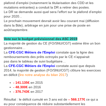
plafond d’emploi (notamment la titularisation des CDD et les
mutations entrantes) a conduit la DR a retirer des postes.
Le DR se demande aussi quel sera l’effort sur le plafond d’emploi
pour 2020...
Le prochain mouvement devrait avoir lieu courant mai (diffusion
dans la Bde), arbitrage en juin pour une prise de poste en
août/septembre.
Vote sur le budget prévisionnel des ASC 2019
La majorité de gestion du CE (FO/SNU/CGT) estime être un bon
gestionnaire…
La
CFE-CGC Métiers de l'Emploi
constate que la ligne des
remboursements des prêts octroyés par le CE n'appairait
pas dans le tableau de suivi budgétaire…
La
CFE-CGC Métiers de l'Emploi
constate aussi que depuis
2014, la majorité de gestion (FO/SNU/CGT) clôture les exercices
en déficit (
lire notre analyse du bilan 2017
)
- 141.135€
en 2015
- 48.300€
en 2016
- 376.743€
en 2017
Résultat : le déficit cumulé en 3 ans est de
– 566.177€
ce qui a
eu pour conséquence de réduire substantiellement les