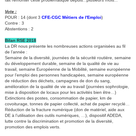
fait remonter cette problématique depuis...plusieurs mois...
Vote :
POUR : 14 (dont 3
CFE-CGC Métiers de l'Emploi
)
Contre : 3
Abstentions : 2
Bilan RSE 2018
La DR nous présente les nombreuses actions organisées au fil
de l’année :
Semaine de la diversité, journées de la sécurité routière, semaine
du développement durable, semaine de la qualité de vie au
travail, semaine Européenne de la Mobilité, semaine européenne
pour l’emploi des personnes handicapées, semaine européenne
de réduction des déchets, campagnes de don du sang,
amélioration de la qualité de vie au travail (journées sophrologie,
mise à disposition de locaux pour les activités bien être…)
Extinctions des postes, consommation de papier, km de
covoiturage, tonnes de papier collecté, achat de papier recyclé…
Réduction de la fracture numérique (don de matériel, aide aux
DE à l’utilisation des outils numériques, …), dispositif ADEDA,
lutte contre la discrimination et promotion de la diversité,
promotion des emplois verts.