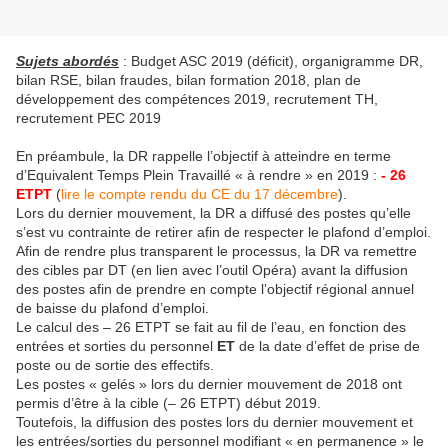
Sujets abordés
: Budget ASC 2019 (déficit), organigramme DR,
bilan RSE, bilan fraudes, bilan formation 2018, plan de
développement des compétences 2019, recrutement TH,
recrutement PEC 2019
En préambule, la DR rappelle l’objectif à atteindre en terme
d’Equivalent Temps Plein Travaillé « à rendre » en 2019 :
- 26
ETPT
(
lire le compte rendu du CE du 17 décembre
).
Lors du dernier mouvement, la DR a diffusé des postes qu’elle
s’est vu contrainte de retirer afin de respecter le plafond d’emploi.
Afin de rendre plus transparent le processus, la DR va remettre
des cibles par DT (en lien avec l’outil Opéra) avant la diffusion
des postes afin de prendre en compte l’objectif régional annuel
de baisse du plafond d’emploi.
Le calcul des – 26 ETPT se fait au fil de l’eau, en fonction des
entrées et sorties du personnel
ET
de la date d’effet de prise de
poste ou de sortie des effectifs.
Les postes « gelés » lors du dernier mouvement de 2018 ont
permis d’être à la cible (– 26 ETPT) début 2019.
Toutefois, la diffusion des postes lors du dernier mouvement et
les entrées/sorties du personnel modifiant « en permanence » le