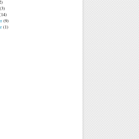
2)
(3)
(14)
er
(9)
er
(1)