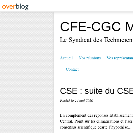
CFE-CGC Mé
Le Syndicat des Technicien
Accueil
Nos réunions
Vos représentan
Contact
CSE : suite du CS
Publié le
14 mai 2020
En complément des réponses Etablissement d
Central. Point sur les climatisations et l’a
consensus scientifique écarte l’hypothèse...