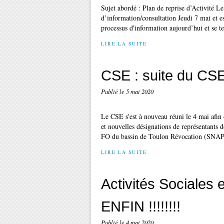
Sujet abordé : Plan de reprise d’Activité 
d’information/consultation Jeudi 7 mai e
processus d'information aujourd’hui et se t
LIRE LA SUITE
CSE : suite du CSE 
Publié le
5 mai 2020
Le CSE s'est à nouveau réuni le 4 mai afi
et nouvelles désignations de représentant
FO du bassin de Toulon Révocation (SNAP)
LIRE LA SUITE
Activités Sociales 
ENFIN !!!!!!!!
Publié le
4 mai 2020