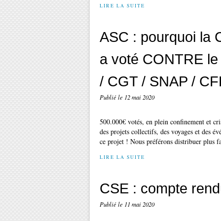
LIRE LA SUITE
ASC : pourquoi la
a voté CONTRE le 
/ CGT / SNAP / CF
Publié le
12 mai 2020
500.000€ votés, en plein confinement et 
des projets collectifs, des voyages et d
ce projet ! Nous préférons distribuer plus f
LIRE LA SUITE
CSE : compte rend
Publié le
11 mai 2020