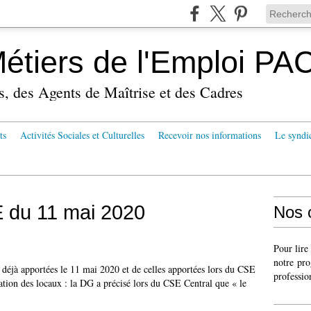
tiers de l'Emploi PA
s, des Agents de Maîtrise et des Cadres
ts
Activités Sociales et Culturelles
Recevoir nos informations
Le syndi
E du 11 mai 2020
Nos 
Pour lire
notre pro
éjà apportées le 11 mai 2020 et de celles apportées lors du CSE
professio
ération des locaux : la DG a précisé lors du CSE Central que « le