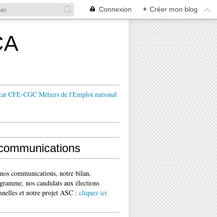
Connexion
+
Créer mon blog
CA
cat CFE-CGC Métiers de l'Emploi national
communications
 nos communications, notre bilan,
gramme, nos candidats aux élections
nnelles et notre projet ASC :
cliquez ici