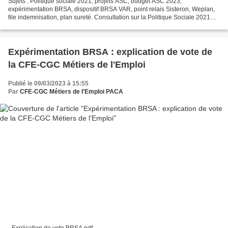
Sujets : Politique sociale 2021, projets ASC, budget ASC 2023,
expérimentation BRSA, dispositif BRSA VAR, point relais Sisteron, Weplan,
file indemnisation, plan sureté. Consultation sur la Politique Sociale 2021
PACA Le rapport DEGEST (expertise votée...
Expérimentation BRSA : explication de vote de
la CFE-CGC Métiers de l'Emploi
Publié le 09/03/2023 à 15:55
Par
CFE-CGC Métiers de l'Emploi PACA
- Explication de vote BRSA.pdf