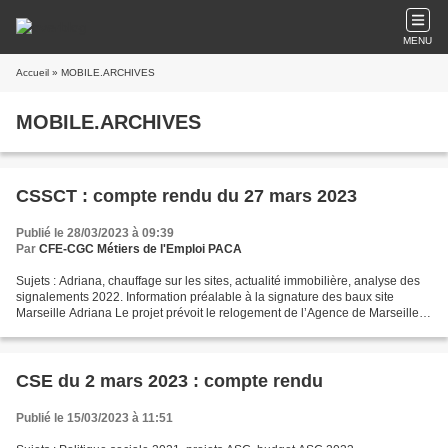
MENU
Accueil
» MOBILE.ARCHIVES
MOBILE.ARCHIVES
CSSCT : compte rendu du 27 mars 2023
Publié le 28/03/2023 à 09:39
Par
CFE-CGC Métiers de l'Emploi PACA
Sujets : Adriana, chauffage sur les sites, actualité immobilière, analyse des
signalements 2022. Information préalable à la signature des baux site
Marseille Adriana Le projet prévoit le relogement de l’Agence de Marseille
Saint-Charles et de la restitution...
CSE du 2 mars 2023 : compte rendu
Publié le 15/03/2023 à 11:51