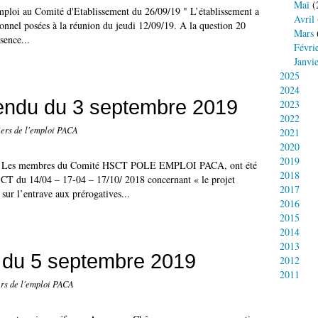
Mai
(
ploi au Comité d'Etablissement du 26/09/19 " L’établissement a
Avril
onnel posées à la réunion du jeudi 12/09/19. A la question 20
Mars
sence...
Févri
Janvi
2025
2024
endu du 3 septembre 2019
2023
2022
ers de l'emploi PACA
2021
2020
2019
D) Les membres du Comité HSCT POLE EMPLOI PACA, ont été
2018
SCT du 14/04 – 17-04 – 17/10/ 2018 concernant « le projet
2017
ur l’entrave aux prérogatives...
2016
2015
2014
2013
 du 5 septembre 2019
2012
2011
s de l'emploi PACA