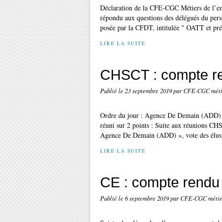
Déclaration de la CFE-CGC Métiers de l’em
répondu aux questions des délégués du pers
posée par la CFDT, intitulée " OATT et pré
LIRE LA SUITE
CHSCT : compte r
Publié le
23 septembre 2019
par CFE-CGC méti
Ordre du jour : Agence De Demain (AD
réuni sur 2 points : Suite aux réunions CH
Agence De Demain (ADD) », vote des élus s
LIRE LA SUITE
CE : compte rendu
Publié le
6 septembre 2019
par CFE-CGC métier