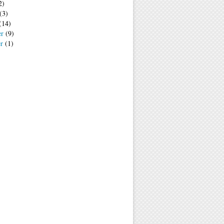
2)
(3)
(14)
er
(9)
er
(1)