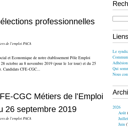
Rech
élections professionnelles
Liens
ers de l'emploi PACA
Le syndi
Communi
ocial et Economique de notre établissement Pôle Emploi
Adhésion 
 28 octobre au 8 novembre 2019 (pour le 1er tour) et du 25
Qui somm
). Candidats CFE-CGC...
Nous cont
Arch
CFE-CGC Métiers de l'Emploi
u 26 septembre 2019
2026
Août
(
Juillet
ers de l'emploi PACA
Juin
(