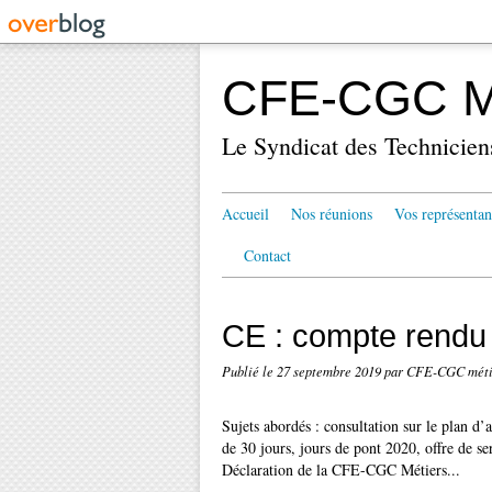
CFE-CGC Mé
Le Syndicat des Technicien
Accueil
Nos réunions
Vos représentan
Contact
CE : compte rendu
Publié le
27 septembre 2019
par CFE-CGC méti
Sujets abordés : consultation sur le plan d
de 30 jours, jours de pont 2020, offre de se
Déclaration de la CFE-CGC Métiers...