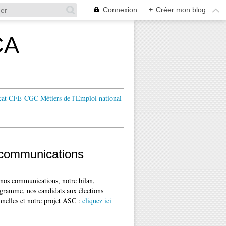
Connexion
+
Créer mon blog
CA
cat CFE-CGC Métiers de l'Emploi national
communications
 nos communications, notre bilan,
gramme, nos candidats aux élections
nnelles et notre projet ASC :
cliquez ici