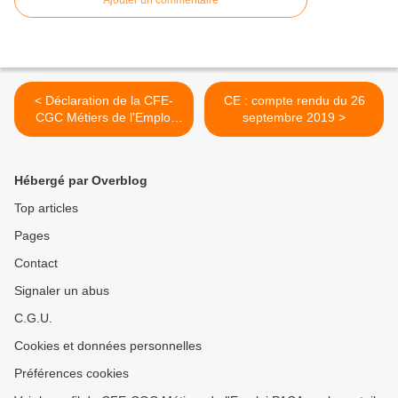
Ajouter un commentaire
< Déclaration de la CFE-
CE : compte rendu du 26
CGC Métiers de l'Emploi
septembre 2019 >
PACA lors du CE du 26
septembre 2019
Hébergé par Overblog
Top articles
Pages
Contact
Signaler un abus
C.G.U.
Cookies et données personnelles
Préférences cookies