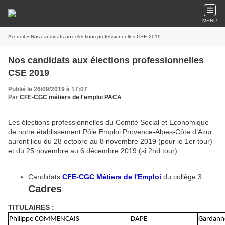
MENU
Accueil
» Nos candidats aux élections professionnelles CSE 2019
Nos candidats aux élections professionnelles
CSE 2019
Publié le 26/09/2019 à 17:07
Par
CFE-CGC métiers de l'emploi PACA
Les élections professionnelles du Comité Social et Economique
de notre établissement Pôle Emploi Provence-Alpes-Côte d’Azur
auront lieu du 28 octobre au 8 novembre 2019 (pour le 1er tour)
et du 25 novembre au 6 décembre 2019 (si 2nd tour).
Candidats
CFE-CGC Métiers de l'Emploi
du collège 3 :
Cadres
TITULAIRES :
Philippe
COMMENCAIS
DAPE
Gardann