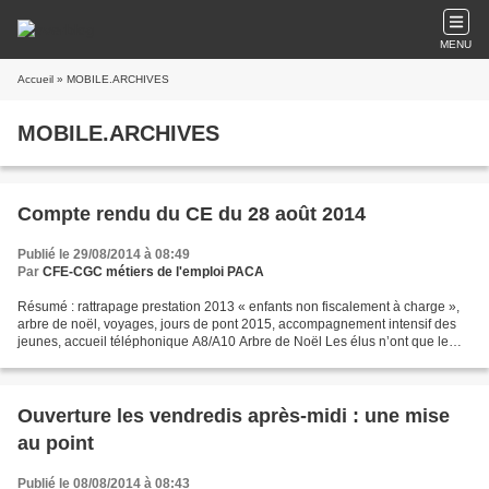
MENU
Accueil
» MOBILE.ARCHIVES
MOBILE.ARCHIVES
Compte rendu du CE du 28 août 2014
Publié le 29/08/2014 à 08:49
Par
CFE-CGC métiers de l'emploi PACA
Résumé : rattrapage prestation 2013 « enfants non fiscalement à charge »,
arbre de noël, voyages, jours de pont 2015, accompagnement intensif des
jeunes, accueil téléphonique A8/A10 Arbre de Noël Les élus n’ont que le
devis concernant l’arbre de noël...
Ouverture les vendredis après-midi : une mise
au point
Publié le 08/08/2014 à 08:43