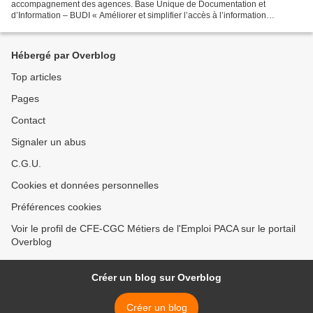
accompagnement des agences. Base Unique de Documentation et
d’Information – BUDI « Améliorer et simplifier l’accès à l’information
opérationnelle utile pour les conseillers et les managers...
Hébergé par Overblog
Top articles
Pages
Contact
Signaler un abus
C.G.U.
Cookies et données personnelles
Préférences cookies
Voir le profil de CFE-CGC Métiers de l'Emploi PACA sur le portail
Overblog
Créer un blog sur Overblog
Créer un blog