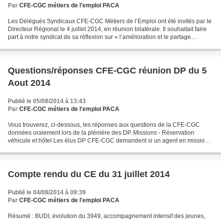
Par
CFE-CGC métiers de l'emploi PACA
Les Délégués Syndicaux CFE-CGC Métiers de l’Emploi ont été invités par le
Directeur Régional le 4 juillet 2014, en réunion bilatérale. Il souhaitait faire
part à notre syndicat de sa réflexion sur « l’amélioration et le partage
d’informations au sein...
Questions/réponses CFE-CGC réunion DP du 5
Aout 2014
Publié le 05/08/2014 à 13:43
Par
CFE-CGC métiers de l'emploi PACA
Vous trouverez, ci-dessous, les réponses aux questions de la CFE-CGC
données oralement lors de la plénière des DP. Missions - Réservation
véhicule et hôtel Les élus DP CFE-CGC demandent si un agent en mission
pour plusieurs jours (trajet aller-retour...
Compte rendu du CE du 31 juillet 2014
Publié le 04/08/2014 à 09:39
Par
CFE-CGC métiers de l'emploi PACA
Résumé : BUDI, évolution du 3949, accompagnement intensif des jeunes,