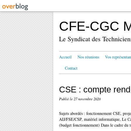
CFE-CGC Mé
Le Syndicat des Technicien
Accueil
Nos réunions
Vos représentan
Contact
CSE : compte rend
Publié le
27 novembre 2020
Sujets abordés : fonctionnement CSE, proje
AIJ/FSE/CSP, matériel informatique, Le Ca
(budget fonctionnement) Dans le cadre du tél