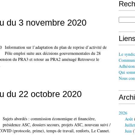
Rech
u du 3 novembre 2020
Liens
Information sur l’adaptation du plan de reprise d’activité de
Pôle emploi suite aux décisions gouvernementales du 28
Le syndi
spension du PRA3 et retour au PRA2 aménagé Retrouvez le
Communi
.
Adhésion 
Qui somm
Nous cont
u du 22 octobre 2020
Arch
2026
Sujets abordés : commission économique et financière,
Août
(
présidence ASC, dossiers secours, projets ASC, nouveau suivi /
Juillet
COVID (protocole, prime), temps de travail, renforts, Le Cannet.
Juin
(