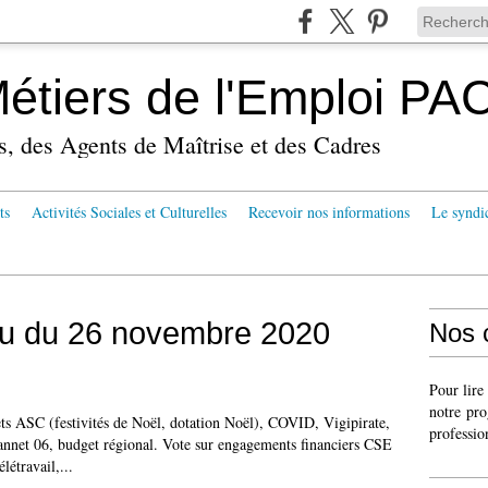
tiers de l'Emploi PA
s, des Agents de Maîtrise et des Cadres
ts
Activités Sociales et Culturelles
Recevoir nos informations
Le syndi
u du 26 novembre 2020
Nos 
Pour lire
notre pro
ts ASC (festivités de Noël, dotation Noël), COVID, Vigipirate,
professio
nnet 06, budget régional. Vote sur engagements financiers CSE
étravail,...