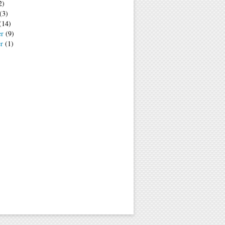
2)
(3)
(14)
er
(9)
er
(1)