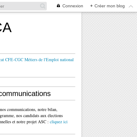
Connexion
+
Créer mon blog
CA
cat CFE-CGC Métiers de l'Emploi national
communications
 nos communications, notre bilan,
gramme, nos candidats aux élections
nnelles et notre projet ASC :
cliquez ici