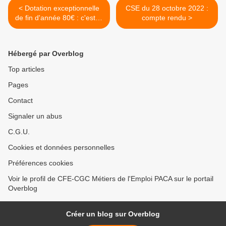
< Dotation exceptionnelle
CSE du 28 octobre 2022 :
de fin d'année 80€ : c'est la
compte rendu >
course !
Hébergé par Overblog
Top articles
Pages
Contact
Signaler un abus
C.G.U.
Cookies et données personnelles
Préférences cookies
Voir le profil de CFE-CGC Métiers de l'Emploi PACA sur le portail
Overblog
Créer un blog sur Overblog