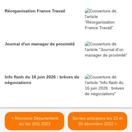
Réorganisation France Travail
Journal d'un manager de proximité
Info flash du 16 juin 2026 : brèves de
négociations
< Réunions Département
Sorties anticipées les 23 et
du Var (83) 2023
30 décembre 2022 >