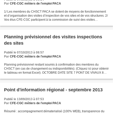
Par
CFE-CGC métiers de l'emploi PACA
1/ Les membres du CHSCT PACA se dotent de moyens de fonctionnement
et d’organisation des visites d’inspection de vos sites et de vos structures. 2/
Vos élus CFE-CGC participent à la commission de suivi des visites
d’inspections sur les sites inspectés...
Planning prévisionnel des visites inspections
des sites
Publié le 07/10/2013 à 08:57
Par
CFE-CGC métiers de l'emploi PACA
Planning prévisionnel restant soumis à confirmation des membres du
CHSCT (en cas de changement ou indisponibilités). (Cliquez ici pour obtenir
le tableau en format Excel). OCTOBRE DATE SITE 7 PONT DE VIVAUX 8
PARADIS 11 AUBAGNE CIDC 14 DRAGUIGNAN 14 BOUGAINVILLE...
Point d'information régional - septembre 2013
Publié le 13/09/2013 à 07:53
Par
CFE-CGC métiers de l'emploi PACA
Résumé : accompagnement dématerialisé (100% WEB), transparence du