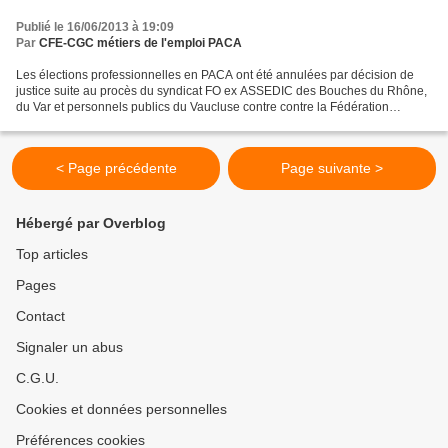
Publié le 16/06/2013 à 19:09
Par
CFE-CGC métiers de l'emploi PACA
Les élections professionnelles en PACA ont été annulées par décision de
justice suite au procès du syndicat FO ex ASSEDIC des Bouches du Rhône,
du Var et personnels publics du Vaucluse contre contre la Fédération
Nationale FO (dépôt de 2 listes FO et...
< Page précédente
Page suivante >
Hébergé par Overblog
Top articles
Pages
Contact
Signaler un abus
C.G.U.
Cookies et données personnelles
Préférences cookies