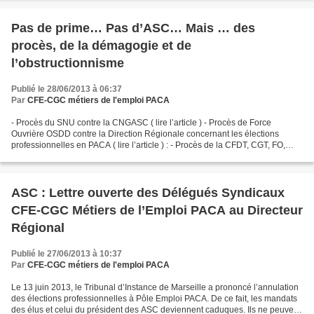
Pas de prime… Pas d’ASC… Mais … des
procès, de la démagogie et de
l’obstructionnisme
Publié le 28/06/2013 à 06:37
Par
CFE-CGC métiers de l'emploi PACA
- Procès du SNU contre la CNGASC ( lire l’article ) - Procès de Force
Ouvrière OSDD contre la Direction Régionale concernant les élections
professionnelles en PACA ( lire l’article ) : - Procès de la CFDT, CGT, FO,
SNAP, SNU, SUD, contre la Direction...
ASC : Lettre ouverte des Délégués Syndicaux
CFE-CGC Métiers de l’Emploi PACA au Directeur
Régional
Publié le 27/06/2013 à 10:37
Par
CFE-CGC métiers de l'emploi PACA
Le 13 juin 2013, le Tribunal d’Instance de Marseille a prononcé l’annulation
des élections professionnelles à Pôle Emploi PACA. De ce fait, les mandats
des élus et celui du président des ASC deviennent caduques. Ils ne peuvent