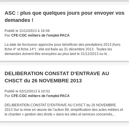
ASC : plus que quelques jours pour envoyer vos
demandes !
Publié le 11/12/2013 à 16:56
Par
CFE-CGC métiers de l'emploi PACA
La date de forclusion approche pour bénéficier des prestations 2013 (hors
fiche 4* et fiche 14*) : elle est fixée au 31 décembre 2013 . Toutes les
demandes doivent être envoyées au plus tard le 31/12/2013 ou le
15/01/2014 pour les événements ayant lieu...
DELIBERATION CONSTAT D’ENTRAVE AU
CHSCT du 26 NOVEMBRE 2013
Publié le 02/12/2013 à 10:52
Par
CFE-CGC métiers de l'emploi PACA
DELIBERATION CONSTAT D’ENTRAVE AU CHSCT du 26 NOVEMBRE
2013 Sur la mise en œuvre de l’action 89, simplification des actes métiers et
le chantier « gestion des droits » dans les sites et services concernés,
domaines relevant de la méthode LEAN. Le CHSCT...