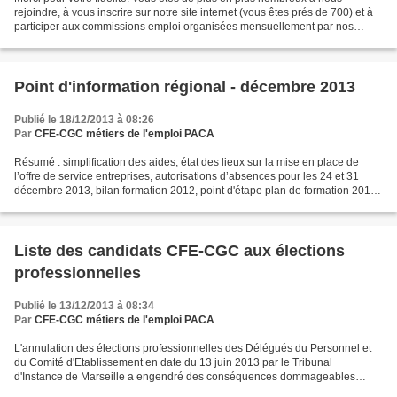
rejoindre, à vous inscrire sur notre site internet (vous êtes prés de 700) et à
participer aux commissions emploi organisées mensuellement par nos
Unions Départementales. La CFE-CGC...
Point d'information régional - décembre 2013
Publié le 18/12/2013 à 08:26
Par
CFE-CGC métiers de l'emploi PACA
Résumé : simplification des aides, état des lieux sur la mise en place de
l’offre de service entreprises, autorisations d’absences pour les 24 et 31
décembre 2013, bilan formation 2012, point d'étape plan de formation 2013,
orientation formation 2014....
Liste des candidats CFE-CGC aux élections
professionnelles
Publié le 13/12/2013 à 08:34
Par
CFE-CGC métiers de l'emploi PACA
L'annulation des élections professionnelles des Délégués du Personnel et
du Comité d'Etablissement en date du 13 juin 2013 par le Tribunal
d'Instance de Marseille a engendré des conséquences dommageables
aussi bien pour vos ASC (lire notre article Focus...