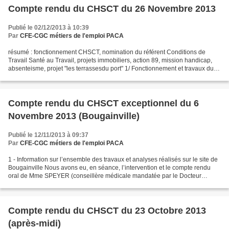
Compte rendu du CHSCT du 26 Novembre 2013
Publié le 02/12/2013 à 10:39
Par
CFE-CGC métiers de l'emploi PACA
résumé : fonctionnement CHSCT, nomination du référent Conditions de
Travail Santé au Travail, projets immobiliers, action 89, mission handicap,
absenteisme, projet "les terrassesdu port" 1/ Fonctionnement et travaux du
CHSCT : Le calendrier des visites...
Compte rendu du CHSCT exceptionnel du 6
Novembre 2013 (Bougainville)
Publié le 12/11/2013 à 09:37
Par
CFE-CGC métiers de l'emploi PACA
1 - Information sur l’ensemble des travaux et analyses réalisés sur le site de
Bougainville Nous avons eu, en séance, l’intervention et le compte rendu
oral de Mme SPEYER (conseillère médicale mandatée par le Docteur
Charlet). Ses investigations ont porté...
Compte rendu du CHSCT du 23 Octobre 2013
(après-midi)