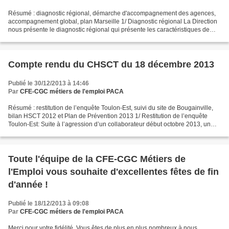
Résumé : diagnostic régional, démarche d'accompagnement des agences,
accompagnement global, plan Marseille 1/ Diagnostic régional La Direction
nous présente le diagnostic régional qui présente les caractéristiques de
l’environnement socio-économique,...
Compte rendu du CHSCT du 18 décembre 2013
Publié le 30/12/2013 à 14:46
Par
CFE-CGC métiers de l'emploi PACA
Résumé : restitution de l’enquête Toulon-Est, suivi du site de Bougainville,
bilan HSCT 2012 et Plan de Prévention 2013 1/ Restitution de l’enquête
Toulon-Est: Suite à l’agression d’un collaborateur début octobre 2013, un
processus commun entre les agents...
Toute l'équipe de la CFE-CGC Métiers de
l'Emploi vous souhaite d'excellentes fêtes de fin
d'année !
Publié le 18/12/2013 à 09:08
Par
CFE-CGC métiers de l'emploi PACA
Merci pour votre fidélité. Vous êtes de plus en plus nombreux à nous