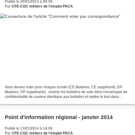
Publié le 20/01/2014 à 09:58
Par
CFE-CGC métiers de l'emploi PACA
Vous devrez voter pour chaque scrutin (CE titulaires, CE suppléants, DP
titulaires, DP suppléants) : insérer les bulletins de vote dans l'enveloppe de
confidentialité de couleur identique aux bulletins et mettre le tout dans
l'enveloppe de retour T (lettre...
Point d'information régional - janvier 2014
Publié le 13/01/2014 à 14:08
Par
CFE-CGC métiers de l'emploi PACA