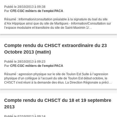
Publié le 28/10/2013 à 09:38
Par
CFE-CGC métiers de l'emploi PACA
Résumé : Information/consultation préalable à la signature du bail du site
d’Aix Hippique ainsi que du site de Martigues - Information/Consultation sur
l’espace modulaire et transitoire du site de Saint-Maximin 1/
Information/consultation préalable à...
Compte rendu du CHSCT extraordinaire du 23
Octobre 2013 (matin)
Publié le 28/10/2013 à 09:23
Par
CFE-CGC métiers de l'emploi PACA
Résumé : agression physique sur le site de Toulon Est Suite à l’agression
physique d’un collègue à l’accueil du site de Toulon Est début octobre, le
CHSCT s’est réuni à la demande des élus. La Direction Régionale a précisé
que les mesures d’urgence (dépôt...
Compte rendu du CHSCT du 18 et 19 septembre
2013
Publié le 07/10/2013 à 09:14