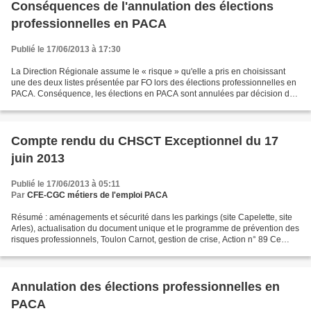
Conséquences de l'annulation des élections
professionnelles en PACA
Publié le 17/06/2013 à 17:30
La Direction Régionale assume le « risque » qu'elle a pris en choisissant
une des deux listes présentée par FO lors des élections professionnelles en
PACA. Conséquence, les élections en PACA sont annulées par décision de
justice (lire notre article) Conséquences...
Compte rendu du CHSCT Exceptionnel du 17
juin 2013
Publié le 17/06/2013 à 05:11
Par
CFE-CGC métiers de l'emploi PACA
Résumé : aménagements et sécurité dans les parkings (site Capelette, site
Arles), actualisation du document unique et le programme de prévention des
risques professionnels, Toulon Carnot, gestion de crise, Action n° 89 Ce
CHSCT exceptionnel poursuit l’ordre...
Annulation des élections professionnelles en
PACA