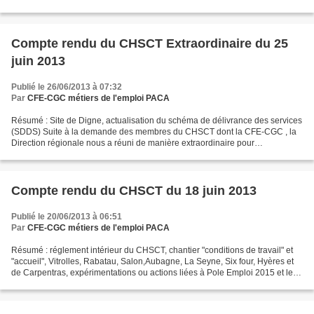
donc plus légalement mettre...
Compte rendu du CHSCT Extraordinaire du 25
juin 2013
Publié le 26/06/2013 à 07:32
Par
CFE-CGC métiers de l'emploi PACA
Résumé : Site de Digne, actualisation du schéma de délivrance des services
(SDDS) Suite à la demande des membres du CHSCT dont la CFE-CGC , la
Direction régionale nous a réuni de manière extraordinaire pour
l’information/consultation, sur l’actualisation...
Compte rendu du CHSCT du 18 juin 2013
Publié le 20/06/2013 à 06:51
Par
CFE-CGC métiers de l'emploi PACA
Résumé : réglement intérieur du CHSCT, chantier "conditions de travail" et
"accueil", Vitrolles, Rabatau, Salon,Aubagne, La Seyne, Six four, Hyères et
de Carpentras, expérimentations ou actions liées à Pole Emploi 2015 et leur
impact sur les conditions...