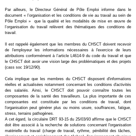
Par ailleurs, le Directeur Général de Pôle Emploi informe dans le
document « l’organisation et les conditions de vie au travail au sein de
Pôle Emploi »
que la qualité et les modalités de mise en œuvre de
l’organisation du travail relèvent des thématiques des conditions de
travail.
Il est rappelé également que les membres du CHSCT doivent recevoir
de l'employeur les informations nécessaires à l'exercice de leurs
attributions conformément à l’article L4614-9 du code du travail et que
le CHSCT doit avoir une vision large des problématiques et des projets
(cass soc 19/12/90).
Cela implique que les membres du CHSCT disposent d'informations
réelles et actualisées notamment concernant les conditions d'activités
des salariés. Ainsi, le CHSCT doit pouvoir connaître toutes les
composantes de la santé des travailleurs. La plus importante de ces
composantes est constituée par les conditions de travail, dont
l'organisation peut générer plus ou moins usure, souffrances, fatigue,
stress, terrains pathogènes.
A cet égard, la circulaire DRT 93-15 du 25/03/93 affirme que le CHSCT
doit être associé à la recherche de solutions concernant l'organisation
matérielle du travail (charge de travail, rythme, pénibilité des tâches,