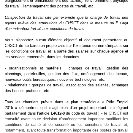
élargissement et enrichissement des tâches), l'environnement physique
du travail, l'aménagement des postes du travail, etc.
L'inspection du travail cite par exemple que la charge de travail des
agents relève des attributions du CHSCT dans la mesure où il s'agit
d'un indicateur fort lié aux conditions de travail.
Vous n'apportez aucun élément objectif ni document permettant au
CHSCT de se faire son propre avis sur l'existence ou non d'impacts sur
les conditions de travail et la santé des salariés sur chaque agence et
les services concernés, dans les domaines :
- organisationnels et matériels : charges de travail, gestion des
plannings, portefeuilles, gestion des flux, aménagement des locaux,
nouveaux outils bureautiques, nouvelles technologies, etc.
- relationnels : groupes de travail, association des salariés, échanges
des bonnes pratiques, etc.
Tous les chantiers prévus dans le plan stratégique « Pôle Emploi
2015 » démontrent qu’il s’agit bien d’un projet important
s’intégrant
parfaitement dans l’article
L4612-8
du code du travail : « l
e CHSCT est
consulté avant toute décision d'aménagement important modifiant les
conditions de santé et de sécurité ou les conditions de travail et,
notamment, avant toute transformation importante des postes de travail