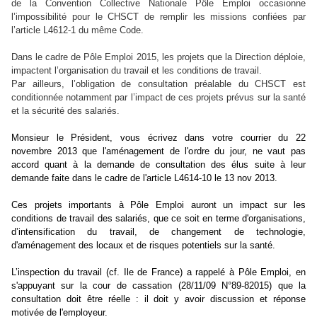
de la Convention Collective Nationale Pôle Emploi occasionne
l’impossibilité pour le CHSCT de remplir les missions confiées par
l’article L4612-1 du même Code.
Dans le cadre de Pôle Emploi 2015, les projets que la Direction déploie,
impactent l’organisation du travail et les conditions de travail.
Par ailleurs, l’obligation de consultation préalable du CHSCT est
conditionnée notamment par l’impact de ces projets prévus sur la santé
et la sécurité des salariés.
Monsieur le Président, vous écrivez dans votre courrier du 22
novembre 2013 que l'aménagement de l'ordre du jour, ne vaut pas
accord quant à la demande de consultation des élus suite à leur
demande faite dans le cadre de l'article L4614-10 le 13 nov 2013.
Ces projets importants à Pôle Emploi auront un impact sur les
conditions de travail des salariés, que ce soit en terme d'organisations,
d’intensification du travail, de changement de technologie,
d'aménagement des locaux et de risques potentiels sur la santé.
L’inspection du travail (cf. Ile de France) a rappelé à Pôle Emploi, en
s'appuyant sur la cour de cassation (28/11/09 N°89-82015) que la
consultation doit être réelle : il doit y avoir discussion et réponse
motivée de l'employeur.