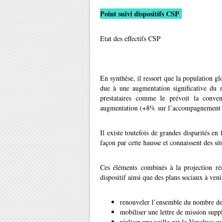
Point suivi dispositifs CSP
Etat des effectifs CSP
En synthèse, il ressort que la population 
due à une augmentation significative du 
prestataires comme le prévoit la convent
augmentation (+8% sur l’accompagnement 
Il existe toutefois de grandes disparités en
façon par cette hausse et connaissent des s
Ces éléments combinés à la projection réa
dispositif ainsi que des plans sociaux à venir
renouveler l’ensemble du nombre de l
mobiliser une lettre de mission supp
réaliser une veille sur le Vaucluse 