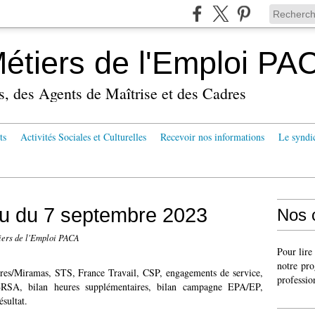
tiers de l'Emploi PA
s, des Agents de Maîtrise et des Cadres
ts
Activités Sociales et Culturelles
Recevoir nos informations
Le syndi
u du 7 septembre 2023
Nos 
ers de l'Emploi PACA
Pour lire
notre pro
tres/Miramas, STS, France Travail, CSP, engagements de service,
professio
BRSA, bilan heures supplémentaires, bilan campagne EPA/EP,
ésultat.