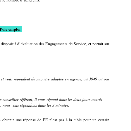
 Pôle emploi
dispositif d’évaluation des Engagements de Service, et portait sur
te et vous répondent de manière adaptée en agence, au 3949 ou par
 conseiller référent, il vous répond dans les deux jours ouvrés
9, nous vous répondons dans les 3 minutes.
à obtenir une réponse de PE n’est pas à la cible pour un certain