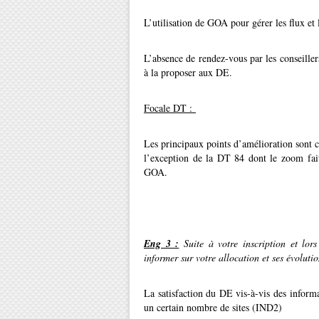
L’utilisation de GOA pour gérer les flux et 
L’absence de rendez-vous par les conseiller
à la proposer aux DE.
Focale DT :
Les principaux points d’amélioration sont 
l’exception de la DT 84 dont le zoom fait 
GOA.
Eng 3 :
Suite à votre inscription et lo
informer sur votre allocation et ses évoluti
La satisfaction du DE vis-à-vis des informat
un certain nombre de sites (IND2)