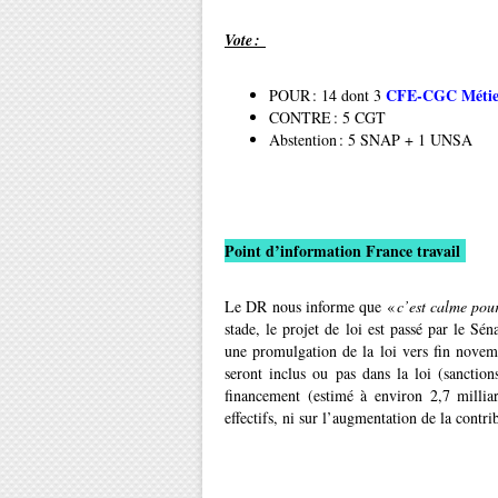
Vote :
CFE-CGC Métier
POUR : 14 dont 3
CONTRE : 5 CGT
Abstention : 5 SNAP + 1 UNSA
Point d’information France travail
Le DR nous informe que «
c’est calme pou
stade, le projet de loi est passé par le Sé
une promulgation de la loi vers fin novem
seront inclus ou pas dans la loi (sancti
financement (estimé à environ 2,7 millia
effectifs, ni sur l’augmentation de la co