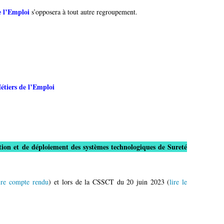
 l’Emploi
s’opposera à tout autre regroupement.
iers de l’Emploi
ation et de déploiement des systèmes technologiques de Sureté
ire compte rendu
) et lors de la CSSCT du 20 juin 2023 (
lire le