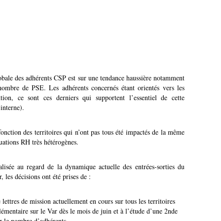
globale des adhérents CSP est sur une tendance haussière notamment
nombre de PSE. Les adhérents concernés étant orientés vers les
ion, ce sont ces derniers qui supportent l’essentiel de cette
interne).
 fonction des territoires qui n’ont pas tous été impactés de la même
ituations RH très hétérogènes.
lisée au regard de la dynamique actuelle des entrées-sorties du
, les décisions ont été prises de :
ettres de mission actuellement en cours sur tous les territoires
lémentaire sur le Var dès le mois de juin et à l’étude d’une 2nde
sur le nombre d’adhérents.