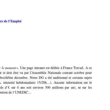
s de l’Emploi
r le moment
». Une page intranet est dédiée à France Travail. A ce
nat et doit être vu par l’Assemblée Nationale courant octobre pour
bre/début décembre. Notre DG a été auditionné et certains sujets
ons, intensité hebdomadaire 15/20h…). Aucune information sur le
rds d’€ sur 4 ans soit environ 500 millions par an), ni sur les
ntribution de l’UNEDIC…