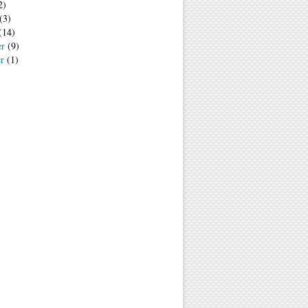
2)
(3)
(14)
er
(9)
er
(1)