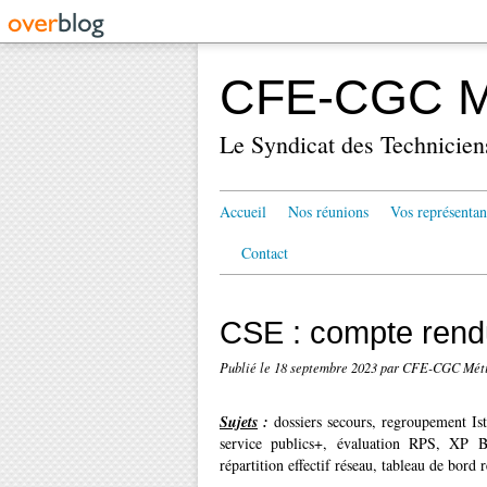
CFE-CGC Mé
Le Syndicat des Technicien
Accueil
Nos réunions
Vos représentan
Contact
CSE : compte rend
Publié le
18 septembre 2023
par CFE-CGC Méti
Sujets
:
dossiers secours, regroupement Is
service publics+, évaluation RPS, XP 
répartition effectif réseau, tableau de bord r