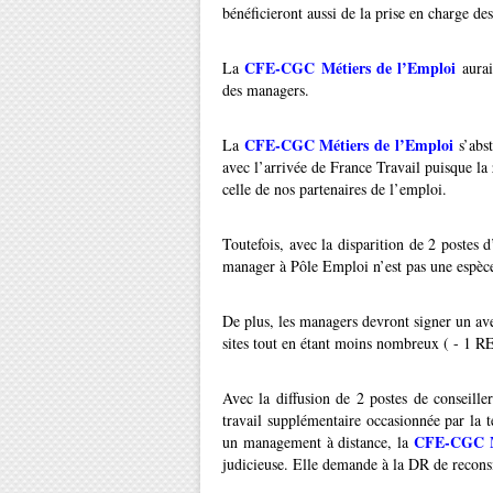
bénéficieront aussi de la prise en charge des 
CFE-CGC Métiers de l’Emploi
La
aurai
des managers.
CFE-CGC Métiers de l’Emploi
La
s’abst
avec l’arrivée de France Travail puisque l
celle de nos partenaires de l’emploi.
Toutefois, avec la disparition de 2 postes 
manager à Pôle Emploi n’est pas une espèce
De plus, les managers devront signer un aven
sites tout en étant moins nombreux ( - 1 R
Avec la diffusion de 2 postes de conseille
travail supplémentaire occasionnée par la 
CFE-CGC Mé
un management à distance, la
judicieuse. Elle demande à la DR de reconsi