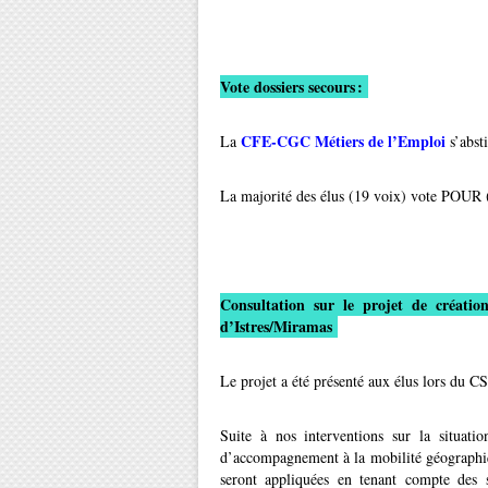
Vote dossiers secours :
CFE-CGC Métiers de l’Emploi
La
s’absti
La majorité des élus (19 voix) vote POUR (
Consultation sur le projet de création
d’Istres/Miramas
Le projet a été présenté aux élus lors du CS
Suite à nos interventions sur la situati
d’accompagnement à la mobilité géographi
seront appliquées en tenant compte des s