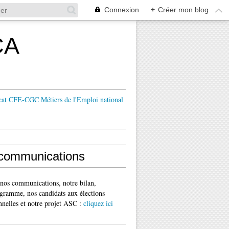
Connexion
+
Créer mon blog
CA
cat CFE-CGC Métiers de l'Emploi national
communications
 nos communications, notre bilan,
gramme, nos candidats aux élections
nnelles et notre projet ASC :
cliquez ici