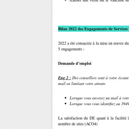
Bilan 2022 des Engagements de Services
2022 a été consacrée à la mise en œuvre du 
5 engagements :
Demande d’emploi
Eng 2 :
Des conseillers sont à votre écou
mail en limitant votre attente
Lorsque vous envoyez un mail à votre
Lorsque vous vous identifiez au 394
La satisfaction du DE quant à la facilité 
nombre de sites (ACO4)