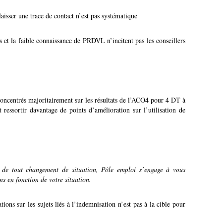
laisser une trace de contact n’est pas systématique
s et la faible connaissance de PRDVL n’incitent pas les conseillers
concentrés majoritairement sur les résultats de l’ACO4 pour 4 DT à
ressortir davantage de points d’amélioration sur l’utilisation de
rs de tout changement de situation, Pôle emploi s’engage à vous
ons en fonction de votre situation.
ions sur les sujets liés à l’indemnisation n’est pas à la cible pour