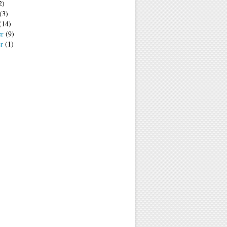
2)
(3)
(14)
er
(9)
er
(1)