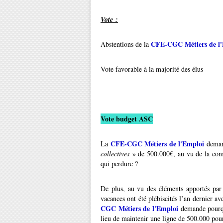
Vote :
CFE-CGC Métiers de l
Abstentions de la
Vote favorable à la majorité des élus
Vote budget ASC
CFE-CGC Métiers de l'Emploi
La
demand
collectives
» de 500.000€, au vu de la con
qui perdure ?
De plus, au vu des éléments apportés par
vacances ont été plébiscités l’an dernier 
CGC Métiers de l'Emploi
demande pourqu
lieu de maintenir une ligne de 500.000 pour 