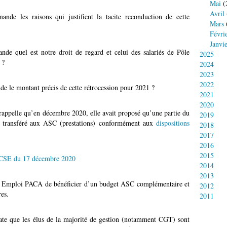
Mai
(
Avril
nde les raisons qui justifient la tacite reconduction de cette
Mars
Févri
Janvi
de quel est notre droit de regard et celui des salariés de Pôle
2025
 ?
2024
2023
2022
e le montant précis de cette rétrocession pour 2021 ?
2021
2020
rappelle qu’en décembre 2020, elle avait proposé qu’une partie du
2019
it transféré aux ASC (prestations) conformément aux
dispositions
2018
2017
2016
2015
du CSE du 17 décembre 2020
2014
2013
ôle Emploi PACA de bénéficier d’un budget ASC complémentaire et
2012
es.
2011
ate que les élus de la majorité de gestion (notamment CGT) sont