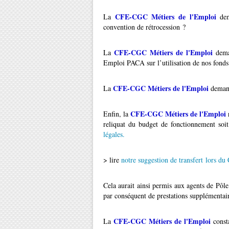
CFE-CGC Métiers de l'Emploi
La
dema
convention de rétrocession ?
CFE-CGC Métiers de l'Emploi
La
deman
Emploi PACA sur l’utilisation de nos fonds
CFE-CGC Métiers de l'Emploi
La
demand
CFE-CGC Métiers de l'Emploi
Enfin, la
reliquat du budget de fonctionnement so
légales.
> lire
notre suggestion de transfert lors 
Cela aurait ainsi permis aux agents de P
par conséquent de prestations supplémentair
CFE-CGC Métiers de l'Emploi
La
const