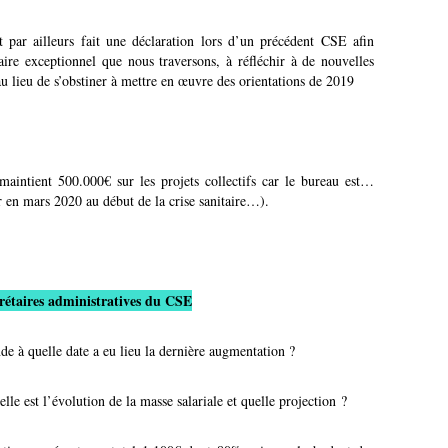
 par ailleurs fait une déclaration lors d’un précédent CSE afin
taire exceptionnel que nous traversons, à réfléchir à de nouvelles
 au lieu de s’obstiner à mettre en œuvre des orientations de 2019
aintient 500.000€ sur les projets collectifs car le bureau est…
 en mars 2020 au début de la crise sanitaire…).
crétaires administratives du CSE
e à quelle date a eu lieu la dernière augmentation ?
le est l’évolution de la masse salariale et quelle projection ?