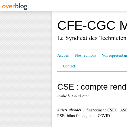
CFE-CGC Mé
Le Syndicat des Technicien
Accueil
Nos réunions
Vos représentan
Contact
CSE : compte rend
Publié le
5 avril 2021
Sujets abordés
:
financement CSEC, ASC 
RSE, bilan fraude, point COVID