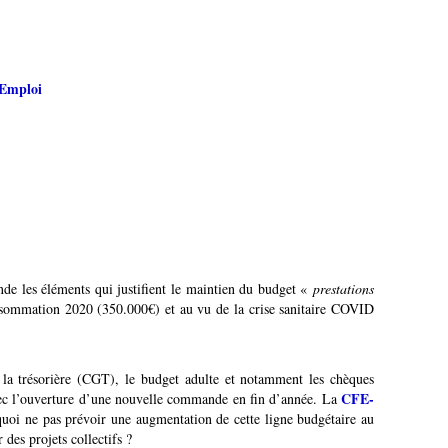
'Emploi
e les éléments qui justifient le maintien du budget «
prestations
sommation 2020 (350.000€) et au vu de la crise sanitaire COVID
 la trésorière (CGT), le budget adulte et notamment les chèques
CFE-
avec l’ouverture d’une nouvelle commande en fin d’année. La
oi ne pas prévoir une augmentation de cette ligne budgétaire au
des projets collectifs ?