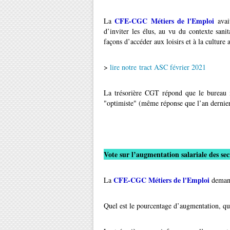
CFE-CGC Métiers de l'Emploi
La
avait
d’inviter les élus, au vu du contexte sani
façons d’accéder aux loisirs et à la culture
>
lire notre tract ASC février 2021
La trésorière CGT répond que le bureau m
"optimiste" (même réponse que l’an dernier
Vote sur l’augmentation salariale des se
CFE-CGC Métiers de l'Emploi
La
demand
Quel est le pourcentage d’augmentation, quel