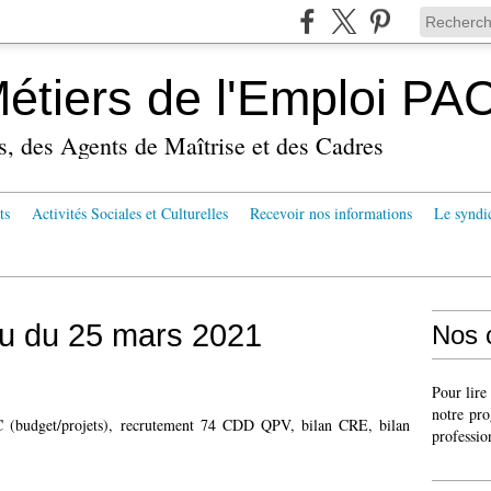
tiers de l'Emploi PA
s, des Agents de Maîtrise et des Cadres
ts
Activités Sociales et Culturelles
Recevoir nos informations
Le syndi
u du 25 mars 2021
Nos 
Pour lire
notre pro
(budget/projets), recrutement 74 CDD QPV, bilan CRE, bilan
professio