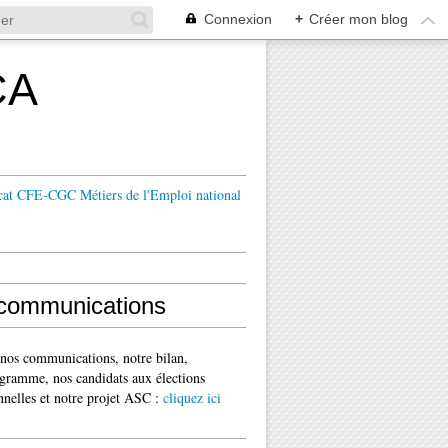
Connexion
+
Créer mon blog
CA
cat CFE-CGC Métiers de l'Emploi national
communications
 nos communications, notre bilan,
gramme, nos candidats aux élections
nnelles et notre projet ASC :
cliquez ici