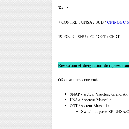
Vote :
CFE-CGC Mé
7 CONTRE : UNSA / SUD /
19 POUR : SNU / FO / CGT / CFDT
Révocation et désignation de représentan
OS et secteurs concernés :
SNAP / secteur Vaucluse Grand Avi
UNSA / secteur Marseille
CGT / secteur Marseille
Switch du poste RP UNSA/