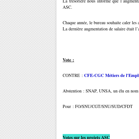
La trésorière nous informe que l’augmenta
ASC.
Chaque année, le bureau souhaite caler les 
La dernière augmentation de salaire était l’
Vote :
CFE-CGC Métiers de l'Empl
CONTRE :
Abstention : SNAP, UNSA, un élu en nom
Pour : FO/SNU/CGT/SNU/SUD/CFDT
Votes sur les projets ASC