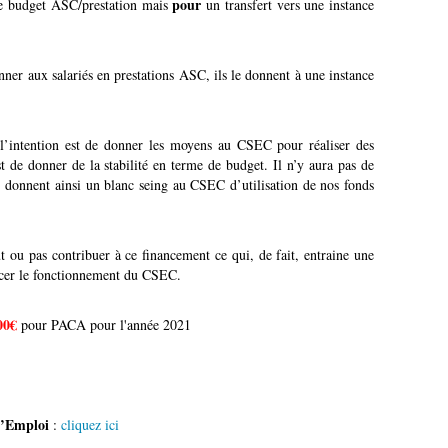
pour
 le budget ASC/prestation mais
un transfert vers une instance
ner aux salariés en prestations ASC, ils le donnent à une instance
’intention est de donner les moyens au CSEC pour réaliser des
est de donner de la stabilité en terme de budget. Il n’y aura pas de
donnent ainsi un blanc seing au CSEC d’utilisation de nos fonds
t ou pas contribuer à ce financement ce qui, de fait, entraine une
ncer le fonctionnement du CSEC.
00€
pour PACA pour l'année 2021
l’Emploi
:
cliquez ici