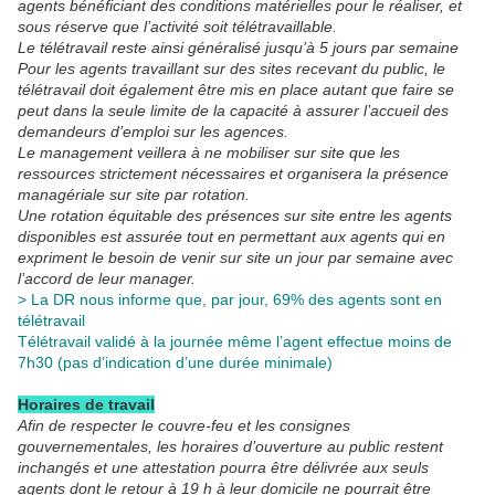
agents bénéficiant des conditions matérielles pour le réaliser, et
sous réserve que l’activité soit télétravaillable.
Le télétravail reste ainsi généralisé jusqu’à 5 jours par semaine
Pour les agents travaillant sur des sites recevant du public, le
télétravail doit également être mis en place autant que faire se
peut dans la seule limite de la capacité à assurer l’accueil des
demandeurs d’emploi sur les agences.
Le management veillera à ne mobiliser sur site que les
ressources strictement nécessaires et organisera la présence
managériale sur site par rotation.
Une rotation équitable des présences sur site entre les agents
disponibles est assurée tout en permettant aux agents qui en
expriment le besoin de venir sur site un jour par semaine avec
l’accord de leur manager.
> La DR nous informe que, par jour, 69% des agents sont en
télétravail
Télétravail validé à la journée même l’agent effectue moins de
7h30 (pas d’indication d’une durée minimale)
Horaires de travail
Afin de respecter le couvre-feu et les consignes
gouvernementales, les horaires d’ouverture au public restent
inchangés et une attestation pourra être délivrée aux seuls
agents dont le retour à 19 h à leur domicile ne pourrait être