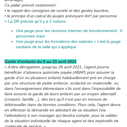
Ce palier prévoit notamment :
• le rappel des consignes de sureté et des gestes barrière,
• le principe d’un calcul de jauges prévoyant 4m² par personne.
> La DR précise qu’il y a 2 notions :
Une jauge pour les réunions internes de fonctionnement : 6
personnes maxi
Une jauge pour les formations des salariés = c’est la jauge
sanitaire de la salle qui s’applique
Garde d’enfants du 6 au 23 avril 2021
« A titre dérogatoire, jusqu’au 26 avril 2021, l’agent pourra
bénéficier d’absence autorisée payée (ABAP) pour assurer la
garde d’un ou plusieurs enfants habituellement pris en charge
par une structure de petite enfance, scolarisé en maternelle, ou
dans l’enseignement élémentaire s’ils sont dans l’impossibilité de
faire assurer la garde de leurs enfants par un moyen alternatif
(conjoint, famille…), dès lors qu’il n’est pas en mesure de
télétravailler dans de bonnes conditions. Pour cela, l’agent devra
en effectuer la demande en attestant de sa situation (via
l’attestation) à son manager qui tiendra compte, pour la valider,
de la situation individuelle de chaque agent et des impératifs de
continuité de service. »