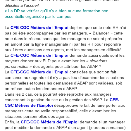
difficiles à l’accueil.
> La DR va vérifier qu’il n’y a bien aucune formation non
essentielle organisée par le campus.
La
CFE-CGC Métiers de l’Emploi
déplore que cette note RH n’ai
pas pu être accompagnée par les managers. « Balancer » cette
note dans le réseau sans que les managers ne soient préparés
en amont par la ligne managériale ni par les RH pour répondre
aux 1ères questions des agents, met les managers en difficulté.
La
CFE-CGC Métiers de l’Emploi
demande aussi quels sont les
moyens donner aux ELD pour examiner les «
situations
personnelles
» des agents pour attribuer les ABAP ?
La
CFE-CGC Métiers de l’Emploi
considère que soit on fait
confiance aux agents et il n’y a pas lieu d’examiner les situations
personnelles et toutes les demandes d’ABAP sont validées, soit
on refuse toutes les demandes d’ABAP.
Dans les 2 cas, cela pourrait être reproché aux managers
concernant la gestion du site ou la gestion des ABAP. La
CFE-
CGC Métiers de l’Emploi
désapprouve le fait de faire porter aux
managers cette nouvelle responsabilité, celle d’examiner les
situations personnelles des agents.
Enfin, la
CFE-CGC Métiers de l’Emploi
demande si un manager
peut modifier la demande d’ABAP d’un agent (jours ou semaines)