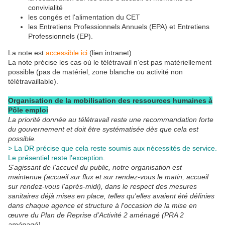
convivialité
les congés et l'alimentation du CET
les Entretiens Professionnels Annuels (EPA) et Entretiens
Professionnels (EP).
La note est
accessible ici
(lien intranet)
La note précise les cas où le télétravail n’est pas matériellement
possible (pas de matériel, zone blanche ou activité non
télétravaillable).
Organisation de la mobilisation des ressources humaines à
Pôle emploi
La priorité donnée au télétravail reste une recommandation forte
du gouvernement et doit être systématisée dès que cela est
possible.
> La DR précise que cela reste soumis aux nécessités de service.
Le présentiel reste l’exception.
S’agissant de l’accueil du public, notre organisation est
maintenue (accueil sur flux et sur rendez-vous le matin, accueil
sur rendez-vous l’après-midi), dans le respect des mesures
sanitaires déjà mises en place, telles qu'elles avaient été définies
dans chaque agence et structure à l'occasion de la mise en
œuvre du Plan de Reprise d’Activité 2 aménagé (PRA 2
aménagé).