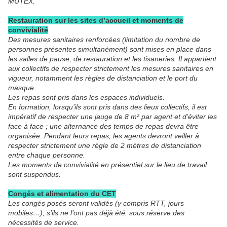
MUTEX.
Restauration sur les sites d’accueil et moments de
convivialité
Des mesures sanitaires renforcées (limitation du nombre de
personnes présentes simultanément) sont mises en place dans
les salles de pause, de restauration et les tisaneries. Il appartient
aux collectifs de respecter strictement les mesures sanitaires en
vigueur, notamment les règles de distanciation et le port du
masque.
Les repas sont pris dans les espaces individuels.
En formation, lorsqu’ils sont pris dans des lieux collectifs, il est
impératif de respecter une jauge de 8 m² par agent et d’éviter les
face à face ; une alternance des temps de repas devra être
organisée. Pendant leurs repas, les agents devront veiller à
respecter strictement une règle de 2 mètres de distanciation
entre chaque personne.
Les moments de convivialité en présentiel sur le lieu de travail
sont suspendus.
Congés et alimentation du CET
Les congés posés seront validés (y compris RTT, jours
mobiles…), s’ils ne l’ont pas déjà été, sous réserve des
nécessités de service.