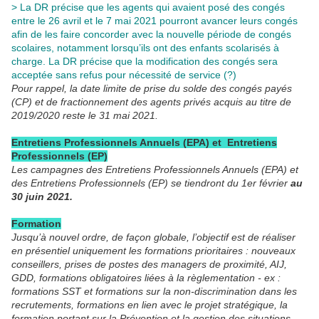
> La DR précise que les agents qui avaient posé des congés
entre le 26 avril et le 7 mai 2021 pourront avancer leurs congés
afin de les faire concorder avec la nouvelle période de congés
scolaires, notamment lorsqu’ils ont des enfants scolarisés à
charge. La DR précise que la modification des congés sera
acceptée sans refus pour nécessité de service (?)
Pour rappel, la date limite de prise du solde des congés payés
(CP) et de fractionnement des agents privés acquis au titre de
2019/2020 reste le 31 mai 2021.
Entretiens Professionnels Annuels (EPA) et Entretiens
Professionnels (EP)
Les campagnes des Entretiens Professionnels Annuels (EPA) et
des Entretiens Professionnels (EP) se tiendront du 1er février
au
30 juin 2021.
Formation
Jusqu’à nouvel ordre, de façon globale, l’objectif est de réaliser
en présentiel uniquement les formations prioritaires : nouveaux
conseillers, prises de postes des managers de proximité, AIJ,
GDD, formations obligatoires liées à la règlementation - ex :
formations SST et formations sur la non-discrimination dans les
recrutements, formations en lien avec le projet stratégique, la
formation portant sur la Prévention et la gestion des situations