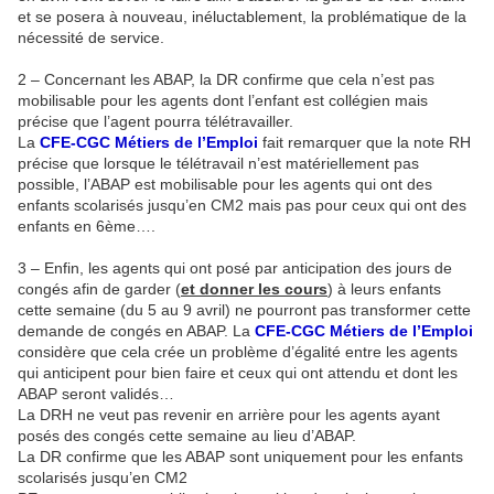
et se posera à nouveau, inéluctablement, la problématique de la
nécessité de service.
2 – Concernant les ABAP, la DR confirme que cela n’est pas
mobilisable pour les agents dont l’enfant est collégien mais
précise que l’agent pourra télétravailler.
La
CFE-CGC Métiers de l’Emploi
fait remarquer que la note RH
précise que lorsque le télétravail n’est matériellement pas
possible, l’ABAP est mobilisable pour les agents qui ont des
enfants scolarisés jusqu’en CM2 mais pas pour ceux qui ont des
enfants en 6ème….
3 – Enfin, les agents qui ont posé par anticipation des jours de
congés afin de garder (
et donner les cours
) à leurs enfants
cette semaine (du 5 au 9 avril) ne pourront pas transformer cette
demande de congés en ABAP. La
CFE-CGC Métiers de l’Emploi
considère que cela crée un problème d’égalité entre les agents
qui anticipent pour bien faire et ceux qui ont attendu et dont les
ABAP seront validés…
La DRH ne veut pas revenir en arrière pour les agents ayant
posés des congés cette semaine au lieu d’ABAP.
La DR confirme que les ABAP sont uniquement pour les enfants
scolarisés jusqu’en CM2