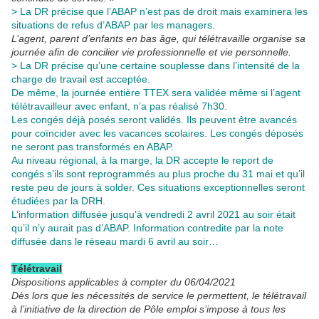
> La DR précise que l’ABAP n’est pas de droit mais examinera les
situations de refus d’ABAP par les managers.
L’agent, parent d’enfants en bas âge, qui télétravaille organise sa
journée afin de concilier vie professionnelle et vie personnelle.
> La DR précise qu’une certaine souplesse dans l’intensité de la
charge de travail est acceptée.
De même, la journée entière TTEX sera validée même si l’agent
télétravailleur avec enfant, n’a pas réalisé 7h30.
Les congés déjà posés seront validés. Ils peuvent être avancés
pour coïncider avec les vacances scolaires. Les congés déposés
ne seront pas transformés en ABAP.
Au niveau régional, à la marge, la DR accepte le report de
congés s’ils sont reprogrammés au plus proche du 31 mai et qu’il
reste peu de jours à solder. Ces situations exceptionnelles seront
étudiées par la DRH.
L’information diffusée jusqu’à vendredi 2 avril 2021 au soir était
qu’il n’y aurait pas d’ABAP. Information contredite par la note
diffusée dans le réseau mardi 6 avril au soir…
Télétravail
Dispositions applicables à compter du 06/04/2021
Dès lors que les nécessités de service le permettent, le télétravail
à l’initiative de la direction de Pôle emploi s’impose à tous les