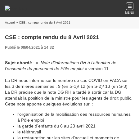
MENU
Accueil
» CSE : compte rendu du 8 Avril 2021
CSE : compte rendu du 8 Avril 2021
Publié le 08/04/2021 à 14:32
Sujet abordé
: «
Note d’informations RH à l’attention de
l’ensemble du personnel de Pôle emploi
» version 11
La DR nous informe sur le nombre de cas COVID en PACA sur
les 3 dernières semaines : 9 (en S-1)/ 12 (en S-2)/ 13 (en S-3)
La DR précise que la note DG RH a tardé à sortir car la DG
attendait la position de la ministre pour les agents de droit public.
Cette note apporte quelques évolutions sur :
l'organisation de la mobilisation des ressources humaines
à Pôle emploi
la garde d’enfants du 6 au 23 avril 2021
le télétravail
la restauration sur les sites d’accueil et moments de