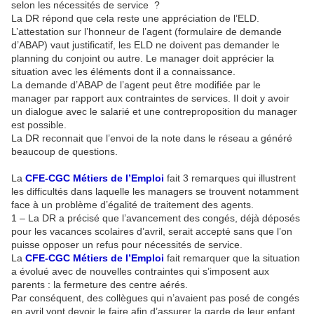
selon les nécessités de service ?
La DR répond que cela reste une appréciation de l’ELD.
L’attestation sur l’honneur de l’agent (formulaire de demande
d’ABAP) vaut justificatif, les ELD ne doivent pas demander le
planning du conjoint ou autre. Le manager doit apprécier la
situation avec les éléments dont il a connaissance.
La demande d’ABAP de l’agent peut être modifiée par le
manager par rapport aux contraintes de services. Il doit y avoir
un dialogue avec le salarié et une contreproposition du manager
est possible.
La DR reconnait que l’envoi de la note dans le réseau a généré
beaucoup de questions.
La
CFE-CGC Métiers de l’Emploi
fait 3 remarques qui illustrent
les difficultés dans laquelle les managers se trouvent notamment
face à un problème d’égalité de traitement des agents.
1 – La DR a précisé que l’avancement des congés, déjà déposés
pour les vacances scolaires d’avril, serait accepté sans que l’on
puisse opposer un refus pour nécessités de service.
La
CFE-CGC Métiers de l’Emploi
fait remarquer que la situation
a évolué avec de nouvelles contraintes qui s’imposent aux
parents : la fermeture des centre aérés.
Par conséquent, des collègues qui n’avaient pas posé de congés
en avril vont devoir le faire afin d’assurer la garde de leur enfant