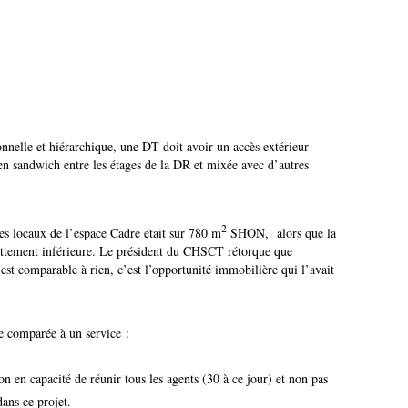
onnelle et hiérarchique, une DT doit avoir un accès extérieur
e en sandwich entre les étages de la DR et mixée avec d’autres
2
les locaux de l’espace Cadre était sur 780 m
SHON,
alors que la
 nettement inférieure. Le président du CHSCT rétorque que
’est comparable à rien, c’est l’opportunité immobilière qui l’avait
e comparée à un service :
on en capacité de réunir tous les agents (30 à ce jour) et non pas
ans ce projet.