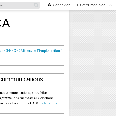
Connexion
+
Créer mon blog
CA
cat CFE-CGC Métiers de l'Emploi national
communications
 nos communications, notre bilan,
gramme, nos candidats aux élections
nnelles et notre projet ASC :
cliquez ici