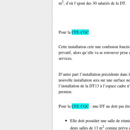
2
m
, d’où l’ajout des 30 salariés de la DT.
Pour la
CFE-CGC
Cette installation crée une confusion foncti
privatif, alors qu’elle va se retrouver pris
services.
D’autre part l’installation précédente dans 
nouvelle installation sera sur une surface
l’installation de la DT13 à l’espace cadre n
permise.
Pour la
CFE-CGC
: une DT ne doit pas êtr
Elle doit posséder une salle de réuni
2
deux salles de 13 m
comme prévu d