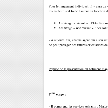
Pour le rangement individuel, il y aura un v
mi-hauteur, soit toute hauteur en fonction d
Archivage « vivant » : l’Etablisseme
Archivage « non vivant » : des solut
- A aujourd’hui, chaque agent qui a son imp
ne peut présager des futures orientations de
Reprise de la présentation du bâtiment étag
ème
2
étage :
- Il comprend les services suivants : Market