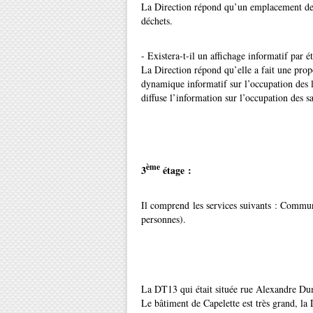
La Direction répond qu’un emplacement de t
déchets.
- Existera-t-il un affichage informatif par
La Direction répond qu’elle a fait une prop
dynamique informatif sur l’occupation des 
diffuse l’information sur l’occupation des sa
ème
3
étage :
Il comprend les services suivants : Commun
personnes).
La DT13 qui était située rue Alexandre Duma
Le bâtiment de Capelette est très grand, l