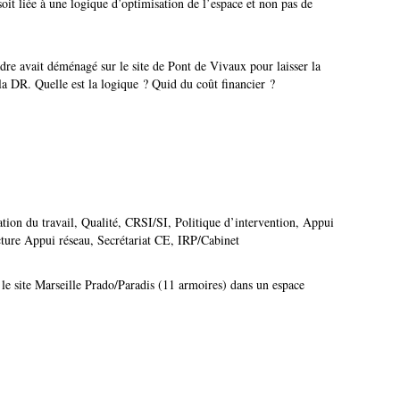
 soit liée à une logique d’optimisation de l’espace et non pas de
dre avait déménagé sur le site de Pont de Vivaux pour laisser la
la DR. Quelle est la logique ? Quid du coût financier ?
ation du travail, Qualité, CRSI/SI, Politique d’intervention, Appui
ture Appui réseau, Secrétariat CE, IRP/Cabinet
le site Marseille Prado/Paradis (11 armoires) dans un espace