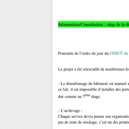
Information/Consultation : siège de la d
Poursuite de l’ordre du jour du
CHSCT du 
Le projet a été retravaillé de nombreuses foi
- Le désenfumage du bâtiment est manuel a
ce fait, il est impossible d’installer des po
ème
dur comme au 7
étage.
- L’archivage :
Chaque service devra penser son organisatio
pas de zone de stockage, c’est un des points