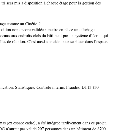
ri sera mis à disposition à chaque étage pour la gestion des
 étage comme au Cinétic ?
osition non encore validée : mettre en place un affichage
locaux aux endroits clefs du bâtiment par un système d’écran qui
lles de réunion. C’est aussi une aide pour se situer dans l’espace.
ication, Statistiques, Contrôle interne, Fraudes, DT13 (30
s (ex espace cadre), a été intégrée tardivement dans ce projet.
a DG n’aurait pas validé 297 personnes dans un bâtiment de 8700