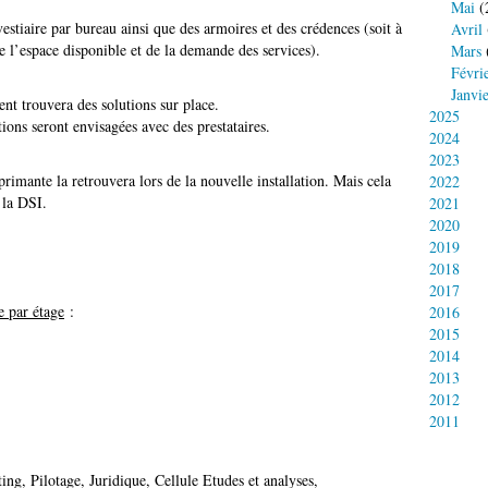
Mai
(
estiaire par bureau ainsi que des armoires et des crédences (soit à
Avril
e l’espace disponible et de la demande des services).
Mars
Févri
Janvi
nt trouvera des solutions sur place.
2025
ions seront envisagées avec des prestataires.
2024
2023
rimante la retrouvera lors de la nouvelle installation. Mais cela
2022
 la DSI.
2021
2020
2019
2018
2017
e par étage
:
2016
2015
2014
2013
2012
2011
ing, Pilotage, Juridique, Cellule Etudes et analyses,