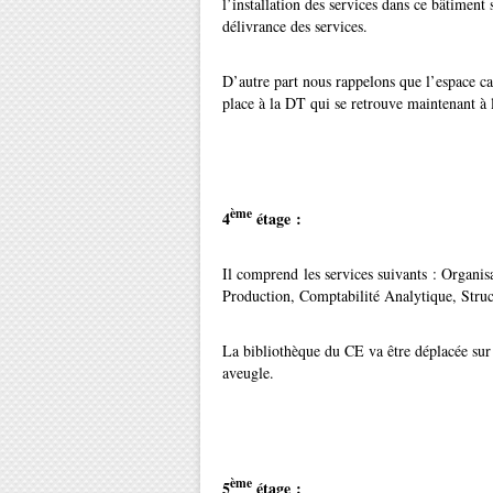
l’installation des services dans ce bâtiment
délivrance des services.
D’autre part nous rappelons que l’espace ca
place à la DT qui se retrouve maintenant à 
ème
4
étage :
Il comprend les services suivants : Organis
Production, Comptabilité Analytique, Struc
La bibliothèque du CE va être déplacée sur 
aveugle.
ème
5
étage :