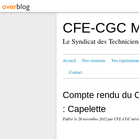
CFE-CGC Mé
Le Syndicat des Technicien
Accueil
Nos réunions
Vos représentan
Contact
Compte rendu du 
: Capelette
Publié le
26 novembre 2012
par CFE-CGC métie