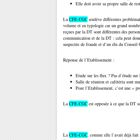
Elle doit avoir sa propre salle de res
La
CFE-CGC
soulève différentes problémat
volume et en typologie car un grand nombre
reçues par la DT sont différentes des person
communication et de la DT : cela peut don
suspectée de fraude et d’un élu du Conseil 
Réponse de l’Etablissement :
Etude sur les flux ? Pas d’étude sur
Salle de réunion et cafétéria sont mu
Pour l’Etablissement, c’est une « p
La
CFE-CGC
est opposée à ce que la DT soi
La
CFE-CGC
, comme elle l’avait déjà fai