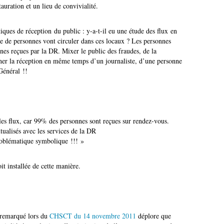
tauration et un lieu de convivialité.
iques de réception du public : y-a-t-il eu une étude des flux en
 de personnes vont circuler dans ces locaux ? Les personnes
nes reçues par la DR. Mixer le public des fraudes, de la
ner la réception en même temps d’un journaliste, d’une personne
Général !!
 les flux, car 99% des personnes sont reçues sur rendez-vous.
tualisés avec les services de la DR
roblématique symbolique !!! »
t installée de cette manière.
t remarqué lors du
CHSCT du 14 novembre 2011
déplore que