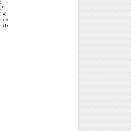
2)
(3)
(14)
er
(9)
er
(1)