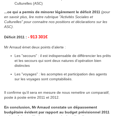
Culturelles (ASC)
...ce qui a permis de minorer légèrement le déficit 2011
(pour
en savoir plus, lire notre rubrique "Activités Sociales et
Culturelles" pour connaitre nos positions et déclarations sur les
ASC)
.
- 913 301€
Déficit 2011 :
Mr Arnaud émet deux points d’alerte :
Les "secours" : il est indispensable de différencier les prêts
et les secours qui sont deux natures d’opération bien
distinctes
Les "voyages" : les acomptes et participation des agents
sur les voyages sont comptabilisés.
Il confirme qu’il sera en mesure de nous remettre un comparatif,
poste à poste entre 2011 et 2012.
En conclusion, Mr Arnaud constate un dépassement
budgétaire évident par rapport au budget prévisionnel 2011