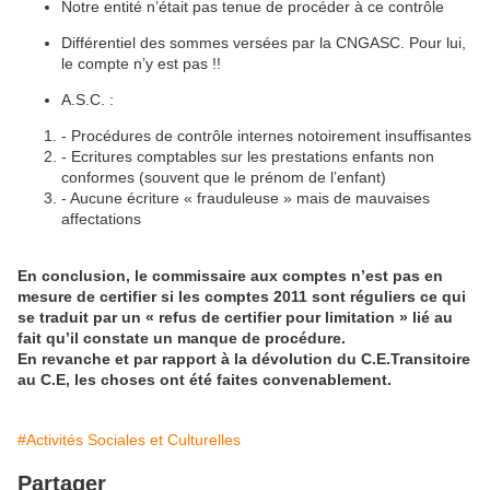
Notre entité n’était pas tenue de procéder à ce contrôle
Différentiel des sommes versées par la CNGASC. Pour lui,
le compte n’y est pas !!
A.S.C. :
- Procédures de contrôle internes notoirement insuffisantes
- Ecritures comptables sur les prestations enfants non
conformes (souvent que le prénom de l’enfant)
- Aucune écriture « frauduleuse » mais de mauvaises
affectations
En conclusion, le commissaire aux comptes n’est pas en
mesure de certifier si les comptes 2011 sont réguliers ce qui
se traduit par un « refus de certifier pour limitation » lié au
fait qu’il constate un manque de procédure.
En revanche et par rapport à la dévolution du C.E.Transitoire
au C.E, les choses ont été faites convenablement.
#Activités Sociales et Culturelles
Partager