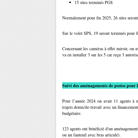
15 sites terminés PGS
Normalement pour fin 2025, 26 sites seron
Sur le volet SPS, 19 seront terminés pour f
Concernant les caméras à effet miroir, on av
va en installer 3 sur les 5 car reçu 3 autoris
Suivi des aménagements de postes pour l
Pour l’année 2024 on avait 11 agents à mo
trajets domicile-travail avec un financemen
budgétaire.
123 agents ont bénéficié d'un aménagement d
ou un fauteuil avec bras articulé).