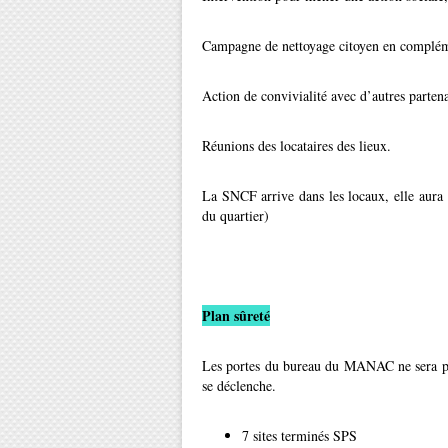
Campagne de nettoyage citoyen en complémen
Action de convivialité avec d’autres partena
Réunions des locataires des lieux.
La SNCF arrive dans les locaux, elle aura 
du quartier)
Plan sûreté
Les portes du bureau du MANAC ne sera pas 
se déclenche.
7 sites terminés SPS