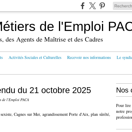
tiers de l'Emploi PA
s, des Agents de Maîtrise et des Cadres
ts
Activités Sociales et Culturelles
Recevoir nos informations
Le syndi
ndu du 21 octobre 2025
Nos 
 de l'Emploi PACA
Pour lire
notre pro
t sexiste, Cagnes sur Mer, agrandissement Porte d'Aix, plan sûrêté,
professio