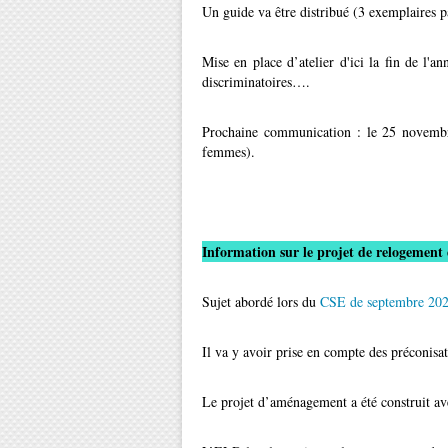
Un guide va être distribué (3 exemplaires p
Mise en place d’atelier d'ici la fin de l'ann
discriminatoires….
Prochaine communication : le 25 novembre 
femmes).
Information sur le projet de relogement
Sujet abordé lors du
CSE de septembre 20
Il va y avoir prise en compte des préconisa
Le projet d’aménagement a été construit av