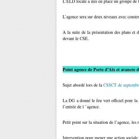
L’ELD locale a mis en place un groupe de t
L’agence sera sur deux niveaux avec constru
À la suite de la présentation des plans et
devant le CSE.
Point agence de Porte d’Aix et avancée 
Sujet abordé lors de la
CSSCT de septembr
La DG a donné le feu vert officiel pour la 
l’entrée de l ’agence.
Petit point sur la situation de l’agence, les 
Intervention pour mener une action sociale, 