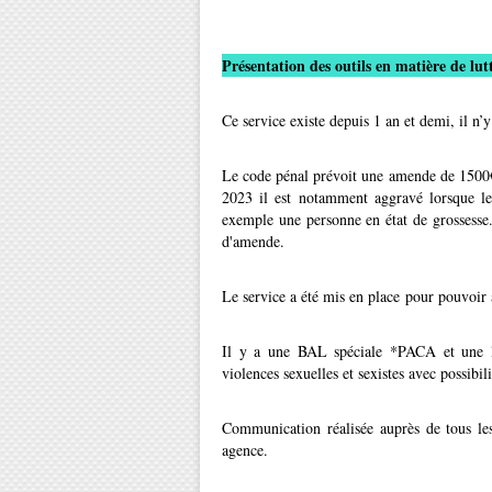
Présentation des outils en matière de lutt
Ce service existe depuis 1 an et demi, il n’
Le code pénal prévoit une amende de 1500€ 
2023 il est notamment aggravé lorsque le
exemple une personne en état de grossesse.
d'amende.
Le service a été mis en place pour pouvoir a
Il y a une BAL spéciale *PACA et une lig
violences sexuelles et sexistes avec possibi
Communication réalisée auprès de tous le
agence.