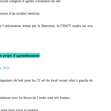
ravail composé d’agents volontaires du site.
ction d’un escalier intérieur.
 de l’information donné par la Direction, la CSSCT rendra un avis
du projet d’agrandissement
e 2025
.
signature du bail pour les 52 m² du local vacant situé à gauche de
relations avec les forces de l’ordre sont très bonnes.
pour faire vivre le quartier.