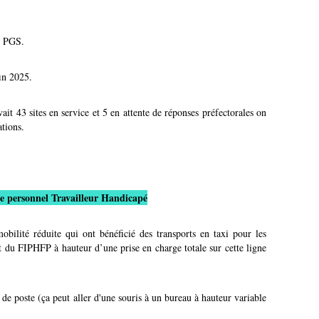
t PGS.
in 2025.
ait 43 sites en service et 5 en attente de réponses préfectorales on
ations.
e personnel Travailleur Handicapé
bilité réduite qui ont bénéficié des transports en taxi pour les
t du FIPHFP à hauteur d’une prise en charge totale sur cette ligne
e poste (ça peut aller d'une souris à un bureau à hauteur variable