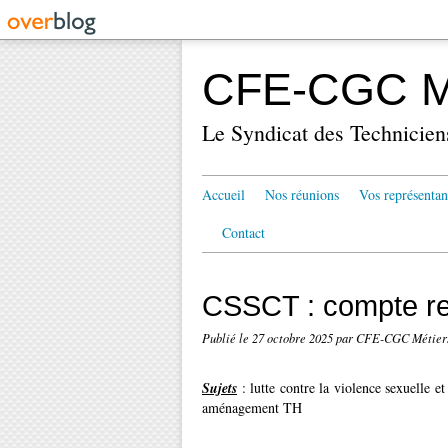
CFE-CGC Mé
Le Syndicat des Technicien
Accueil
Nos réunions
Vos représentan
Contact
CSSCT : compte re
Publié le
27 octobre 2025
par CFE-CGC Métiers
Sujets
: lutte contre la violence sexuelle e
aménagement TH