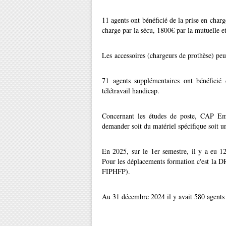
11 agents ont bénéficié de la prise en charg
charge par la sécu, 1800€ par la mutuelle e
Les accessoires (chargeurs de prothèse) peu
71 agents supplémentaires ont bénéficié 
télétravail handicap.
Concernant les études de poste, CAP Em
demander soit du matériel spécifique soit u
En 2025, sur le 1er semestre, il y a eu 12
Pour les déplacements formation c'est la DR
FIPHFP).
Au 31 décembre 2024 il y avait 580 agents b