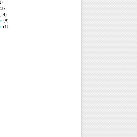
2)
(3)
(14)
er
(9)
er
(1)