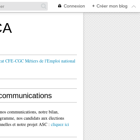
Connexion
+
Créer mon blog
CA
cat CFE-CGC Métiers de l'Emploi national
communications
 nos communications, notre bilan,
gramme, nos candidats aux élections
nnelles et notre projet ASC :
cliquez ici