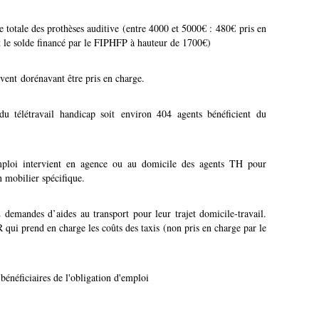
e totale des prothèses auditive (entre 4000 et 5000€ : 480€ pris en
t le solde financé par le FIPHFP à hauteur de 1700€)
vent dorénavant être pris en charge.
du télétravail handicap soit environ 404 agents bénéficient du
ploi intervient en agence ou au domicile des agents TH pour
n mobilier spécifique.
 demandes d’aides au transport pour leur trajet domicile-travail.
 qui prend en charge les coûts des taxis (non pris en charge par le
énéficiaires de l'obligation d'emploi