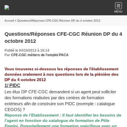
MENU
Accueil
» Questions/Réponses CFE-CGC Réunion DP du 4 octobre 2012
Questions/Réponses CFE-CGC Réunion DP du 4
octobre 2012
Publié le 04/10/2012 à 16:14
Par
CFE-CGC métiers de l'emploi PACA
Vous trouverez ci-dessous les réponses de l'établissement
données oralement à nos questions lors de la plénière des
DP du 4 octobre 2012
1/ PIDC
Les élus DP CFE-CGC demandent si un agent peut solliciter
des formations réalisées par des centres de formation
extérieurs afin de construire son PIDC (exemple : catalogue
CEGOS) ?
Réponse de l’Etablissement : Il faut identifier les besoins de
l’agent en fonction du catalogue de formation de Pôle
Emploi. Potentiellement une formation spécifique avec un