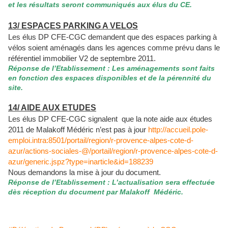
et les résultats seront communiqués aux élus du CE.
13/ ESPACES PARKING A VELOS
Les élus DP CFE-CGC demandent que des espaces parking à
vélos soient aménagés dans les agences comme prévu dans le
référentiel immobilier V2 de septembre 2011.
Réponse de l’Etablissement : Les aménagements sont faits
en fonction des espaces disponibles et de la pérennité du
site.
14/ AIDE AUX ETUDES
Les élus DP CFE-CGC signalent
que la note aide aux études
2011 de Malakoff Médéric n’est pas à jour
http://accueil.pole-
emploi.intra:8501/portail/region/r-provence-alpes-cote-d-
azur/actions-sociales-@/portail/region/r-provence-alpes-cote-d-
azur/generic.jspz?type=inarticle&id=188239
Nous demandons la mise à jour du document.
Réponse de l’Etablissement : L’actualisation sera effectuée
dès réception du document par Malakoff
Médéric.