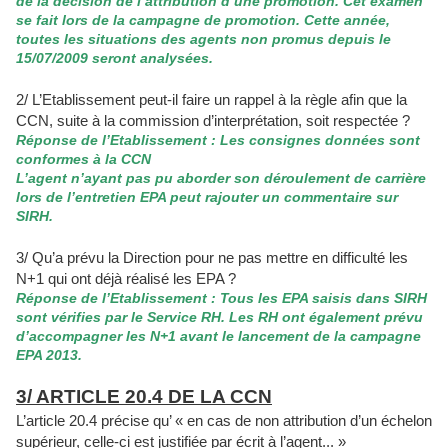
de la décision de l’attribution d’une promotion. Cet examen
se fait lors de la campagne de promotion. Cette année,
toutes les situations des agents non promus depuis le
15/07/2009 seront analysées.
2/ L’Etablissement peut-il faire un rappel à la règle afin que la
CCN, suite à la commission d’interprétation, soit respectée ?
Réponse de l’Etablissement : Les consignes données sont
conformes à la CCN
L’agent n’ayant pas pu aborder son déroulement de carrière
lors de l’entretien EPA peut rajouter un commentaire sur
SIRH.
3/ Qu’a prévu la Direction pour ne pas mettre en difficulté les
N+1 qui ont déjà réalisé les EPA ?
Réponse de l’Etablissement : Tous les EPA saisis dans SIRH
sont vérifies par le Service RH. Les RH ont également prévu
d’accompagner les N+1 avant le lancement de la campagne
EPA 2013.
3/ ARTICLE 20.4 DE LA CCN
L’article 20.4 précise qu’ « en cas de non attribution d’un échelon
supérieur, celle-ci est justifiée par écrit à l’agent... »