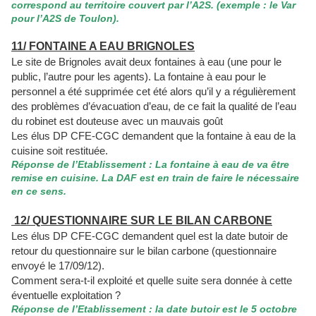
correspond au territoire couvert par l’A2S. (exemple : le Var
pour l’A2S de Toulon).
11/ FONTAINE A EAU BRIGNOLES
Le site de Brignoles avait deux fontaines à eau (une pour le
public, l’autre pour les agents). La fontaine à eau pour le
personnel a été supprimée cet été alors qu’il y a régulièrement
des problèmes d’évacuation d’eau, de ce fait la qualité de l’eau
du robinet est douteuse avec un mauvais goût
Les élus DP CFE-CGC demandent que la fontaine à eau de la
cuisine soit restituée.
Réponse de l’Etablissement : La fontaine à eau de va être
remise en cuisine. La DAF est en train de faire le nécessaire
en ce sens.
12/ QUESTIONNAIRE SUR LE BILAN CARBONE
Les élus DP CFE-CGC demandent quel est la date butoir de
retour du questionnaire sur le bilan carbone (questionnaire
envoyé le 17/09/12).
Comment sera-t-il exploité et quelle suite sera donnée à cette
éventuelle exploitation ?
Réponse de l’Etablissement : la date butoir est le 5 octobre