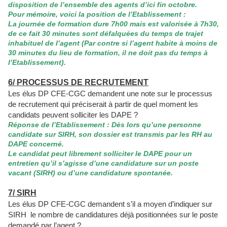
disposition de l’ensemble des agents d’ici fin octobre.
Pour mémoire, voici la position de l’Etablissement :
La journée de formation dure 7h00 mais est valorisée à 7h30,
de ce fait 30 minutes sont défalquées du temps de trajet
inhabituel de l’agent (Par contre si l’agent habite à moins de
30 minutes du lieu de formation, il ne doit pas du temps à
l’Etablissement).
6/ PROCESSUS DE RECRUTEMENT
Les élus DP CFE-CGC demandent une note sur le processus
de recrutement qui préciserait à partir de quel moment les
candidats peuvent solliciter les DAPE ?
Réponse de l’Etablissement : Dès lors qu’une personne
candidate sur SIRH, son dossier est transmis par les RH au
DAPE concerné.
Le candidat peut librement solliciter le DAPE pour un
entretien qu’il s’agisse d’une candidature sur un poste
vacant (SIRH) ou d’une candidature spontanée.
7/ SIRH
Les élus DP CFE-CGC demandent s’il a moyen d’indiquer sur
SIRH
le nombre de candidatures déjà positionnées sur le poste
demandé par l’agent ?