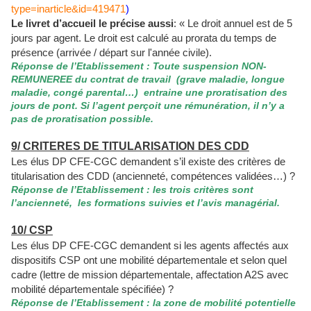
type=inarticle&id=419471
)
Le livret d’accueil le précise aussi
: « Le droit annuel est de 5
jours par agent. Le droit est calculé au prorata du temps de
présence (arrivée / départ sur l'année civile).
Réponse de l’Etablissement : Toute suspension NON-
REMUNEREE du contrat de travail
(grave maladie, longue
maladie, congé parental…)
entraine une proratisation des
jours de pont. Si l’agent perçoit une rémunération, il n’y a
pas de proratisation possible.
9/ CRITERES DE TITULARISATION DES CDD
Les élus DP CFE-CGC demandent s’il existe des critères de
titularisation des CDD (ancienneté, compétences validées…) ?
Réponse de l’Etablissement : les trois critères sont
l’ancienneté,
les formations suivies et l’avis managérial.
10/ CSP
Les élus DP CFE-CGC demandent si les agents affectés aux
dispositifs CSP ont une mobilité départementale et selon quel
cadre (lettre de mission départementale, affectation A2S avec
mobilité départementale spécifiée) ?
Réponse de l’Etablissement : la zone de mobilité potentielle