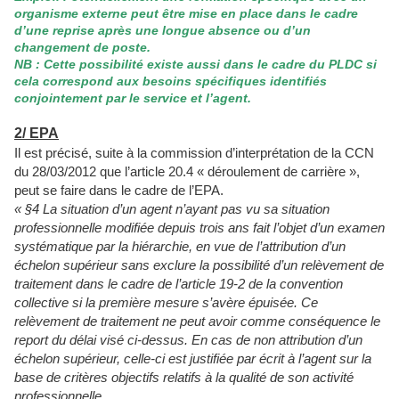
organisme externe peut être mise en place dans le cadre
d’une reprise après une longue absence ou d’un
changement de poste.
NB : Cette possibilité existe aussi dans le cadre du PLDC si
cela correspond aux besoins spécifiques identifiés
conjointement par le service et l’agent.
2/ EPA
Il est précisé, suite à la commission d’interprétation de la CCN
du 28/03/2012 que l’article 20.4 « déroulement de carrière »,
peut se faire dans le cadre de l’EPA.
« §4 La situation d’un agent n’ayant pas vu sa situation
professionnelle modifiée depuis trois ans fait l’objet d’un examen
systématique par la hiérarchie, en vue de l’attribution d’un
échelon supérieur sans exclure la possibilité d’un relèvement de
traitement dans le cadre de l’article 19-2 de la convention
collective si la première mesure s’avère épuisée. Ce
relèvement de traitement ne peut avoir comme conséquence le
report du délai visé ci-dessus. En cas de non attribution d’un
échelon supérieur, celle-ci est justifiée par écrit à l’agent sur la
base de critères objectifs relatifs à la qualité de son activité
professionnelle.