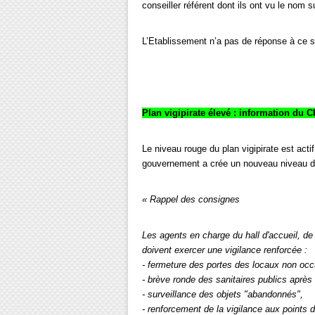
conseiller référent dont ils ont vu le nom 
L’Etablissement n’a pas de réponse à ce s
Plan vigipirate élevé : information du 
Le niveau rouge du plan vigipirate est actif
gouvernement a crée un nouveau niveau d’a
« Rappel des consignes
Les agents en charge du hall d'accueil, de
doivent exercer une vigilance renforcée :
- fermeture des portes des locaux non oc
- brève ronde des sanitaires publics après u
- surveillance des objets "abandonnés",
- renforcement de la vigilance aux points