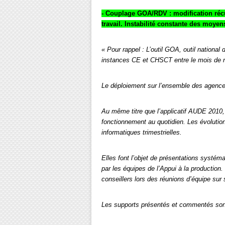
- Couplage GOA/RDV : modification récur
travail. Instabilité constante des moye
« Pour rappel : L’outil GOA, outil nationa
instances CE et CHSCT entre le mois de n
Le déploiement sur l’ensemble des agences
Au même titre que l’applicatif AUDE 2010
fonctionnement au quotidien. Les évolution
informatiques trimestrielles.
Elles font l’objet de présentations systém
par les équipes de l’Appui à la production.
conseillers lors des réunions d’équipe sur s
Les supports présentés et commentés sont 