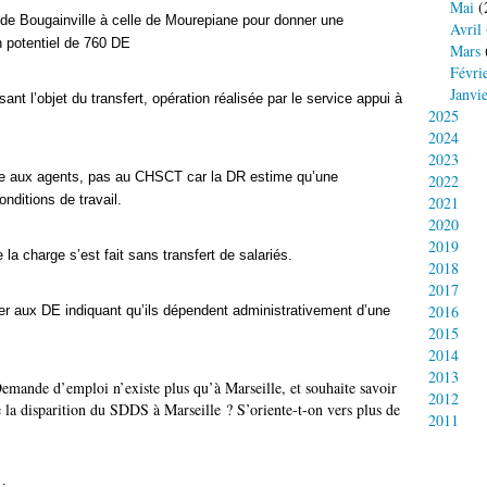
Mai
(
 de Bougainville à celle de Mourepiane pour donner une
Avril
 potentiel de 760 DE
Mars
Févri
Janvi
sant l’objet du transfert, opération réalisée par le service appui à
2025
2024
2023
tée aux agents, pas au CHSCT car la DR estime qu’une
2022
nditions de travail.
2021
2020
2019
la charge s’est fait sans transfert de salariés.
2018
2017
2016
r aux DE indiquant qu’ils dépendent administrativement d’une
2015
2014
2013
emande d’emploi n’existe plus qu’à Marseille, et souhaite savoir
2012
e la disparition du SDDS à Marseille ? S’oriente-t-on vers plus de
2011
 :