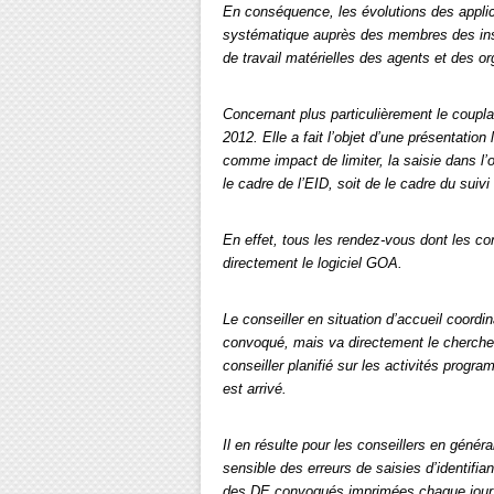
En conséquence, les évolutions des applica
systématique auprès des membres des insta
de travail matérielles des agents et des or
Concernant plus particulièrement le coup
2012. Elle a fait l’objet d’une présentatio
comme impact de limiter, la saisie dans l’
le cadre de l’EID, soit de le cadre du suivi 
En effet, tous les rendez-vous dont les c
directement le logiciel GOA.
Le conseiller en situation d’accueil coordina
convoqué, mais va directement le chercher 
conseiller planifié sur les activités pro
est arrivé.
Il en résulte pour les conseillers en général
sensible des erreurs de saisies d’identifia
des DE convoqués imprimées chaque jour pa