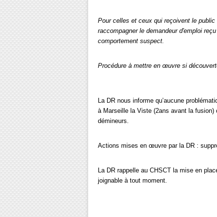
Pour celles et ceux qui reçoivent le public
raccompagner le demandeur d'emploi reçu jus
comportement suspect.
Procédure à mettre en œuvre si découvert
La DR nous informe qu’aucune problématique
à Marseille la Viste (2ans avant la fusion
démineurs.
Actions mises en œuvre par la DR : suppr
La DR rappelle au CHSCT la mise en place d
joignable à tout moment.