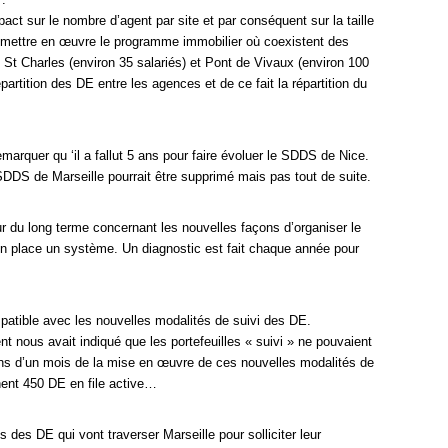
ct sur le nombre d’agent par site et par conséquent sur la taille
mettre en œuvre le programme immobilier où coexistent des
e St Charles (environ 35 salariés) et Pont de Vivaux (environ 100
répartition des DE entre les agences et de ce fait la répartition du
marquer qu ‘il a fallut 5 ans pour faire évoluer le SDDS de Nice.
DDS de Marseille pourrait être supprimé mais pas tout de suite.
ur du long terme concernant les nouvelles façons d’organiser le
n place un système. Un diagnostic est fait chaque année pour
patible avec les nouvelles modalités de suivi des DE.
ent nous avait indiqué que les portefeuilles « suivi » ne pouvaient
ins d’un mois de la mise en œuvre de ces nouvelles modalités de
ignent 450 DE en file active…
es DE qui vont traverser Marseille pour solliciter leur