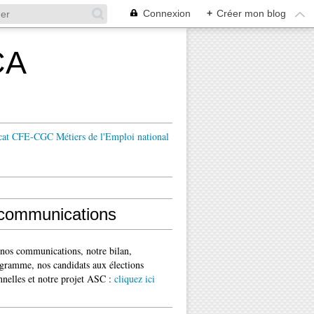
Connexion
+
Créer mon blog
CA
cat CFE-CGC Métiers de l'Emploi national
communications
 nos communications, notre bilan,
gramme, nos candidats aux élections
nnelles et notre projet ASC :
cliquez ici