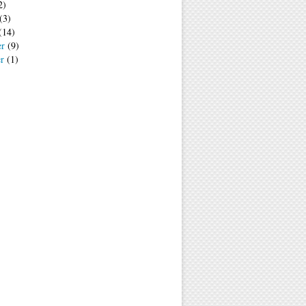
2)
(3)
(14)
er
(9)
er
(1)