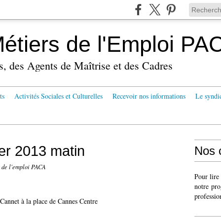
tiers de l'Emploi PA
s, des Agents de Maîtrise et des Cadres
ts
Activités Sociales et Culturelles
Recevoir nos informations
Le syndi
er 2013 matin
Nos 
 de l'emploi PACA
Pour lire
notre pro
:
professio
 Cannet à la place de Cannes Centre