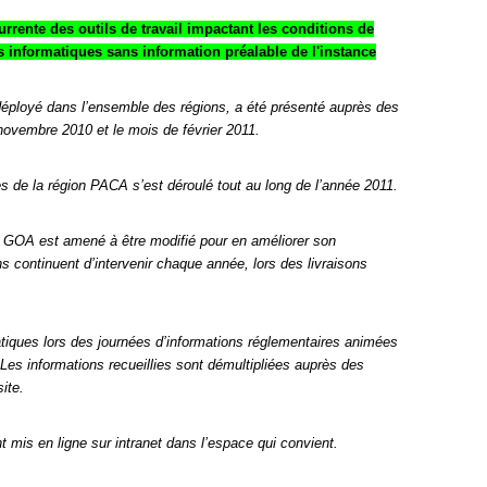
rente des outils de travail impactant les conditions de
ns informatiques sans information préalable de l'instance
l déployé dans l’ensemble des régions, a été présenté auprès des
ovembre 2010 et le mois de février 2011.
 de la région PACA s’est déroulé tout au long de l’année 2011.
, GOA est amené à être modifié pour en améliorer son
s continuent d’intervenir chaque année, lors des livraisons
atiques lors des journées d’informations réglementaires animées
 Les informations recueillies sont démultipliées auprès des
ite.
mis en ligne sur intranet dans l’espace qui convient.