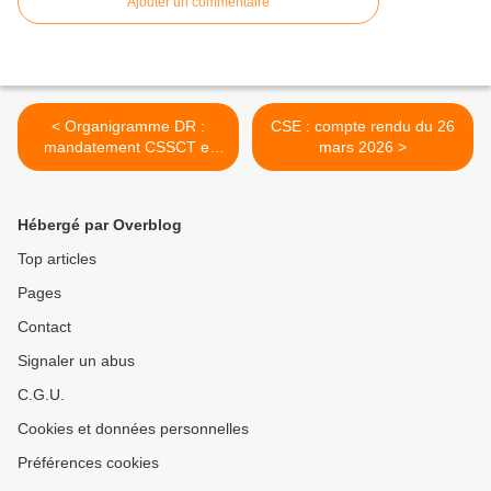
Ajouter un commentaire
< Organigramme DR :
CSE : compte rendu du 26
mandatement CSSCT et
mars 2026 >
accompagnement par un
expert
Hébergé par Overblog
Top articles
Pages
Contact
Signaler un abus
C.G.U.
Cookies et données personnelles
Préférences cookies