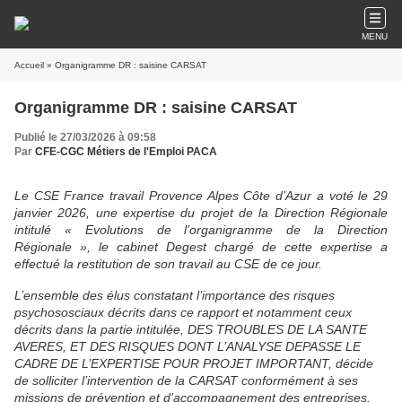
MENU
Accueil
» Organigramme DR : saisine CARSAT
Organigramme DR : saisine CARSAT
Publié le 27/03/2026 à 09:58
Par
CFE-CGC Métiers de l'Emploi PACA
Le CSE France travail Provence Alpes Côte d’Azur a voté le 29
janvier 2026, une expertise du projet de la Direction Régionale
intitulé « Evolutions de l’organigramme de la Direction
Régionale », le cabinet Degest chargé de cette expertise a
effectué la restitution de son travail au CSE de ce jour.
L’ensemble des élus constatant l’importance des risques
psychososciaux décrits dans ce rapport et notamment ceux
décrits dans la partie intitulée, DES TROUBLES DE LA SANTE
AVERES, ET DES RISQUES DONT L’ANALYSE DEPASSE LE
CADRE DE L’EXPERTISE POUR PROJET IMPORTANT, décide
de solliciter l’intervention de la CARSAT conformément à ses
missions de prévention et d’accompagnement des entreprises,