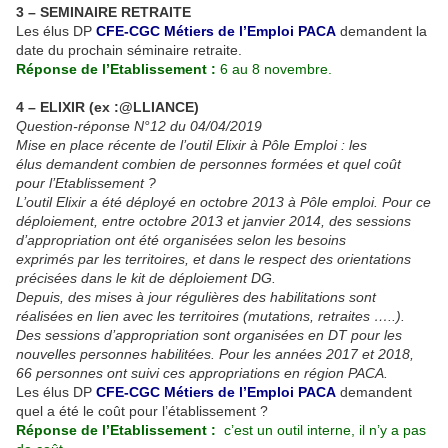
3 – SEMINAIRE RETRAITE
Les élus DP
CFE-CGC Métiers de l’Emploi PACA
demandent la
date du prochain séminaire retraite.
Réponse de l’Etablissement :
6 au 8 novembre.
4 – ELIXIR (ex :@LLIANCE)
Question-réponse N°12 du 04/04/2019
Mise en place récente de l’outil Elixir à Pôle Emploi : les
élus demandent combien de personnes formées et quel coût
pour l’Etablissement ?
L’outil Elixir a été déployé en octobre 2013 à Pôle emploi. Pour ce
déploiement, entre octobre 2013 et janvier 2014, des sessions
d’appropriation ont été organisées selon les besoins
exprimés par les territoires, et dans le respect des orientations
précisées dans le kit de déploiement DG.
Depuis, des mises à jour régulières des habilitations sont
réalisées en lien avec les territoires (mutations, retraites …..).
Des sessions d’appropriation sont organisées en DT pour les
nouvelles personnes habilitées. Pour les années 2017 et 2018,
66 personnes ont suivi ces appropriations en région PACA.
Les élus DP
CFE-CGC Métiers de l’Emploi PACA
demandent
quel a été le coût pour l’établissement ?
Réponse de l’Etablissement :
c’est un outil interne, il n’y a pas