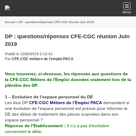
MENU
Accueil
» DP : questions/réponses CFE-CGC réunion Juin 2019
DP : questions/réponses CFE-CGC réunion Juin
2019
Publié le 11/06/2019 à 12:43
Par
CFE-CGC métiers de l'emploi PACA
Vous trouverez, ci-dessous, les réponses aux questions de
la CFE-CGC Métiers de l'Emploi données oralement lors de la
plénière des DP.
1 – Evolution de l’espace personnel du DE
Les élus DP
CFE-CGC Métiers de l’Emploi PACA
demandent si
une évolution de l’espace personnel est prévue pour informer le
DE des délais de traitement des pièces scannées dans son
espace personnel ?
Réponse de l’Etablissement :
Il n’y a pas d’évolution
concernant le délai.