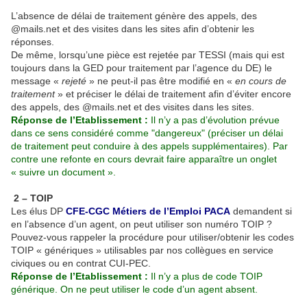
L’absence de délai de traitement génère des appels, des
@mails.net et des visites dans les sites afin d’obtenir les
réponses.
De même, lorsqu’une pièce est rejetée par TESSI (mais qui est
toujours dans la GED pour traitement par l’agence du DE) le
message «
rejeté
» ne peut-il pas être modifié en «
en cours de
traitement
» et préciser le délai de traitement afin d’éviter encore
des appels, des @mails.net et des visites dans les sites.
Réponse de l’Etablissement :
Il n’y a pas d’évolution prévue
dans ce sens considéré comme "dangereux" (préciser un délai
de traitement peut conduire à des appels supplémentaires). Par
contre une refonte en cours devrait faire apparaître un onglet
« suivre un document ».
2 – TOIP
Les élus DP
CFE-CGC Métiers de l’Emploi PACA
demandent si
en l’absence d’un agent, on peut utiliser son numéro TOIP ?
Pouvez-vous rappeler la procédure pour utiliser/obtenir les codes
TOIP « génériques » utilisables par nos collègues en service
civiques ou en contrat CUI-PEC.
Réponse de l’Etablissement :
Il n’y a plus de code TOIP
générique. On ne peut utiliser le code d’un agent absent.