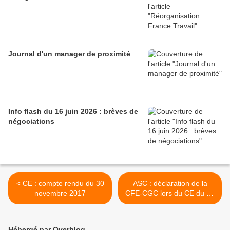
Journal d'un manager de proximité
Info flash du 16 juin 2026 : brèves de
négociations
< CE : compte rendu du 30
ASC : déclaration de la
novembre 2017
CFE-CGC lors du CE du 21
décembre 2017 >
Hébergé par Overblog