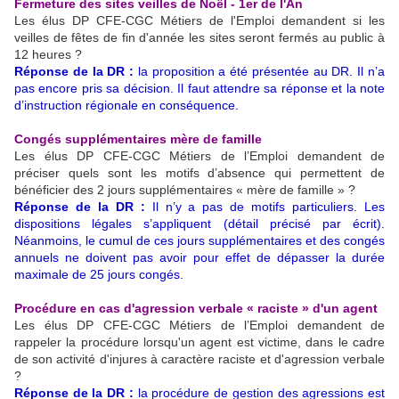
Fermeture des sites veilles de Noël - 1er de l'An
Les élus DP CFE-CGC Métiers de l'Emploi demandent si les
veilles de fêtes de fin d'année les sites seront fermés au public à
12 heures ?
Réponse de la DR :
la proposition a été présentée au DR. Il n’a
pas encore pris sa décision. Il faut attendre sa réponse et la note
d’instruction régionale en conséquence.
Congés supplémentaires mère de famille
Les élus DP CFE-CGC Métiers de l’Emploi demandent de
préciser quels sont les motifs d’absence qui permettent de
bénéficier des 2 jours supplémentaires « mère de famille » ?
Réponse de la DR :
Il n’y a pas de motifs particuliers. Les
dispositions légales s’appliquent (détail précisé par écrit).
Néanmoins, le cumul de ces jours supplémentaires et des congés
annuels ne doivent pas avoir pour effet de dépasser la durée
maximale de 25 jours congés.
Procédure en cas d'agression verbale « raciste » d'un agent
Les élus DP CFE-CGC Métiers de l’Emploi demandent de
rappeler la procédure lorsqu'un agent est victime, dans le cadre
de son activité d'injures à caractère raciste et d'agression verbale
?
Réponse de la DR :
la procédure de gestion des agressions est