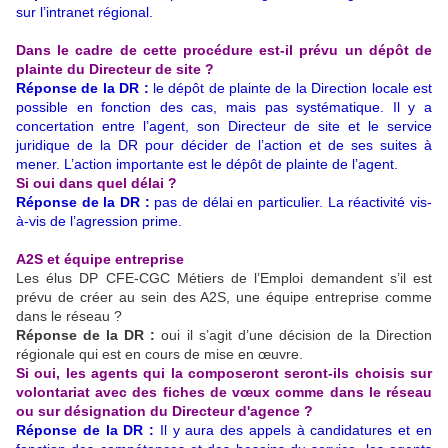
sur l’intranet régional.
Dans le cadre de cette procédure est-il prévu un dépôt de
plainte du Directeur de site ?
Réponse de la DR :
le dépôt de plainte de la Direction locale est
possible en fonction des cas, mais pas systématique. Il y a
concertation entre l’agent, son Directeur de site et le service
juridique de la DR pour décider de l’action et de ses suites à
mener. L’action importante est le dépôt de plainte de l’agent.
Si oui dans quel délai ?
Réponse de la DR :
pas de délai en particulier. La réactivité vis-
à-vis de l’agression prime.
A2S et équipe entreprise
Les élus DP CFE-CGC Métiers de l’Emploi demandent s’il est
prévu de créer au sein des A2S, une équipe entreprise comme
dans le réseau ?
Réponse de la DR :
oui il s’agit d’une décision de la Direction
régionale qui est en cours de mise en œuvre.
Si oui, les agents qui la composeront seront-ils choisis sur
volontariat avec des fiches de vœux comme dans le réseau
ou sur désignation du Directeur d'agence ?
Réponse de la DR :
Il y aura des appels à candidatures et en