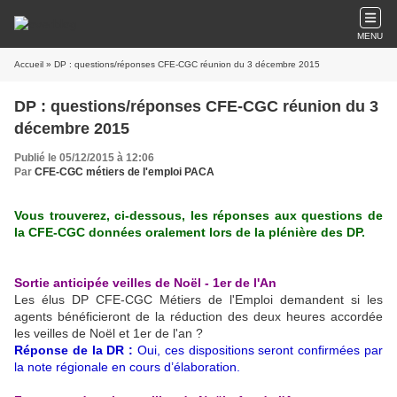
MENU
Accueil
» DP : questions/réponses CFE-CGC réunion du 3 décembre 2015
DP : questions/réponses CFE-CGC réunion du 3
décembre 2015
Publié le 05/12/2015 à 12:06
Par
CFE-CGC métiers de l'emploi PACA
Vous trouverez, ci-dessous, les réponses aux questions de
la CFE-CGC données oralement lors de la plénière des DP.
Sortie anticipée veilles de Noël - 1er de l'An
Les élus DP CFE-CGC Métiers de l'Emploi demandent si les
agents bénéficieront de la réduction des deux heures accordée
les veilles de Noël et 1er de l'an ?
Réponse de la DR :
Oui, ces dispositions seront confirmées par
la note régionale en cours d’élaboration.