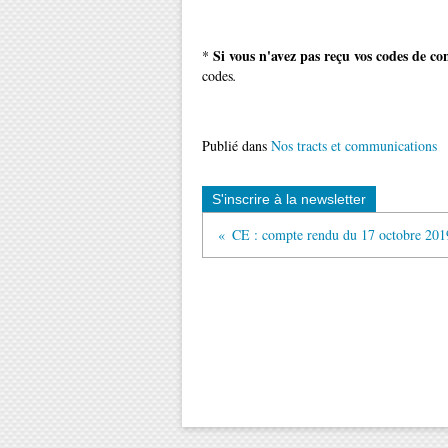
Si vous n'avez pas reçu vos codes de c
*
codes
.
Publié dans
Nos tracts et communications
S'inscrire à la newsletter
CE : compte rendu du 17 octobre 201