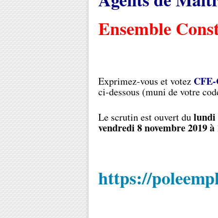
Ensemble Const
CFE-C
Exprimez-vous et votez
ci-dessous (muni de votre code
lundi
Le scrutin est ouvert du
vendredi 8 novembre 2019 à
https://poleemp