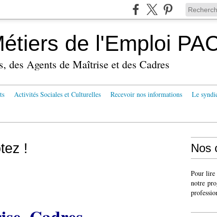
tiers de l'Emploi PA
s, des Agents de Maîtrise et des Cadres
ts
Activités Sociales et Culturelles
Recevoir nos informations
Le syndi
tez !
Nos 
Pour lire
notre pro
professio
ise, Cadres