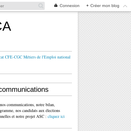
Connexion
+
Créer mon blog
CA
cat CFE-CGC Métiers de l'Emploi national
communications
 nos communications, notre bilan,
gramme, nos candidats aux élections
nnelles et notre projet ASC :
cliquez ici