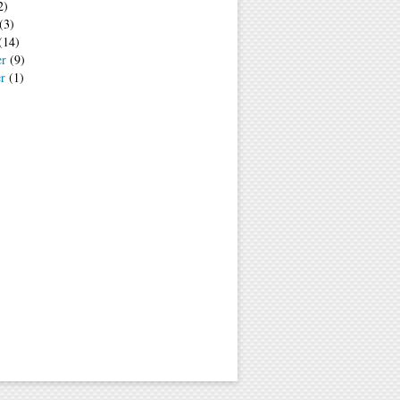
2)
(3)
(14)
er
(9)
er
(1)