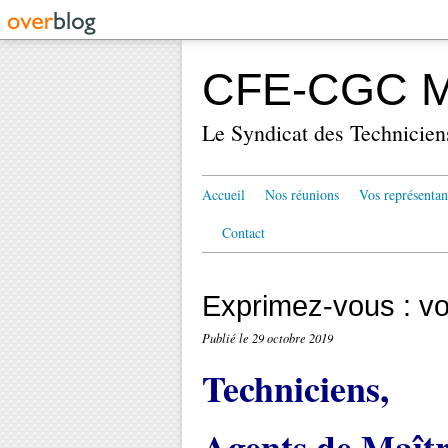
CFE-CGC Mé
Le Syndicat des Technicien
Accueil
Nos réunions
Vos représentan
Contact
Exprimez-vous : vo
Publié le
29 octobre 2019
Techniciens,
Agents de Maîtr