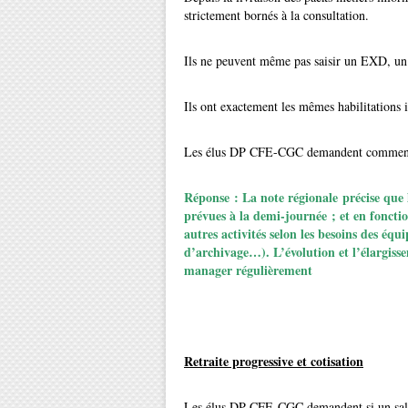
strictement bornés à la consultation.
Ils ne peuvent même pas saisir un EXD, u
Ils ont exactement les mêmes habilitations
Les élus DP CFE-CGC demandent comment f
Réponse : La note régionale précise que l
prévues à la demi-journée ; et en foncti
autres activités selon les besoins des équi
d’archivage…). L’évolution et l’élargiss
manager régulièrement
Retraite progressive et cotisation
Les élus DP CFE-CGC demandent si un salar