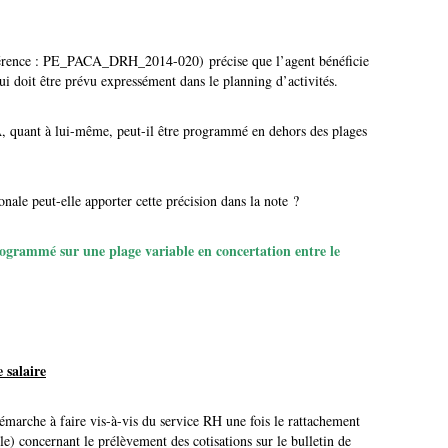
érence : PE_PACA_DRH_2014-020) précise que l’agent bénéficie
ui doit être prévu expressément dans le planning d’activités.
quant à lui-même, peut-il être programmé en dehors des plages
onale peut-elle apporter cette précision dans la note ?
rogrammé sur une plage variable en concertation entre le
 salaire
rche à faire vis-à-vis du service RH une fois le rattachement
e) concernant le prélèvement des cotisations sur le bulletin de