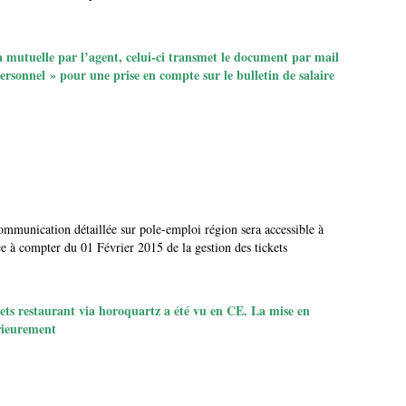
a mutuelle par l’agent, celui-ci transmet le document par mail
ersonnel » pour une prise en compte sur le bulletin de salaire
unication détaillée sur pole-emploi région sera accessible à
ce à compter du 01 Février 2015 de la gestion des tickets
kets restaurant via horoquartz a été vu en CE. La mise en
érieurement