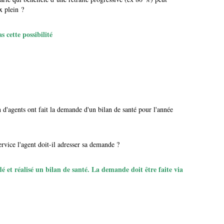
x plein ?
 cette possibilité
agents ont fait la demande d'un bilan de santé pour l'année
ice l'agent doit-il adresser sa demande ?
et réalisé un bilan de santé. La demande doit être faite via