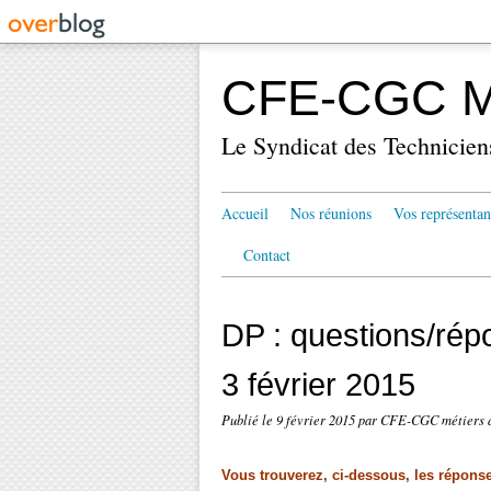
CFE-CGC Mé
Le Syndicat des Technicien
Accueil
Nos réunions
Vos représentan
Contact
DP : questions/ré
3 février 2015
Publié le
9 février 2015
par CFE-CGC métiers 
Vous trouverez, ci-dessous, les répon