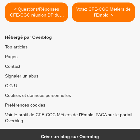
< Questions/Réponses
Votez CFE-CGC Métiers de
CFE-CGC réunion DP du 7
l'Emploi >
mars 2013
Hébergé par Overblog
Top articles
Pages
Contact
Signaler un abus
C.G.U.
Cookies et données personnelles
Préférences cookies
Voir le profil de CFE-CGC Métiers de l'Emploi PACA sur le portail
Overblog
Créer un blog sur Overblog