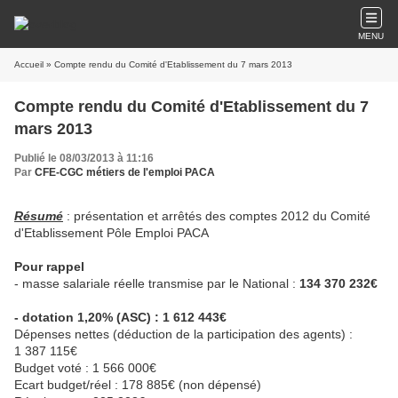
MENU
Accueil
» Compte rendu du Comité d'Etablissement du 7 mars 2013
Compte rendu du Comité d'Etablissement du 7
mars 2013
Publié le 08/03/2013 à 11:16
Par
CFE-CGC métiers de l'emploi PACA
Résumé
: présentation et arrêtés des comptes 2012 du Comité
d'Etablissement Pôle Emploi PACA
Pour rappel
- masse salariale réelle transmise par le National :
134 370 232€
- dotation 1,20% (ASC) : 1 612 443€
Dépenses nettes (déduction de la participation des agents) :
1 387 115€
Budget voté : 1 566 000€
Ecart budget/réel : 178 885€ (non dépensé)