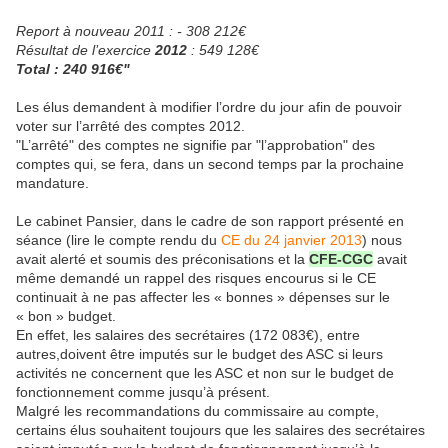
Report à nouveau 2011 : - 308 212€
Résultat de l’exercice
2012
: 549 128€
Total : 240 916€"
Les élus demandent à modifier l’ordre du jour afin de pouvoir
voter sur l’arrêté des comptes 2012.
"L’arrêté" des comptes ne signifie par "l’approbation" des
comptes qui, se fera, dans un second temps par la prochaine
mandature.
Le cabinet Pansier, dans le cadre de son rapport présenté en
séance (lire le compte rendu du
CE du 24 janvier 2013
) nous
avait alerté et soumis des préconisations et la
CFE-CGC
avait
même demandé un rappel des risques encourus si le CE
continuait à ne pas affecter les « bonnes » dépenses sur le
« bon » budget.
En effet, les salaires des secrétaires (172 083€), entre
autres,doivent être imputés sur le budget des ASC si leurs
activités ne concernent que les ASC et non sur le budget de
fonctionnement comme jusqu’à présent.
Malgré les recommandations du commissaire au compte,
certains élus souhaitent toujours que les salaires des secrétaires