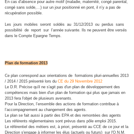
En cas d’absence pour autre motif (maladie, maternité, congé parental,
congé sans solde,…) sur un jour positionné en pont, il n’y a pas de
récupération possible.
Les jours mobiles seront soldés au 31/12/2013 ou perdus sans
possibilité de report sur l’année suivante. Ils ne peuvent être versés
dans le Compte Epargne Temps.
Plan de formation 2013
Ce plan correspond aux orientations de formations pluri-annuelles 2013
/ 2014 / 2015 présenté lors du
CE du 29 Novembre 2012
Le D.R. Précise qu'il ne s'agit pas d'un plan de développement des
compétences mais bien d'un plan de formation qui plus que jamais en
2013 fera l'objet de plusieurs avenants.
Pour la Direction, l’ensemble des actions de formation contribue à
l’accompagnement au changement des agents.
Le plan se fait aussi à partir des EPA et des remontées des agents
Les référents réglementaires sont prévus dans pôle emploi 2015.
Le référentiel des métiers est, à priori, présenté au CCE de ce jour et la
Direction s'engage à informer les élus (actuels ou futurs) sur l'O.N.M.