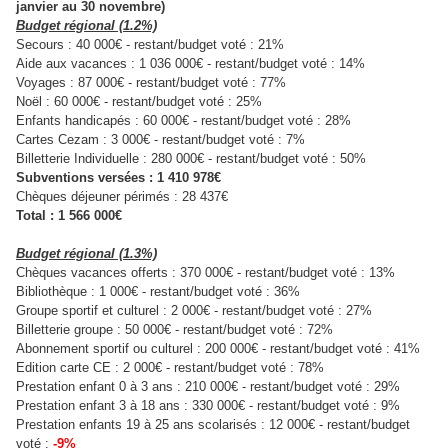
janvier au 30 novembre)
Budget régional (1.2%)
Secours : 40 000€ - restant/budget voté : 21%
Aide aux vacances : 1 036 000€ - restant/budget voté : 14%
Voyages : 87 000€ - restant/budget voté : 77%
Noël : 60 000€ - restant/budget voté : 25%
Enfants handicapés : 60 000€ - restant/budget voté : 28%
Cartes Cezam : 3 000€ - restant/budget voté : 7%
Billetterie Individuelle : 280 000€ - restant/budget voté : 50%
Subventions versées : 1 410 978€
Chèques déjeuner périmés : 28 437€
Total : 1 566 000€
Budget régional (1.3%)
Chèques vacances offerts : 370 000€ - restant/budget voté : 13%
Bibliothèque : 1 000€ - restant/budget voté : 36%
Groupe sportif et culturel : 2 000€ - restant/budget voté : 27%
Billetterie groupe : 50 000€ - restant/budget voté : 72%
Abonnement sportif ou culturel : 200 000€ - restant/budget voté : 41%
Edition carte CE : 2 000€ - restant/budget voté : 78%
Prestation enfant 0 à 3 ans : 210 000€ - restant/budget voté : 29%
Prestation enfant 3 à 18 ans : 330 000€ - restant/budget voté : 9%
Prestation enfants 19 à 25 ans scolarisés : 12 000€ - restant/budget
voté :
-9%