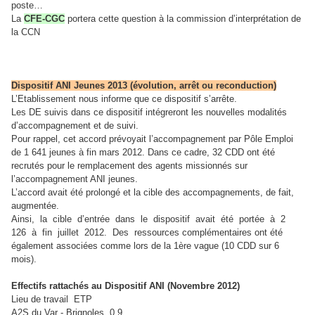
poste…
La
CFE-CGC
portera cette question à la commission d’interprétation de
la CCN
Dispositif ANI Jeunes 2013 (évolution, arrêt ou reconduction)
L’Etablissement nous informe que ce dispositif s’arrête.
Les DE suivis dans ce dispositif intégreront les nouvelles modalités
d’accompagnement et de suivi.
Pour rappel, cet accord prévoyait l’accompagnement par Pôle Emploi
de 1 641 jeunes à fin mars 2012. Dans ce cadre, 32 CDD ont été
recrutés pour le remplacement des agents missionnés sur
l’accompagnement ANI jeunes.
L’accord avait été prolongé et la cible des accompagnements, de fait,
augmentée.
Ainsi, la cible d’entrée dans le dispositif avait été portée à 2
126 à fin juillet 2012. Des ressources complémentaires ont été
également associées comme lors de la 1ère vague (10 CDD sur 6
mois).
Effectifs rattachés au Dispositif ANI (Novembre 2012)
Lieu de travail ETP
A2S du Var - Brignoles 0.9