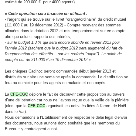
estimé de 200 000 € pour 4000 agents).
« Cette opération sera financée en utilisant :
- l'argent qui se trouve sur le livret "orange/ordinaire" du crédit mutuel
(111 000 € au 19 décembre 2012) - Compte recevant des sommes
allouées dans la dotation 2012 et mis temporairement sur ce compte
afin que celui-ci rapporte des intérêts,
- sur le budget 1.3 % qui sera encore abondé en février 2013 pour
l'année 2012 (sachant que le budget 2012 sera augmenté du fait de
l'augmentation des effectifs – par les renforts "sapin"). Le solde de
compte est de 311 000 € au 19 décembre 2012 ».
Les chèques Cad’hoc seront commandés début janvier 2013 et
distribués sur site une semaine après la commande. La distribution se
fera au domicile pour les agents en maladie et non payés.
La
CFE-CGC
déplore le fait de découvrir cette proposition au travers
d’une délibération car nous ne l’avons reçue que la veille de la plénière
(alors que la
CFE CGC
organisait les activités liées à l'arbre de Noël
dans le Var).
Nous demandons à l’Etablissement de respecter le délai légal d’envoi
des documents, nous aurions donc souhaité que les membres du
Bureau s'y contraignent aussi.