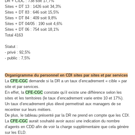
DR + CIDC : 738 soit 17,7%
Sites + DT 13 : 1426 soit 34,3%
Sites + DT 83 : 646 soit 15,5%
Sites + DT 84 : 409 soit 9,8%
Sites + DT 04/05 : 190 soit 4,6%
Sites + DT 06 : 754 soit 18,1%
Total 4163
Statut :
- privé : 92,5%
- public : 7,5%
Organigramme du personnel en CDI sites par sites et par services
La
CFE-CGC
demande si la DR a un taux d’encadrement « cible » par
site et par services.
En effet, la
CFE-CGC
constate qu’il existe une différence selon les
sites et les territoires (le taux d’encadrement varie entre 10 et 17%).
Un taux d’encadrement plus élevé permettrait aux managers de se
recentrer sur leurs métiers.
De plus, le tableau présenté par la DR ne prend en compte que les CDI.
La
CFE-CGC
aurait souhaité avoir aussi une indication du nombre
d’agents en CDD afin de voir la charge supplémentaire que cela génère
sur les ELD.