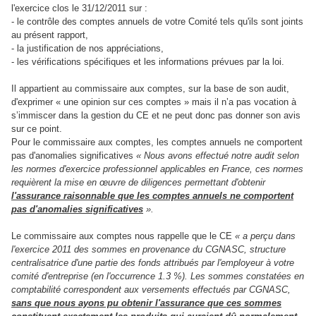
l'exercice clos le 31/12/2011 sur :
- le contrôle des comptes annuels de votre Comité tels qu'ils sont joints
au présent rapport,
- la justification de nos appréciations,
- les vérifications spécifiques et les informations prévues par la loi.
Il appartient au commissaire aux comptes, sur la base de son audit,
d'exprimer « une opinion sur ces comptes » mais il n’a pas vocation à
s’immiscer dans la gestion du CE et ne peut donc pas donner son avis
sur ce point.
Pour le commissaire aux comptes, les comptes annuels ne comportent
pas d'anomalies significatives
« Nous avons effectué notre audit selon
les normes d'exercice professionnel applicables en France, ces normes
requièrent la mise en œuvre de diligences permettant d'obtenir
l'assurance raisonnable que les comptes annuels ne comportent
pas d'anomalies significatives
».
Le commissaire aux comptes nous rappelle que le CE
« a perçu dans
l'exercice 2011 des sommes en provenance du CGNASC, structure
centralisatrice d'une partie des fonds attribués par l'employeur à votre
comité d'entreprise (en l'occurrence 1.3 %). Les sommes constatées en
comptabilité correspondent aux versements effectués par CGNASC,
sans que nous ayons pu obtenir l'assurance que ces sommes