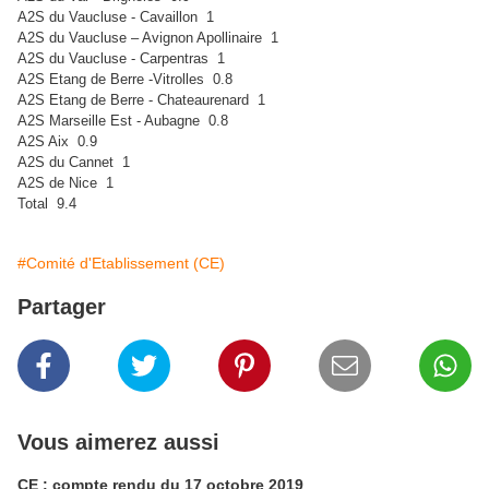
A2S du Vaucluse - Cavaillon 1
A2S du Vaucluse – Avignon Apollinaire 1
A2S du Vaucluse - Carpentras 1
A2S Etang de Berre -Vitrolles 0.8
A2S Etang de Berre - Chateaurenard 1
A2S Marseille Est - Aubagne 0.8
A2S Aix 0.9
A2S du Cannet 1
A2S de Nice 1
Total 9.4
#Comité d'Etablissement (CE)
Partager
Vous aimerez aussi
CE : compte rendu du 17 octobre 2019