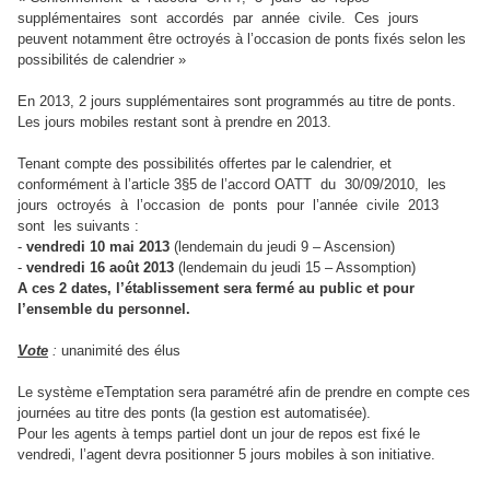
supplémentaires sont accordés par année civile. Ces jours
peuvent notamment être octroyés à l’occasion de ponts fixés selon les
possibilités de calendrier »
En 2013, 2 jours supplémentaires sont programmés au titre de ponts.
Les jours mobiles restant sont à prendre en 2013.
Tenant compte des possibilités offertes par le calendrier, et
conformément à l’article 3§5 de l’accord OATT du 30/09/2010, les
jours octroyés à l’occasion de ponts pour l’année civile 2013
sont les suivants :
-
vendredi 10 mai 2013
(lendemain du jeudi 9 – Ascension)
-
vendredi 16 août 2013
(lendemain du jeudi 15 – Assomption)
A ces 2 dates, l’établissement sera fermé au public et pour
l’ensemble du personnel.
Vote
:
unanimité des élus
Le système eTemptation sera paramétré afin de prendre en compte ces
journées au titre des ponts (la gestion est automatisée).
Pour les agents à temps partiel dont un jour de repos est fixé le
vendredi, l’agent devra positionner 5 jours mobiles à son initiative.