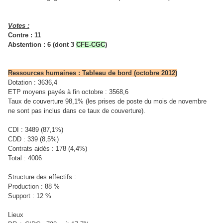
Votes :
Contre : 11
Abstention : 6 (dont 3
CFE-CGC
)
Ressources humaines : Tableau de bord (octobre 2012)
Dotation : 3636,4
ETP moyens payés à fin octobre : 3568,6
Taux de couverture 98,1% (les prises de poste du mois de novembre
ne sont pas inclus dans ce taux de couverture).
CDI : 3489 (87,1%)
CDD : 339 (8,5%)
Contrats aidés : 178 (4,4%)
Total : 4006
Structure des effectifs :
Production : 88 %
Support : 12 %
Lieux