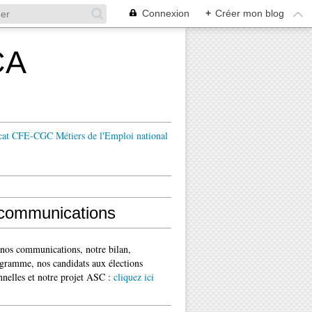
Connexion
+
Créer mon blog
CA
cat CFE-CGC Métiers de l'Emploi national
communications
 nos communications, notre bilan,
gramme, nos candidats aux élections
nnelles et notre projet ASC :
cliquez ici