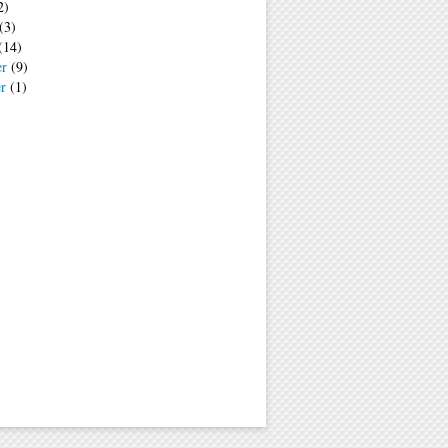
2)
(3)
(14)
er
(9)
er
(1)