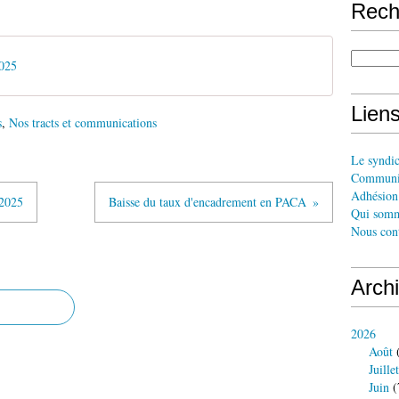
Rech
2025
Liens
s
,
Nos tracts et communications
Le syndi
Communi
Adhésion 
 2025
Baisse du taux d'encadrement en PACA
Qui somm
Nous cont
Arch
2026
Août
(
Juillet
Juin
(