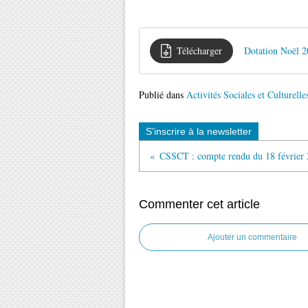
Télécharger
Dotation Noël 
Publié dans
Activités Sociales et Culturelle
S'inscrire à la newsletter
CSSCT : compte rendu du 18 février
Commenter cet article
Ajouter un commentaire