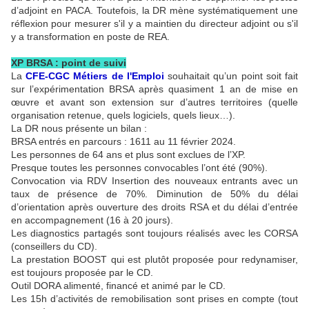
d’adjoint en PACA. Toutefois, la DR mène systématiquement une
réflexion pour mesurer s'il y a maintien du directeur adjoint ou s'il
y a transformation en poste de REA.
XP BRSA : point de suivi
La
CFE-CGC Métiers de l'Emploi
souhaitait qu’un point soit fait
sur l’expérimentation BRSA après quasiment 1 an de mise en
œuvre et avant son extension sur d’autres territoires (quelle
organisation retenue, quels logiciels, quels lieux…).
La DR nous présente un bilan :
BRSA entrés en parcours : 1611 au 11 février 2024.
Les personnes de 64 ans et plus sont exclues de l’XP.
Presque toutes les personnes convocables l’ont été (90%).
Convocation via RDV Insertion des nouveaux entrants avec un
taux de présence de 70%. Diminution de 50% du délai
d’orientation après ouverture des droits RSA et du délai d’entrée
en accompagnement (16 à 20 jours).
Les diagnostics partagés sont toujours réalisés avec les CORSA
(conseillers du CD).
La prestation BOOST qui est plutôt proposée pour redynamiser,
est toujours proposée par le CD.
Outil DORA alimenté, financé et animé par le CD.
Les 15h d’activités de remobilisation sont prises en compte (tout