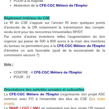
POUR à la majorité
Abstention de la
CFE-CGC Métiers de l'Emploi
Règlement intérieur du CSE
Le RI du CSE s’appuie sur l’ancien RI avec quelques points
d’avancée de la DR notamment la transmission des compte-
rendu écrit pour les rencontres trimestrielles RP/DT.
Par contre d’autres évolutions telles l’augmentation du don
urgence qui passe de 500 à 800 euros à la main des membres
du bureau ne permettent pas à la
CFE-CGC Métiers de l'Emploi
d’émettre un avis favorable (quid de la souveraineté de la
commission secours ?)
Vote :
CONTRE : 4
CFE-CGC Métiers de l'Emploi
POUR : 23
Orientations des activités sociales et culturelles
La
CFE-CGC Métiers de l'Emploi
(re)présente son projet ASC
commun avec FO à l’ensemble des élus du CSE (
lire notre
projet
).
Le
SNAP / CGT / SNU
ne présentent pas leur projet (30 pages)