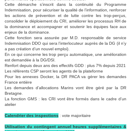
Cette démarche s’inscrit dans la continuité du Programme
Indemnisation, pour sécuriser la qualité de l’information, renforcer
les actions de prévention et de lutte contre les trop-perçus,
consolider le déploiement du CRI, améliorer les processus RH de
la dominance et accompagner et soutenir les équipes face aux
enjeux de la dominance.
Cette fonction sera assurée par M.D. responsable de service
Indemnisation DDO qui sera l’interlocuteur auprès de la DG (il n’y
a pas création d’un nouvel emploi).
En ce qui concerne les trop perçu automatique, une amélioration
est demandée à la DG/DSI.
Renfort depuis deux ans des effectifs GDD : plus 7% depuis 2021
Les référents CSP seront les agents de la plateforme
Pour les annexes Docker, la DR PACA va gérer les demandes
France entière
Les demandes d’allocations Marins vont être géré par la DR
Bretagne.
La fonction GMS : les CRI vont être formés dans le cadre d’un
atelier
Calendrier des inspections
: vote majoritaire
Utilisation du contingent annuel heures supplémentaires &