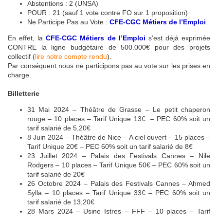
Abstentions : 2 (UNSA)
POUR : 21 (sauf 1 vote contre FO sur 1 proposition)
Ne Participe Pas au Vote :
CFE-CGC Métiers de l’Emploi
.
En effet, la
CFE-CGC Métiers de l’Emploi
s’est déjà exprimée
CONTRE la ligne budgétaire de 500.000€ pour des projets
collectif (
lire notre compte rendu
).
Par conséquent nous ne participons pas au vote sur les prises en
charge.
Billetterie
31 Mai 2024 – Théâtre de Grasse – Le petit chaperon
rouge – 10 places – Tarif Unique 13€ – PEC 60% soit un
tarif salarié de 5,20€
8 Juin 2024 – Théâtre de Nice – A ciel ouvert – 15 places –
Tarif Unique 20€ – PEC 60% soit un tarif salarié de 8€
23 Juillet 2024 – Palais des Festivals Cannes – Nile
Rodgers – 10 places – Tarif Unique 50€ – PEC 60% soit un
tarif salarié de 20€
26 Octobre 2024 – Palais des Festivals Cannes – Ahmed
Sylla – 10 places – Tarif Unique 33€ – PEC 60% soit un
tarif salarié de 13,20€
28 Mars 2024 – Usine Istres – FFF – 10 places – Tarif