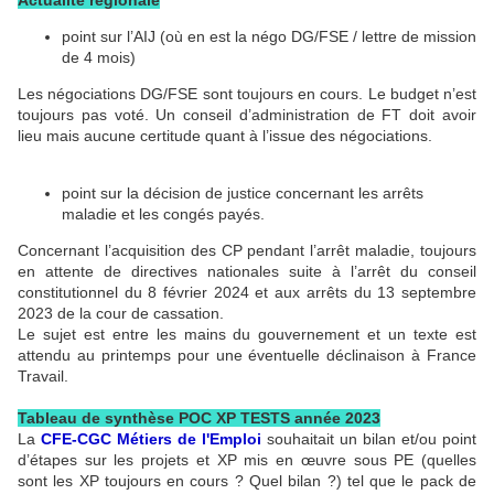
Actualité régionale
point sur l’AIJ (où en est la négo DG/FSE / lettre de mission
de 4 mois)
Les négociations DG/FSE sont toujours en cours. Le budget n’est
toujours pas voté. Un conseil d’administration de FT doit avoir
lieu mais aucune certitude quant à l’issue des négociations.
point sur la décision de justice concernant les arrêts
maladie et les congés payés.
Concernant l’acquisition des CP pendant l’arrêt maladie, toujours
en attente de directives nationales suite à l’arrêt du conseil
constitutionnel du 8 février 2024 et aux arrêts du 13 septembre
2023 de la cour de cassation.
Le sujet est entre les mains du gouvernement et un texte est
attendu au printemps pour une éventuelle déclinaison à France
Travail.
Tableau de synthèse POC XP TESTS année 2023
La
CFE-CGC Métiers de l'Emploi
souhaitait un bilan et/ou point
d’étapes sur les projets et XP mis en œuvre sous PE (quelles
sont les XP toujours en cours ? Quel bilan ?) tel que le pack de