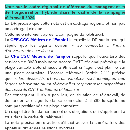
Note sur le cadre régional de référence du management et
de l’organisation hybride dans le cadre de la campagne
télétravail 2024
La DR précise que cette note est un cadrage régional et non pas
un cadrage juridique.
Cette note intervient après la campagne de télétravail.
La
CFE-CGC Métiers de l'Emploi
interpelle la DR sur la note qui
stipule que les agents doivent «
se connecter à l’heure
d’ouverture des services
».
La
CFE-CGC Métiers de l'Emploi
rappelle que l’ouverture des
services est 8h30 mais notre accord OATT régional prévoit que la
plage variable s’étend jusqu’à 9h sauf si l'agent est planifié sur
une plage contrainte. L’accord télétravail (article 2.11) précise
que «
les dispositifs d’horaires variables sont identiques que
l’agent soit sur site ou en télétravail et respectent les dispositions
des accords OATT nationaux et locaux
».
Par conséquent, il n’y a pas lieu, en situation de télétravail, de
demander aux agents de se connecter à 8h30 lorsqu'ils ne
sont pas positionnés en plage contrainte.
Un rappel des fondamentaux et des obligations qui s’appliquent à
tous dans le cadre du télétravail.
La note précise entre autre qu’il faut activer la caméra lors des
appels audio et des réunions hybrides.