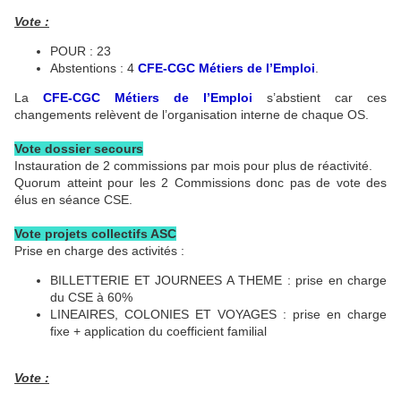
Vote :
POUR : 23
Abstentions : 4
CFE-CGC Métiers de l’Emploi
.
La
CFE-CGC Métiers de l’Emploi
s’abstient car ces
changements relèvent de l’organisation interne de chaque OS.
Vote dossier secours
Instauration de 2 commissions par mois pour plus de réactivité.
Quorum atteint pour les 2 Commissions donc pas de vote des
élus en séance CSE.
Vote projets collectifs ASC
Prise en charge des activités :
BILLETTERIE ET JOURNEES A THEME : prise en charge
du CSE à 60%
LINEAIRES, COLONIES ET VOYAGES : prise en charge
fixe + application du coefficient familial
Vote :