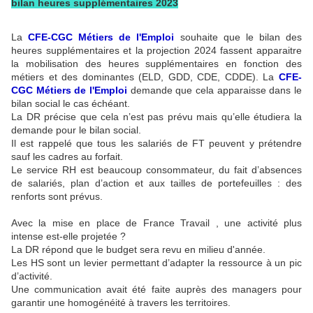
bilan heures supplémentaires 2023
La
CFE-CGC Métiers de l'Emploi
souhaite que le bilan des
heures supplémentaires et la projection 2024 fassent apparaitre
la mobilisation des heures supplémentaires en fonction des
métiers et des dominantes (ELD, GDD, CDE, CDDE). La
CFE-
CGC Métiers de l'Emploi
demande que cela apparaisse dans le
bilan social le cas échéant.
La DR précise que cela n’est pas prévu mais qu’elle étudiera la
demande pour le bilan social.
Il est rappelé que tous les salariés de FT peuvent y prétendre
sauf les cadres au forfait.
Le service RH est beaucoup consommateur, du fait d’absences
de salariés, plan d’action et aux tailles de portefeuilles : des
renforts sont prévus.
Avec la mise en place de France Travail , une activité plus
intense est-elle projetée ?
La DR répond que le budget sera revu en milieu d'année.
Les HS sont un levier permettant d’adapter la ressource à un pic
d’activité.
Une communication avait été faite auprès des managers pour
garantir une homogénéité à travers les territoires.