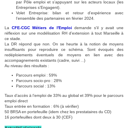
par Pôle emploi et s’appuyant sur les acteurs locaux (les
Entreprises s’Engagent).
Volet Entreprise: bilan et retour d’expérience avec
l’ensemble des partenaires en février 2024.
La
CFE-CGC Métiers de l'Emploi
demande s'il y avait une
réflexion sur une modélisation RH d’extension à tout Marseille à
ce stade.
La DR répond que non. On se heurte à la notion de moyens
insuffisants pour reproduire ce schéma. Sont évoqués des
redéploiements éventuels de moyens en lien avec des
accompagnements existants (cadre, suivi ...)
Au niveau des résultats :
Parcours emploi : 59%
Parcours socio-pro : 28%
Parcours social : 13%
Taux d’accès à l’emploi de 33% au global et 39% pour le parcours
emploi direct
Taux entrée en formation : 6% (à vérifier)
50 BRSA en portefeuille (idem chez les prestataires du CD)
16 portefeuilles dont deux à 30 (CEF)