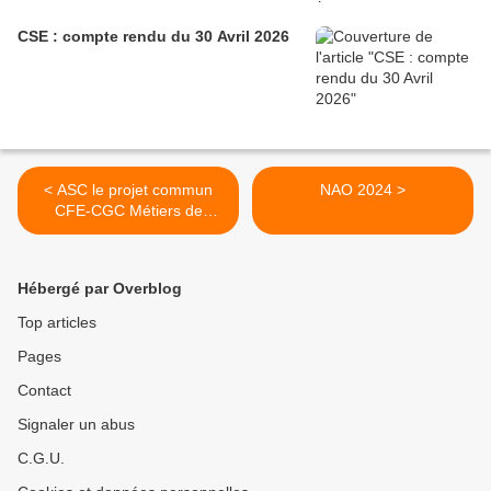
CSE : compte rendu du 30 Avril 2026
< ASC le projet commun
NAO 2024 >
CFE-CGC Métiers de
l'Emploi / FO
Hébergé par Overblog
Top articles
Pages
Contact
Signaler un abus
C.G.U.