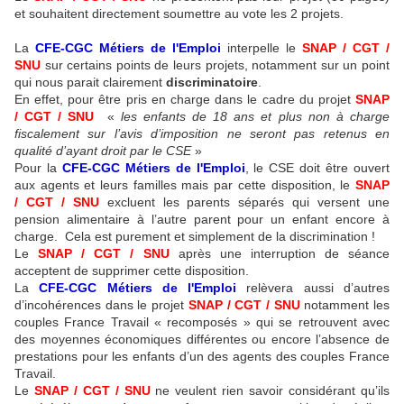
et souhaitent directement soumettre au vote les 2 projets.
La
CFE-CGC Métiers de l'Emploi
interpelle le
SNAP / CGT /
SNU
sur certains points de leurs projets, notamment sur un point
qui nous parait clairement
discriminatoire
.
En effet, pour être pris en charge dans le cadre du projet
SNAP
/ CGT / SNU
«
les enfants de 18 ans et plus non à charge
fiscalement sur l’avis d’imposition ne seront pas retenus en
qualité d’ayant droit par le CSE
»
Pour la
CFE-CGC Métiers de l'Emploi
, le CSE doit être ouvert
aux agents et leurs familles mais par cette disposition, le
SNAP
/ CGT / SNU
excluent les parents séparés qui versent une
pension alimentaire à l’autre parent pour un enfant encore à
charge. Cela est purement et simplement de la discrimination !
Le
SNAP / CGT / SNU
après une interruption de séance
acceptent de supprimer cette disposition.
La
CFE-CGC Métiers de l'Emploi
relèvera aussi d’autres
d’incohérences dans le projet
SNAP / CGT / SNU
notamment les
couples France Travail « recomposés » qui se retrouvent avec
des moyennes économiques différentes ou encore l’absence de
prestations pour les enfants d’un des agents des couples France
Travail.
Le
SNAP / CGT / SNU
ne veulent rien savoir considérant qu’ils