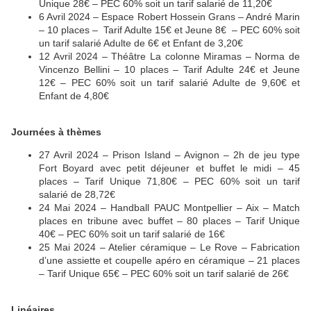
Unique 28€ – PEC 60% soit un tarif salarié de 11,20€
6 Avril 2024 – Espace Robert Hossein Grans – André Marin
– 10 places – Tarif Adulte 15€ et Jeune 8€ – PEC 60% soit
un tarif salarié Adulte de 6€ et Enfant de 3,20€
12 Avril 2024 – Théâtre La colonne Miramas – Norma de
Vincenzo Bellini – 10 places – Tarif Adulte 24€ et Jeune
12€ – PEC 60% soit un tarif salarié Adulte de 9,60€ et
Enfant de 4,80€
Journées à thèmes
27 Avril 2024 – Prison Island – Avignon – 2h de jeu type
Fort Boyard avec petit déjeuner et buffet le midi – 45
places – Tarif Unique 71,80€ – PEC 60% soit un tarif
salarié de 28,72€
24 Mai 2024 – Handball PAUC Montpellier – Aix – Match
places en tribune avec buffet – 80 places – Tarif Unique
40€ – PEC 60% soit un tarif salarié de 16€
25 Mai 2024 – Atelier céramique – Le Rove – Fabrication
d’une assiette et coupelle apéro en céramique – 21 places
– Tarif Unique 65€ – PEC 60% soit un tarif salarié de 26€
Linéaires