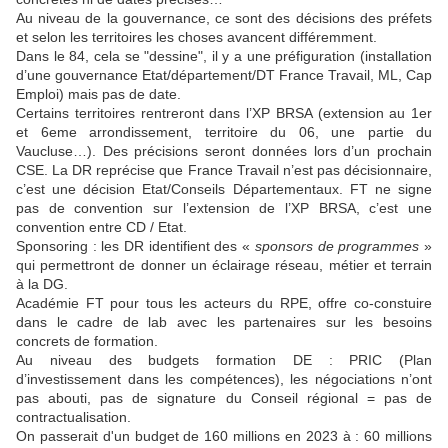
Au niveau de la gouvernance, ce sont des décisions des préfets
et selon les territoires les choses avancent différemment.
Dans le 84, cela se "dessine", il y a une préfiguration (installation
d’une gouvernance Etat/département/DT France Travail, ML, Cap
Emploi) mais pas de date.
Certains territoires rentreront dans l’XP BRSA (extension au 1er
et 6eme arrondissement, territoire du 06, une partie du
Vaucluse…). Des précisions seront données lors d’un prochain
CSE. La DR reprécise que France Travail n’est pas décisionnaire,
c’est une décision Etat/Conseils Départementaux. FT ne signe
pas de convention sur l’extension de l’XP BRSA, c’est une
convention entre CD / Etat.
Sponsoring : les DR identifient des «
sponsors de programmes
»
qui permettront de donner un éclairage réseau, métier et terrain
à la DG.
Académie FT pour tous les acteurs du RPE, offre co-constuire
dans le cadre de lab avec les partenaires sur les besoins
concrets de formation.
Au niveau des budgets formation DE : PRIC (Plan
d’investissement dans les compétences), les négociations n’ont
pas abouti, pas de signature du Conseil régional = pas de
contractualisation.
On passerait d'un budget de 160 millions en 2023 à : 60 millions