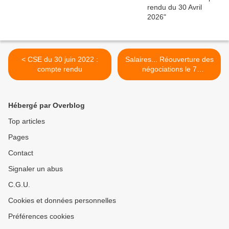
< CSE du 30 juin 2022 :
Salaires... Réouverture des
compte rendu
négociations le 7
septembre 2022 ! >
Hébergé par Overblog
Top articles
Pages
Contact
Signaler un abus
C.G.U.
Cookies et données personnelles
Préférences cookies