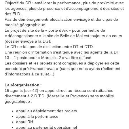
Objectif du DR : améliorer la performance, plus de proximité avec
les agences, plus de présence et d’accompagnement des sites et
des ELD.
Pas de déménagement/relocalisation envisagé et donc pas de
mobilité géographique.
Le projet de site de la « porte d’Aix » pour permettre de
« décongestionner » le site de Belle de Mai est toujours en cours
(dossier envoyé à la DG).
Le DR ne fait pas de distinction entre DT et DTD.
Une réunion d’information s’est tenue avec les agents de la DT
13 – 1 poste pour « Marseille 2 » va être diffusé.
Les dossiers et les projets sont compliqués à déployer en cette
période « pré-France travail » (sans que nous ayons réellement
d’informations à ce sujet…)
La réorganisation :
16 agents (sur 42) en appui direct au réseau sont rattachés
directement à 2 D.T.D. (Marseille et Provence) sans mobilité
géographique :
appui au déploiement des projets
appui à la performance
appui RH
appui au partenariat opérationnel