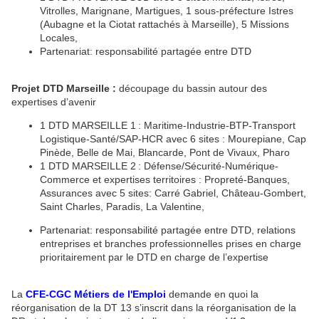
Vitrolles, Marignane, Martigues, 1 sous-préfecture Istres
(Aubagne et la Ciotat rattachés à Marseille), 5 Missions
Locales,
Partenariat: responsabilité partagée entre DTD
Projet DTD Marseille :
découpage du bassin autour des
expertises d’avenir
1 DTD MARSEILLE 1 : Maritime-Industrie-BTP-Transport
Logistique-Santé/SAP-HCR avec 6 sites : Mourepiane, Cap
Pinède, Belle de Mai, Blancarde, Pont de Vivaux, Pharo
1 DTD MARSEILLE 2 : Défense/Sécurité-Numérique-
Commerce et expertises territoires : Propreté-Banques,
Assurances avec 5 sites: Carré Gabriel, Château-Gombert,
Saint Charles, Paradis, La Valentine,
Partenariat: responsabilité partagée entre DTD, relations
entreprises et branches professionnelles prises en charge
prioritairement par le DTD en charge de l’expertise
La
CFE-CGC Métiers de l'Emploi
demande en quoi la
réorganisation de la DT 13 s’inscrit dans la réorganisation de la