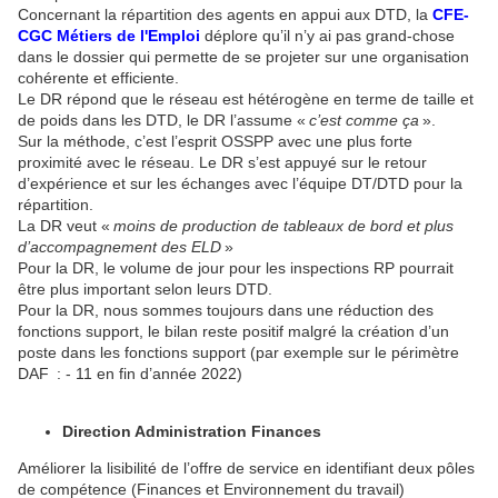
Concernant la répartition des agents en appui aux DTD, la
CFE-
CGC Métiers de l'Emploi
déplore qu’il n’y ai pas grand-chose
dans le dossier qui permette de se projeter sur une organisation
cohérente et efficiente.
Le DR répond que le réseau est hétérogène en terme de taille et
de poids dans les DTD, le DR l’assume «
c’est comme ça
».
Sur la méthode, c’est l’esprit OSSPP avec une plus forte
proximité avec le réseau. Le DR s’est appuyé sur le retour
d’expérience et sur les échanges avec l’équipe DT/DTD pour la
répartition.
La DR veut «
moins de production de tableaux de bord et plus
d’accompagnement des ELD
»
Pour la DR, le volume de jour pour les inspections RP pourrait
être plus important selon leurs DTD.
Pour la DR, nous sommes toujours dans une réduction des
fonctions support, le bilan reste positif malgré la création d’un
poste dans les fonctions support (par exemple sur le périmètre
DAF : - 11 en fin d’année 2022)
Direction Administration Finances
Améliorer la lisibilité de l’offre de service en identifiant deux pôles
de compétence (Finances et Environnement du travail)