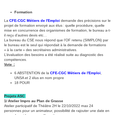
Formation
La
CFE-CGC Métiers de l'Emploi
demande des précisions sur le
projet de formation envoyé aux élus : quelle procédure, quelle
mise en concurrence des organismes de formation, le bureau a-t-
il reçu d’autres devis etc…
La bureau du CSE nous répond que l’OF retenu (SIMPLON) par
le bureau est le seul qui répondait à la demande de formations
« à la carte » des secrétaires administratives.
L’évaluation des besoins a été réalisé suite au diagnostic des
compétences.
Vote :
6 ABSTENTION de la
CFE-CGC Métiers de l'Emploi
,
UNSA et 2 élus en nom propre
18 POUR
Projets ASC
1/ Atelier Impro au Plan de Grasse
Atelier participatif de Théâtre 2H le 22/10/2022 max 24
personnes pour un animateur, possibilité de rajouter une date en