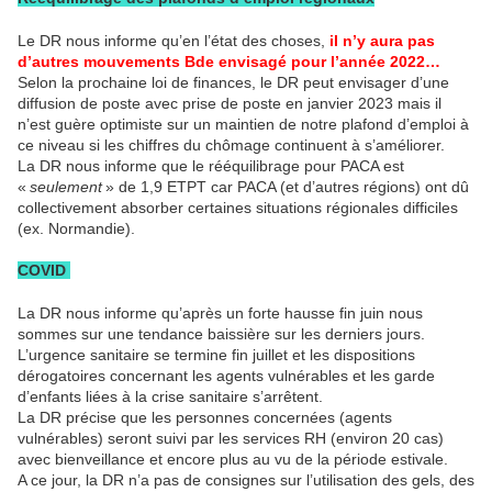
Le DR nous informe qu’en l’état des choses,
il n’y aura pas
d’autres mouvements Bde envisagé pour l’année 2022…
Selon la prochaine loi de finances, le DR peut envisager d’une
diffusion de poste avec prise de poste en janvier 2023 mais il
n’est guère optimiste sur un maintien de notre plafond d’emploi à
ce niveau si les chiffres du chômage continuent à s’améliorer.
La DR nous informe que le rééquilibrage pour PACA est
«
seulement
» de 1,9 ETPT car PACA (et d’autres régions) ont dû
collectivement absorber certaines situations régionales difficiles
(ex. Normandie).
COVID
La DR nous informe qu’après un forte hausse fin juin nous
sommes sur une tendance baissière sur les derniers jours.
L’urgence sanitaire se termine fin juillet et les dispositions
dérogatoires concernant les agents vulnérables et les garde
d’enfants liées à la crise sanitaire s’arrêtent.
La DR précise que les personnes concernées (agents
vulnérables) seront suivi par les services RH (environ 20 cas)
avec bienveillance et encore plus au vu de la période estivale.
A ce jour, la DR n’a pas de consignes sur l’utilisation des gels, des