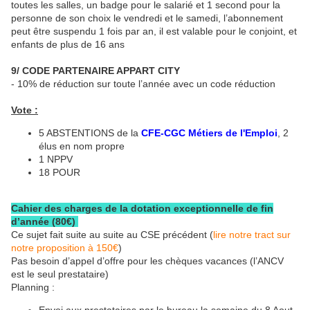
toutes les salles, un badge pour le salarié et 1 second pour la
personne de son choix le vendredi et le samedi, l’abonnement
peut être suspendu 1 fois par an, il est valable pour le conjoint, et
enfants de plus de 16 ans
9/ CODE PARTENAIRE APPART CITY
- 10% de réduction sur toute l’année avec un code réduction
Vote :
5 ABSTENTIONS de la
CFE-CGC Métiers de l'Emploi
, 2
élus en nom propre
1 NPPV
18 POUR
Cahier des charges de la dotation exceptionnelle de fin
d’année (80€)
Ce sujet fait suite au suite au CSE précédent (
lire notre tract sur
notre proposition à 150€
)
Pas besoin d’appel d’offre pour les chèques vacances (l’ANCV
est le seul prestataire)
Planning :