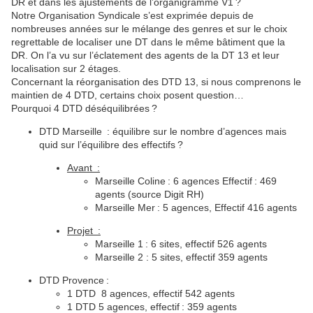
DR et dans les ajustements de l’organigramme V1 ?
Notre Organisation Syndicale s’est exprimée depuis de
nombreuses années sur le mélange des genres et sur le choix
regrettable de localiser une DT dans le même bâtiment que la
DR. On l’a vu sur l’éclatement des agents de la DT 13 et leur
localisation sur 2 étages.
Concernant la réorganisation des DTD 13, si nous comprenons le
maintien de 4 DTD, certains choix posent question…
Pourquoi 4 DTD déséquilibrées ?
DTD Marseille : équilibre sur le nombre d’agences mais
quid sur l’équilibre des effectifs ?
Avant :
Marseille Coline : 6 agences Effectif : 469
agents (source Digit RH)
Marseille Mer : 5 agences, Effectif 416 agents
Projet :
Marseille 1 : 6 sites, effectif 526 agents
Marseille 2 : 5 sites, effectif 359 agents
DTD Provence :
1 DTD 8 agences, effectif 542 agents
1 DTD 5 agences, effectif : 359 agents