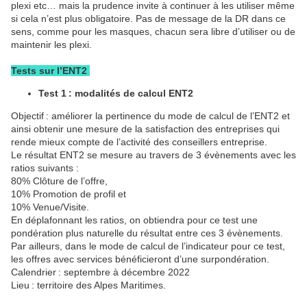
plexi etc… mais la prudence invite à continuer à les utiliser même
si cela n’est plus obligatoire. Pas de message de la DR dans ce
sens, comme pour les masques, chacun sera libre d’utiliser ou de
maintenir les plexi.
Tests sur l’ENT2
Test 1 : modalités de calcul ENT2
Objectif : améliorer la pertinence du mode de calcul de l’ENT2 et
ainsi obtenir une mesure de la satisfaction des entreprises qui
rende mieux compte de l’activité des conseillers entreprise.
Le résultat ENT2 se mesure au travers de 3 évènements avec les
ratios suivants :
80% Clôture de l’offre,
10% Promotion de profil et
10% Venue/Visite.
En déplafonnant les ratios, on obtiendra pour ce test une
pondération plus naturelle du résultat entre ces 3 évènements.
Par ailleurs, dans le mode de calcul de l’indicateur pour ce test,
les offres avec services bénéficieront d’une surpondération.
Calendrier : septembre à décembre 2022
Lieu : territoire des Alpes Maritimes.