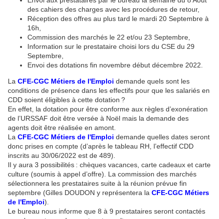
Envoi aux prestataires par le bureau la semaine du 8 Aout
des cahiers des charges avec les procédures de retour,
Réception des offres au plus tard le mardi 20 Septembre à
16h,
Commission des marchés le 22 et/ou 23 Septembre,
Information sur le prestataire choisi lors du CSE du 29
Septembre,
Envoi des dotations fin novembre début décembre 2022.
La
CFE-CGC Métiers de l'Emploi
demande quels sont les
conditions de présence dans les effectifs pour que les salariés en
CDD soient éligibles à cette dotation ?
En effet, la dotation pour être conforme aux règles d’exonération
de l’URSSAF doit être versée à Noël mais la demande des
agents doit être réalisée en amont.
La
CFE-CGC Métiers de l'Emploi
demande quelles dates seront
donc prises en compte (d’après le tableau RH, l’effectif CDD
inscrits au 30/06/2022 est de 489).
Il y aura 3 possibilités : chèques vacances, carte cadeaux et carte
culture (soumis à appel d’offre). La commission des marchés
sélectionnera les prestataires suite à la réunion prévue fin
septembre (Gilles DOUDON y représentera la
CFE-CGC Métiers
de l'Emploi
).
Le bureau nous informe que 8 à 9 prestataires seront contactés