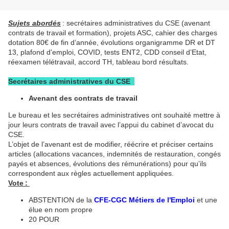
Sujets abordés
: secrétaires administratives du CSE (avenant
contrats de travail et formation), projets ASC, cahier des charges
dotation 80€ de fin d’année, évolutions organigramme DR et DT
13, plafond d’emploi, COVID, tests ENT2, CDD conseil d’Etat,
réexamen télétravail, accord TH, tableau bord résultats.
Secrétaires administratives du CSE
Avenant des contrats de travail
Le bureau et les secrétaires administratives ont souhaité mettre à
jour leurs contrats de travail avec l’appui du cabinet d’avocat du
CSE.
L’objet de l’avenant est de modifier, réécrire et préciser certains
articles (allocations vacances, indemnités de restauration, congés
payés et absences, évolutions des rémunérations) pour qu’ils
correspondent aux règles actuellement appliquées.
Vote :
ABSTENTION de la
CFE-CGC Métiers de l'Emploi
et une
élue en nom propre
20 POUR