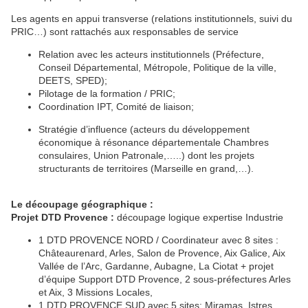
Les agents en appui transverse (relations institutionnels, suivi du
PRIC…) sont rattachés aux responsables de service
Relation avec les acteurs institutionnels (Préfecture,
Conseil Départemental, Métropole, Politique de la ville,
DEETS, SPED);
Pilotage de la formation / PRIC;
Coordination IPT, Comité de liaison;
Stratégie d’influence (acteurs du développement
économique à résonance départementale Chambres
consulaires, Union Patronale,…..) dont les projets
structurants de territoires (Marseille en grand,…).
Le découpage géographique :
Projet DTD Provence :
découpage logique expertise Industrie
1 DTD PROVENCE NORD / Coordinateur avec 8 sites :
Châteaurenard, Arles, Salon de Provence, Aix Galice, Aix
Vallée de l’Arc, Gardanne, Aubagne, La Ciotat + projet
d’équipe Support DTD Provence, 2 sous-préfectures Arles
et Aix, 3 Missions Locales,
1 DTD PROVENCE SUD avec 5 sites: Miramas, Istres,