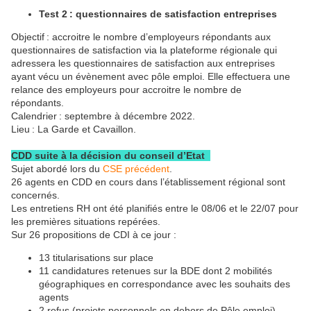
Test 2 : questionnaires de satisfaction entreprises
Objectif : accroitre le nombre d’employeurs répondants aux
questionnaires de satisfaction via la plateforme régionale qui
adressera les questionnaires de satisfaction aux entreprises
ayant vécu un évènement avec pôle emploi. Elle effectuera une
relance des employeurs pour accroitre le nombre de
répondants.
Calendrier : septembre à décembre 2022.
Lieu : La Garde et Cavaillon.
CDD suite à la décision du conseil d’Etat
Sujet abordé lors du
CSE précédent
.
26 agents en CDD en cours dans l’établissement régional sont
concernés.
Les entretiens RH ont été planifiés entre le 08/06 et le 22/07 pour
les premières situations repérées.
Sur 26 propositions de CDI à ce jour :
13 titularisations sur place
11 candidatures retenues sur la BDE dont 2 mobilités
géographiques en correspondance avec les souhaits des
agents
2 refus (projets personnels en dehors de Pôle emploi)