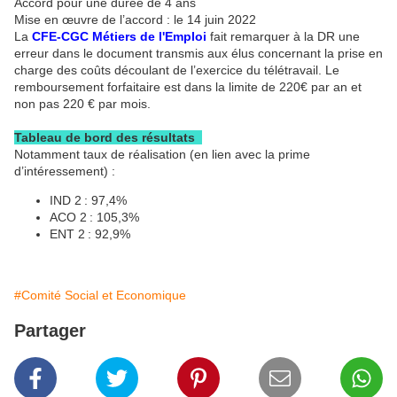
Accord pour une durée de 4 ans
Mise en œuvre de l’accord : le 14 juin 2022
La
CFE-CGC Métiers de l'Emploi
fait remarquer à la DR une
erreur dans le document transmis aux élus concernant la prise en
charge des coûts découlant de l’exercice du télétravail. Le
remboursement forfaitaire est dans la limite de 220€ par an et
non pas 220 € par mois.
Tableau de bord des résultats
Notamment taux de réalisation (en lien avec la prime
d’intéressement) :
IND 2 : 97,4%
ACO 2 : 105,3%
ENT 2 : 92,9%
#Comité Social et Economique
Partager