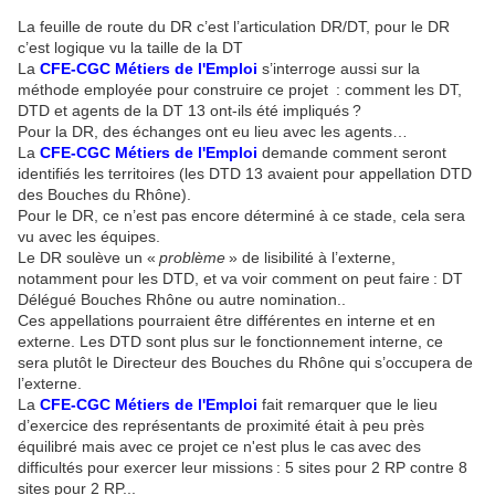
La feuille de route du DR c’est l’articulation DR/DT, pour le DR
c’est logique vu la taille de la DT
La
CFE-CGC Métiers de l'Emploi
s’interroge aussi sur la
méthode employée pour construire ce projet : comment les DT,
DTD et agents de la DT 13 ont-ils été impliqués ?
Pour la DR, des échanges ont eu lieu avec les agents…
La
CFE-CGC Métiers de l'Emploi
demande comment seront
identifiés les territoires (les DTD 13 avaient pour appellation DTD
des Bouches du Rhône).
Pour le DR, ce n’est pas encore déterminé à ce stade, cela sera
vu avec les équipes.
Le DR soulève un «
problème
» de lisibilité à l’externe,
notamment pour les DTD, et va voir comment on peut faire : DT
Délégué Bouches Rhône ou autre nomination..
Ces appellations pourraient être différentes en interne et en
externe. Les DTD sont plus sur le fonctionnement interne, ce
sera plutôt le Directeur des Bouches du Rhône qui s’occupera de
l’externe.
La
CFE-CGC Métiers de l'Emploi
fait remarquer que le lieu
d’exercice des représentants de proximité était à peu près
équilibré mais avec ce projet ce n'est plus le cas avec des
difficultés pour exercer leur missions : 5 sites pour 2 RP contre 8
sites pour 2 RP...