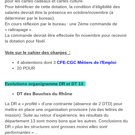
pour les cartes cadeaux et cartes culture.
Pour bénéficier de cette dotation, la condition d’éligibilité des
salariés devrait être la présence en octobre/novembre (à
déterminer par le bureau).
En cours réflexion par le bureau : une 2ème commande de
« rattrapage ».
La commande devrait être effectuée fin novembre pour recevoir
la dotation pour Noël.
Vote sur le cahier des charges :
4 abstentions dont 3
CFE-CGC Métiers de l'Emploi
20 POUR
Evolutions organigramme DR et DT 13
DT des Bouches du Rhône
La DR a «
profité
» d’une contrainte (absence de 2 DTD) pour
mettre en place une organisation provisoire (via des lettres de
mission). Suite au retour d’expérience, les résultats du
département 13 sont moins bons que les autres. Conclusions du
DR «
plus les structures sont grosses moins elles sont
performantes
»…