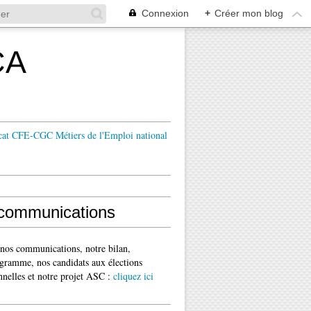
Connexion
+
Créer mon blog
CA
cat CFE-CGC Métiers de l'Emploi national
communications
 nos communications, notre bilan,
gramme, nos candidats aux élections
nnelles et notre projet ASC :
cliquez ici