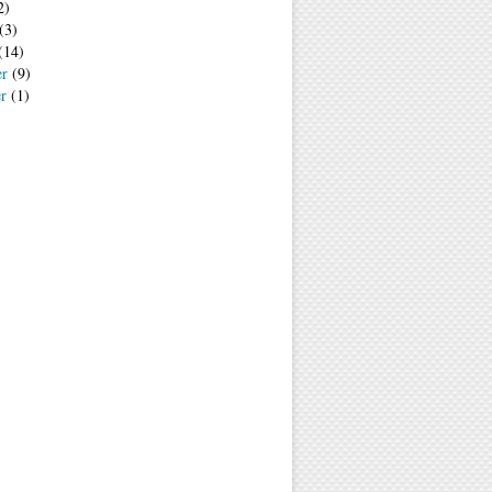
2)
(3)
(14)
er
(9)
er
(1)