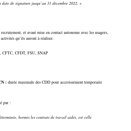
 la date de signature jusqu’au 31 décembre 2022.
»
 recrutement, et avant mise en contact autonome avec les usagers,
activités qu’ils auront à réaliser.
, CFTC, CFDT, FSU, SNAP
CCN :
durée maximale des CDD pour accroissement temporaire
é par :
erminée, hormis les contrats de travail aidés, est celle