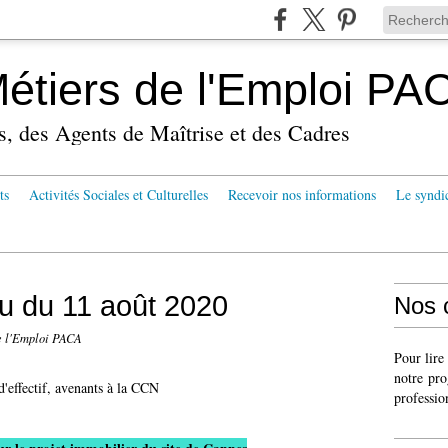
tiers de l'Emploi PA
s, des Agents de Maîtrise et des Cadres
ts
Activités Sociales et Culturelles
Recevoir nos informations
Le syndi
u du 11 août 2020
Nos 
 l'Emploi PACA
Pour lire
notre pro
d'effectif, avenants à la CCN
professio