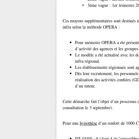
3ème vague : 1er trimestre 20
Ces moyens supplémentaires sont destinés au
infra selon la méthode OPERA :
Pour mémoire OPERA a été présenté a
d’activité des agences et les groupe
Le modèle a été actualisé avec les 
infra régional.
Les établissements régionaux sont app
Dès leur recrutement, les personnels 
réalisation des activités confiées 
d’un tuteur.
Cette démarche fait l’objet d’un processus 
consultation le 3 septembre).
Pour une
hypothèse
d’un renfort de 1000 C
DT 04/05 : 8 (dont 4 de "rééquilibr