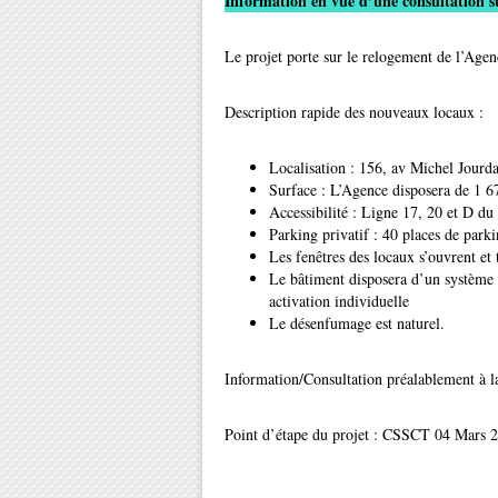
Information en vue d’une consultation s
Le projet porte sur le relogement de l’Agen
Description rapide des nouveaux locaux :
Localisation : 156, av Michel Jour
Surface : L’Agence disposera de 1 
Accessibilité : Ligne 17, 20 et D d
Parking privatif : 40 places de park
Les fenêtres des locaux s’ouvrent et 
Le bâtiment disposera d’un système 
activation individuelle
Le désenfumage est naturel.
Information/Consultation préalablement à 
Point d’étape du projet : CSSCT 04 Mars 