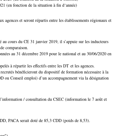
21 (en fonction de la situation à fin d‘année)
x agences et seront répartis entre les établissements régionaux et
u cours du CE 31 janvier 2019, il s’appuie sur les inducteurs
s de comparaison.
données au 31 décembre 2019 pour le national et au 30/06/2020 en
elés à répartir les effectifs entre les DT et les agences.
recrutés bénéficieront du dispositif de formation nécessaire à la
(GDD ou Conseil emploi) d’un accompagnement via la désignation
d’information / consultation du CSEC (information le 7 août et
DD, PACA serait doté de 85,3 CDD (poids de 8,53).
age")