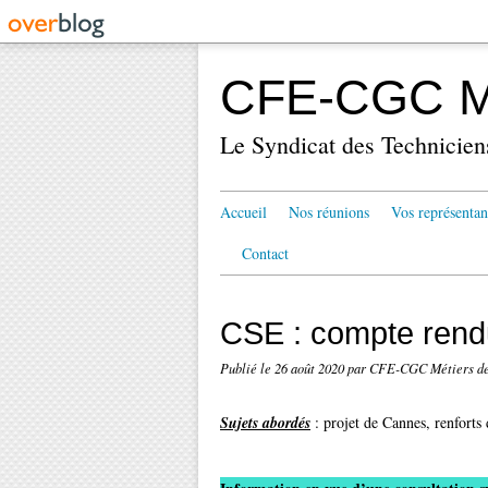
CFE-CGC Mé
Le Syndicat des Technicien
Accueil
Nos réunions
Vos représentan
Contact
CSE : compte rend
Publié le
26 août 2020
par CFE-CGC Métiers de
Sujets abordés
: projet de Cannes, renforts 