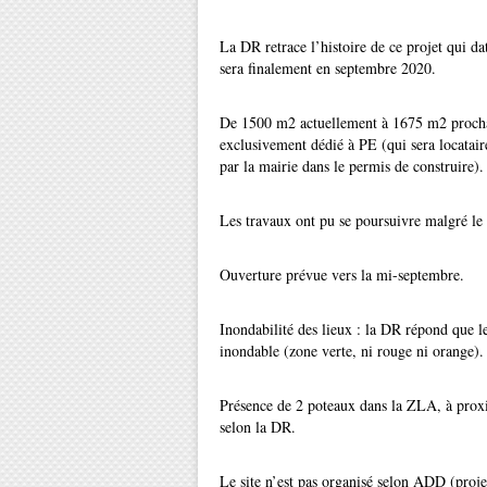
La DR retrace l’histoire de ce projet qui d
sera finalement en septembre 2020.
De 1500 m2 actuellement à 1675 m2 procha
exclusivement dédié à PE (qui sera locatair
par la mairie dans le permis de construire).
Les travaux ont pu se poursuivre malgré le 
Ouverture prévue vers la mi-septembre.
Inondabilité des lieux : la DR répond que l
inondable (zone verte, ni rouge ni orange).
Présence de 2 poteaux dans la ZLA, à proxim
selon la DR.
Le site n’est pas organisé selon ADD (proj