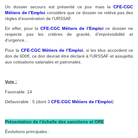
Un dossier secours est présenté ce jour mais la
CFE-CGC
Métiers de l’Emploi
considère que ce dossier ne relève pas des
règles d’exonération de l’URSSAF.
En effet, pour la
CFE-CGC Métiers de l’Emploi
ce dossier ne
respecte pas les critères de gravité, d’imprévisibilité et
d’urgence…
Pour la
CFE-CGC Métiers de l’Emploi
, si les élus accordent ce
don de 600€, ce don devrait être déclaré à l’URSSAF et assujettis
aux cotisations salariales et patronales.
Vote :
Favorable :14
Défavorable : 5 (dont 3
CFE-CGC Métiers de l’Emploi
)
Présentation de l’échelle des sanctions et ORE
Évolutions
principales :