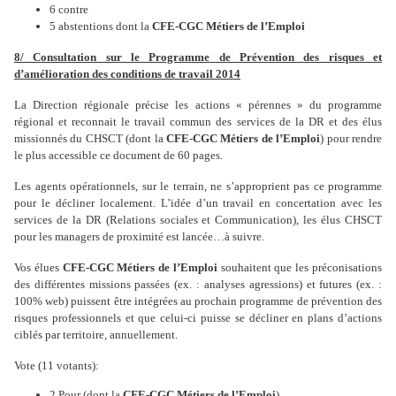
6 contre
5 abstentions dont la
CFE-CGC Métiers de l’Emploi
8/ Consultation sur le Programme de Prévention des risques et
d’amélioration des conditions de travail 2014
La Direction régionale précise les actions « pérennes » du programme
régional et reconnait le travail commun des services de la DR et des élus
missionnés du CHSCT (dont la
CFE-CGC Métiers de l’Emploi
) pour rendre
le plus accessible ce document de 60 pages.
Les agents opérationnels, sur le terrain, ne s’approprient pas ce programme
pour le décliner localement. L’idée d’un travail en concertation avec les
services de la DR (Relations sociales et Communication), les élus CHSCT
pour les managers de proximité est lancée…à suivre.
Vos élues
CFE-CGC Métiers de l’Emploi
souhaitent que les préconisations
des différentes missions passées (ex. : analyses agressions) et futures (ex. :
100% web) puissent être intégrées au prochain programme de prévention des
risques professionnels et que celui-ci puisse se décliner en plans d’actions
ciblés par territoire, annuellement.
Vote (11 votants):
2 Pour (dont la
CFE-CGC Métiers de l’Emploi
)