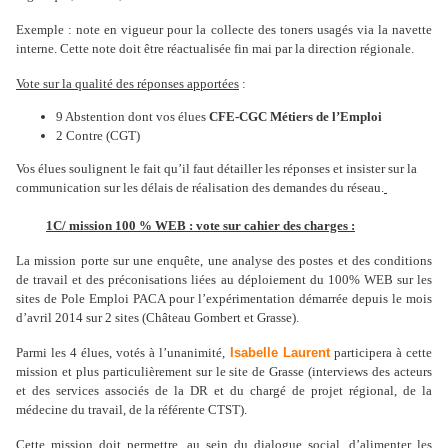
Exemple : note en vigueur pour la collecte des toners usagés via la navette
interne. Cette note doit être réactualisée fin mai par la direction régionale.
Vote sur la qualité des réponses apportées
:
9 Abstention dont vos élues
CFE-CGC
Métiers de l’Emploi
2 Contre (CGT)
Vos élues soulignent le fait qu’il faut détailler les réponses et insister sur la
communication sur les délais de réalisation des demandes du réseau.
1C/ mission 100 % WEB : vote sur cahier des charges :
La mission porte sur une enquête, une analyse des postes et des conditions
de travail et des préconisations liées au déploiement du 100% WEB sur les
sites de Pole Emploi PACA pour l’expérimentation démarrée depuis le mois
d’avril 2014 sur 2 sites (Château Gombert et Grasse).
Parmi les 4 élues, votés à l’unanimité,
Isabelle Laurent
participera à cette
mission et plus particulièrement sur le site de Grasse (interviews des acteurs
et des services associés de la DR et du chargé de projet régional, de la
médecine du travail, de la référente CTST).
Cette mission doit permettre, au sein du dialogue social, d’alimenter les