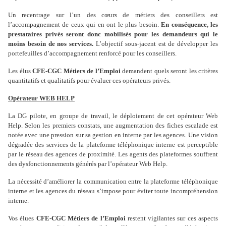
Un recentrage sur l’un des cœurs de métiers des conseillers est
l’accompagnement de ceux qui en ont le plus besoin.
En conséquence, les
prestataires privés seront donc mobilisés pour les demandeurs qui le
moins besoin de nos services.
L’objectif sous-jacent est de développer les
portefeuilles d’accompagnement renforcé pour les conseillers.
Les élus
CFE-CGC Métiers de l’Emploi
demandent quels seront les critères
quantitatifs et qualitatifs pour évaluer ces opérateurs privés.
Opérateur WEB HELP
La DG pilote, en groupe de travail, le déploiement de cet opérateur Web
Help. Selon les premiers constats, une augmentation des fiches escalade est
notée avec une pression sur sa gestion en interne par les agences. Une vision
dégradée des services de la plateforme téléphonique interne est perceptible
par le réseau des agences de proximité. Les agents des plateformes souffrent
des dysfonctionnements générés par l’opérateur Web Help.
La nécessité d’améliorer la communication entre la plateforme téléphonique
interne et les agences du réseau s’impose pour éviter toute incompréhension
interne.
Vos élues
CFE-CGC Métiers de l’Emploi
restent vigilantes sur ces aspects