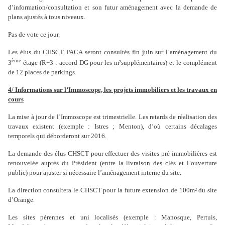
d’information/consultation et son futur aménagement avec la demande de
plans ajustés à tous niveaux.
Pas de vote ce jour.
Les élus du CHSCT PACA seront consultés fin juin sur l’aménagement du
ème
3
étage (R+3 : accord DG pour les m²supplémentaires) et le complément
de 12 places de parkings.
4/ Informations sur l’Immoscope, les projets immobiliers et les travaux en
cours
La mise à jour de l’Immoscope est trimestrielle. Les retards de réalisation des
travaux existent (exemple : Istres ; Menton), d’où certains décalages
temporels qui déborderont sur 2016.
La demande des élus CHSCT pour effectuer des visites pré immobilières est
renouvelée auprès du Président (entre la livraison des clés et l’ouverture
public) pour ajuster si nécessaire l’aménagement interne du site.
La direction consultera le CHSCT pour la future extension de 100m² du site
d’Orange.
Les sites pérennes et uni localisés (exemple : Manosque, Pertuis,