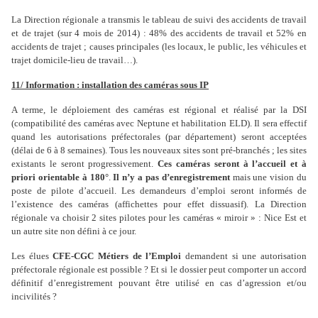
La Direction régionale a transmis le tableau de suivi des accidents de travail
et de trajet (sur 4 mois de 2014) : 48% des accidents de travail et 52% en
accidents de trajet ; causes principales (les locaux, le public, les véhicules et
trajet domicile-lieu de travail…).
11/ Information : installation des caméras sous IP
A terme, le déploiement des caméras est régional et réalisé par la DSI
(compatibilité des caméras avec Neptune et habilitation ELD). Il sera effectif
quand les autorisations préfectorales (par département) seront acceptées
(délai de 6 à 8 semaines). Tous les nouveaux sites sont pré-branchés ; les sites
existants le seront progressivement.
Ces caméras seront à l’accueil et à
priori orientable à 180°
.
Il n’y a pas d’enregistrement
mais une vision du
poste de pilote d’accueil. Les demandeurs d’emploi seront informés de
l’existence des caméras (affichettes pour effet dissuasif). La Direction
régionale va choisir 2 sites pilotes pour les caméras « miroir » : Nice Est et
un autre site non défini à ce jour.
Les élues
CFE-CGC Métiers de l’Emploi
demandent si une autorisation
préfectorale régionale est possible ? Et si le dossier peut comporter un accord
définitif d’enregistrement pouvant être utilisé en cas d’agression et/ou
incivilités ?