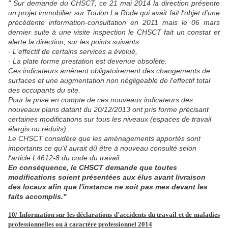
" Sur demande du CHSCT, ce 21 mai 2014 la direction présente
un projet immobilier sur Toulon La Rode qui avait fait l'objet d'une
précédente information-consultation en 2011 mais le 06 mars
dernier suite à une visite inspection le CHSCT fait un constat et
alerte la direction, sur les points suivants :
- L'effectif de certains services a évolué,
- La plate forme prestation est devenue obsolète.
Ces indicateurs amènent obligatoirement des changements de
surfaces et une augmentation non négligeable de l'effectif total
des occupants du site.
Pour la prise en compte de ces nouveaux indicateurs des
nouveaux plans datant du 20/12/2013 ont pris forme précisant
certaines modifications sur tous les niveaux (espaces de travail
élargis ou réduits)..
Le CHSCT considère que les aménagements apportés sont
importants ce qu'il aurait dû être à nouveau consulté selon
l'article L4612-8 du code du travail.
En conséquence, le CHSCT demande que toutes
modifications soient présentées aux élus avant livraison
des locaux afin que l'instance ne soit pas mes devant les
faits accomplis."
10/ Information sur les déclarations d’accidents du travail et de maladies
professionnelles ou à caractère professionnel 2014