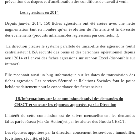
prévention des risques et d’amélioration des conditions de travail à venir.
Les agressions en 2014
Depuis janvier 2014, 150 fiches agressions ont été créées avec une nette
augmentation tant en nombre qu’en évolution de l’intensité et la diversité
des évènements (produits inflammables, agressions par courriels…).
La direction précise le système parallèle de traçabilité des agressions (outil
centralisateur LISA sécurité des biens et des personnes opérationnel depuis
avril 2014 et l’envoi des fiches agressions sur support Excel (disponible sur
intranet).
Elle reconnait aussi un bug informatique sur les dates de transmission des
fiches agression. Les services Sécurité et Relations Sociales font le point
hebdomadairement pour la concordance des fiches saisies.
1B/Informations
sur la commission de suivi des demandes du
CHSCT et vote sur les réponses apportées par la Direction
L’intérêt de cette commission est de suivre mensuellement les demandes
faites par le réseau (via On’Action) et par les alertes des élus du CHSCT.
Les réponses apportées par la direction concernent les services : immobilier,
logistique, sécurité, et RH.