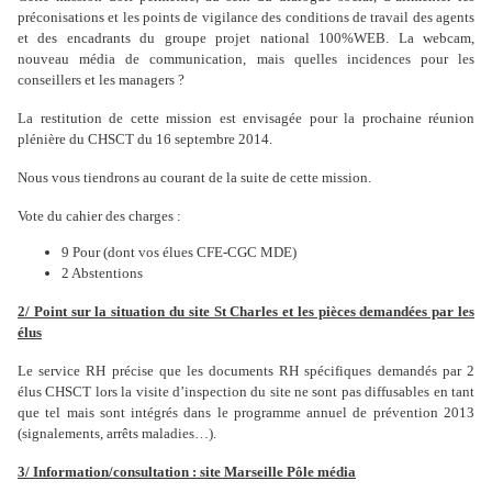
préconisations et les points de vigilance des conditions de travail des agents
et des encadrants du groupe projet national 100%WEB. La webcam,
nouveau média de communication, mais quelles incidences pour les
conseillers et les managers ?
La restitution de cette mission est envisagée pour la prochaine réunion
plénière du CHSCT du 16 septembre 2014.
Nous vous tiendrons au courant de la suite de cette mission.
Vote du cahier des charges :
9 Pour (dont vos élues CFE-CGC MDE)
2 Abstentions
2/ Point sur la situation du site St Charles et les pièces demandées par les
élus
Le service RH précise que les documents RH spécifiques demandés par 2
élus CHSCT lors la visite d’inspection du site ne sont pas diffusables en tant
que tel mais sont intégrés dans le programme annuel de prévention 2013
(signalements, arrêts maladies…).
3/ Information/consultation : site Marseille Pôle média