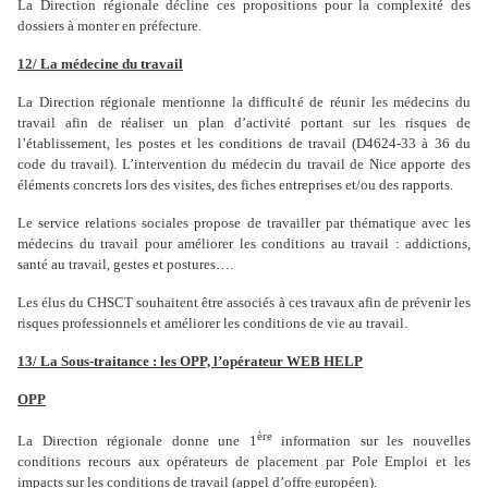
La Direction régionale décline ces propositions pour la complexité des
dossiers à monter en préfecture.
12/ La médecine du travail
La Direction régionale mentionne la difficulté de réunir les médecins du
travail afin de réaliser un plan d’activité portant sur les risques de
l’établissement, les postes et les conditions de travail (D4624-33 à 36 du
code du travail). L’intervention du médecin du travail de Nice apporte des
éléments concrets lors des visites, des fiches entreprises et/ou des rapports.
Le service relations sociales propose de travailler par thématique avec les
médecins du travail pour améliorer les conditions au travail : addictions,
santé au travail, gestes et postures….
Les élus du CHSCT souhaitent être associés à ces travaux afin de prévenir les
risques professionnels et améliorer les conditions de vie au travail.
13/ La Sous-traitance : les OPP, l’opérateur WEB HELP
OPP
ère
La Direction régionale donne une 1
information sur les nouvelles
conditions recours aux opérateurs de placement par Pole Emploi et les
impacts sur les conditions de travail (appel d’offre européen).