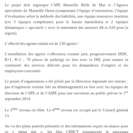
Le projet doit regrouper l’APE Marseille Belle de Mai et l’Agence
spécialisée de Marseille Ouest (comprenant l’équipe d’orientation, l’équipe
d’évaluation selon la méthode des habilités, une équipe ressources insertion
(ces 3 équipes compétentes pour le bassin marseillais) et 2 équipes
thématiques « spectacle » avec le traitement des annexes A8 et A10 pour la
région).
L’effectif des agents estimé est de 130 agents !
L’installation des agents s’effectuera courant juin, progressivement (RDC,
R+1, R+2 ; 70 places de parking) en lien avec la DSI, pour assurer la
continuité des services délivrés pour les demandeurs d’emploi et les
employeurs concernés.
Le projet d’organisation a été piloté par la Direction régionale (en interne ;
pas d’ingénierie externe liée au déménagement) en lien avec les équipes de
er
direction de l’APE et de l’ASPE pour une ouverture au public prévue le 1
septembre 2014.
ème
ème
Le 3
niveau est libre. Le 4
niveau est occupé par le Conseil général
13.
Au vu des plans partiels présentés et des informations reçues en séance pour
ce « méga site », les élus CHSCT poursuivent le processus