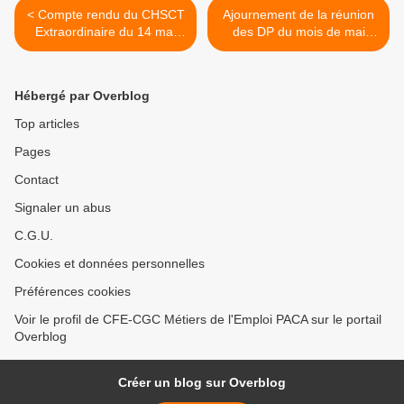
< Compte rendu du CHSCT
Ajournement de la réunion
Extraordinaire du 14 mai
des DP du mois de mai
2014
2014 >
Hébergé par Overblog
Top articles
Pages
Contact
Signaler un abus
C.G.U.
Cookies et données personnelles
Préférences cookies
Voir le profil de CFE-CGC Métiers de l'Emploi PACA sur le portail
Overblog
Créer un blog sur Overblog