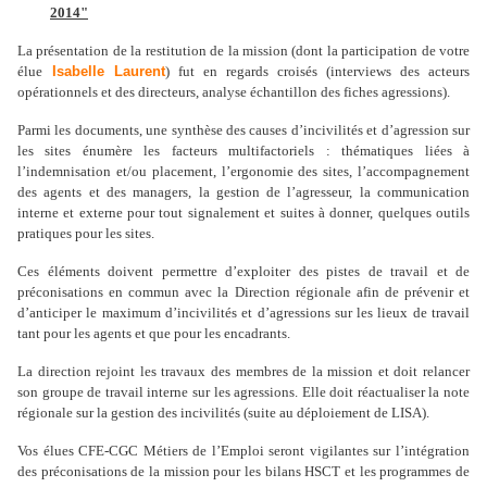
2014"
La présentation de la restitution de la mission (dont la participation de votre
élue
Isabelle Laurent
) fut en regards croisés (interviews des acteurs
opérationnels et des directeurs, analyse échantillon des fiches agressions).
Parmi les documents, une synthèse des causes d’incivilités et d’agression sur
les sites énumère les facteurs multifactoriels : thématiques liées à
l’indemnisation et/ou placement, l’ergonomie des sites, l’accompagnement
des agents et des managers, la gestion de l’agresseur, la communication
interne et externe pour tout signalement et suites à donner, quelques outils
pratiques pour les sites.
Ces éléments doivent permettre d’exploiter des pistes de travail et de
préconisations en commun avec la Direction régionale afin de prévenir et
d’anticiper le maximum d’incivilités et d’agressions sur les lieux de travail
tant pour les agents et que pour les encadrants.
La direction rejoint les travaux des membres de la mission et doit relancer
son groupe de travail interne sur les agressions. Elle doit réactualiser la note
régionale sur la gestion des incivilités (suite au déploiement de LISA).
Vos élues CFE-CGC Métiers de l’Emploi seront vigilantes sur l’intégration
des préconisations de la mission pour les bilans HSCT et les programmes de