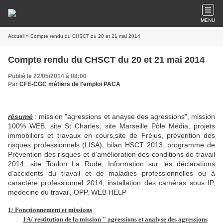
MENU
Accueil
» Compte rendu du CHSCT du 20 et 21 mai 2014
Compte rendu du CHSCT du 20 et 21 mai 2014
Publié le 22/05/2014 à 08:00
Par
CFE-CGC métiers de l'emploi PACA
résumé
: mission "agressions et anayse des agressions", mission
100% WEB, site St Charles, site Marseille Pôle Média, projets
immobiliers et travaux en cours,site de Fréjus, prévention des
risques professionnels (LISA), bilan HSCT 2013, programme de
Prévention des risques et d’amélioration des conditions de travail
2014, site Toulon La Rode, Information sur les déclarations
d’accidents du travail et de maladies professionnelles ou à
caractère professionnel 2014, installation des caméras sous IP,
medecine du travail, OPP, WEB HELP
1/ Fonctionnement et missions
1A/ restitution de la mission " agressions et analyse des agressions