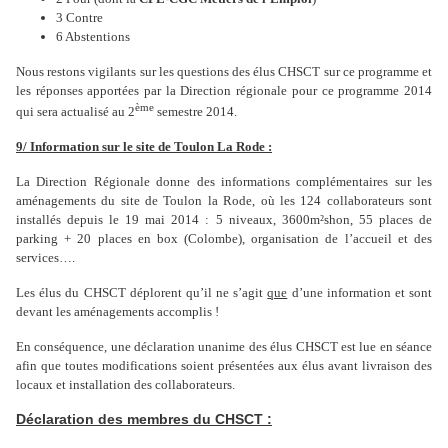
3 Contre
6 Abstentions
Nous restons vigilants sur les questions des élus CHSCT sur ce programme et
les réponses apportées par la Direction régionale pour ce programme 2014
ème
qui sera actualisé au 2
semestre 2014.
9/ Information sur le site de Toulon La Rode :
La Direction Régionale donne des informations complémentaires sur les
aménagements du site de Toulon la Rode, où les 124 collaborateurs sont
installés depuis le 19 mai 2014 : 5 niveaux, 3600m²shon, 55 places de
parking + 20 places en box (Colombe), organisation de l’accueil et des
services….
Les élus du CHSCT déplorent qu’il ne s’agit
que
d’une information et sont
devant les aménagements accomplis !
En conséquence, une déclaration unanime des élus CHSCT est lue en séance
afin que toutes modifications soient présentées aux élus avant livraison des
locaux et installation des collaborateurs.
Déclaration des membres du CHSCT :