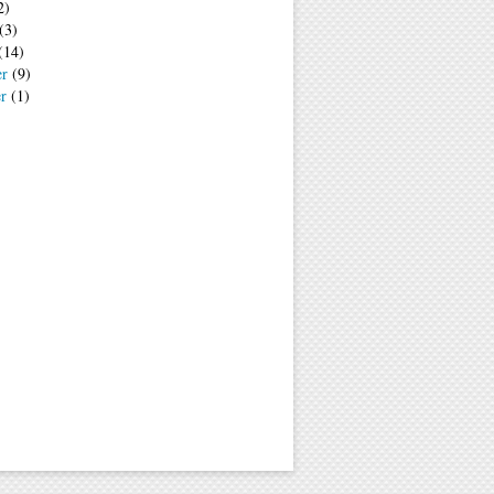
2)
(3)
(14)
er
(9)
er
(1)