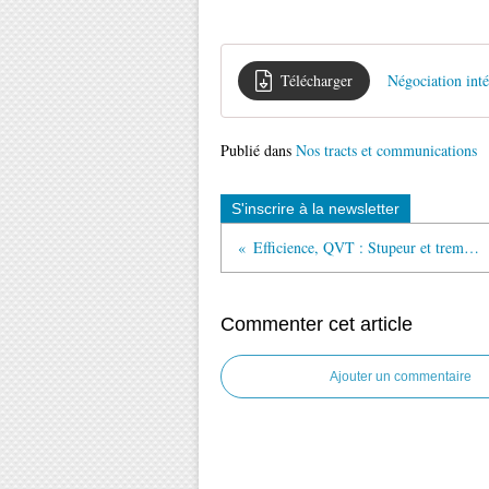
Télécharger
Négociation int
Publié dans
Nos tracts et communications
S'inscrire à la newsletter
Efficience, QVT : Stupeur et tremblements !
Commenter cet article
Ajouter un commentaire