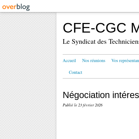
CFE-CGC Mé
Le Syndicat des Technicien
Accueil
Nos réunions
Vos représentan
Contact
Négociation intére
Publié le
23 février 2026