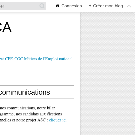
Connexion
+
Créer mon blog
CA
cat CFE-CGC Métiers de l'Emploi national
communications
 nos communications, notre bilan,
gramme, nos candidats aux élections
nnelles et notre projet ASC :
cliquez ici