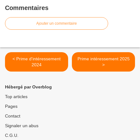
Commentaires
Ajouter un commentaire
< Prime d'intéressement
Prime intéressement 2025
2024
>
Hébergé par Overblog
Top articles
Pages
Contact
Signaler un abus
C.G.U.