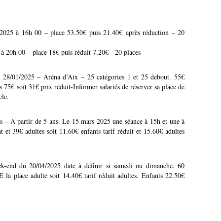
2025 à 16h 00 – place 53.50€ puis 21.40€ après réduction – 20
 20h 00 – place 18€ puis réduit 7.20€ - 20 places
 28/01/2025 – Aréna d’Aix – 25 catégories 1 et 25 debout. 55€
is 75€ soit 31€ prix réduit-Informer salariés de réserver sa place de
cle.
ts – A partir de 5 ans. Le 15 mars 2025 une séance à 15h et une à
 et 39€ adultes soit 11.60€ enfants tarif réduit et 15.60€ adultes
 du 20/04/2025 date à définir si samedi ou dimanche. 60
E la place adulte soit 14.40€ tarif réduit adultes. Enfants 22.50€