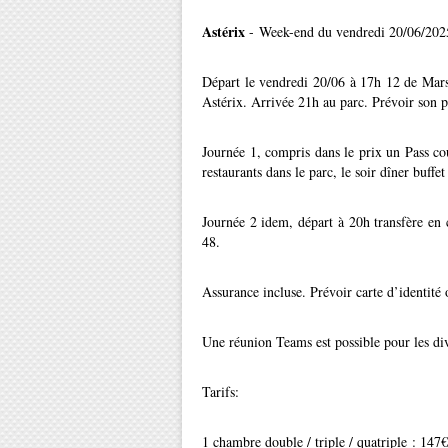
Astérix
- Week-end du vendredi 20/06/2025
Départ le vendredi 20/06 à 17h 12 de Marse
Astérix. Arrivée 21h au parc. Prévoir son p
Journée 1, compris dans le prix un Pass coup
restaurants dans le parc, le soir dîner buffe
Journée 2 idem, départ à 20h transfère en 
48.
Assurance incluse. Prévoir carte d’identité 
Une réunion Teams est possible pour les dive
Tarifs:
1 chambre double / triple / quatriple : 147€