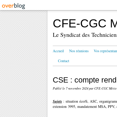
CFE-CGC Mé
Le Syndicat des Technicien
Accueil
Nos réunions
Vos représentan
Contact
CSE : compte rend
Publié le
7 novembre 2024
par CFE-CGC Métier
Sujets
: situation éco/fi, ASC, organigra
extension 3995, mandatement MSA, PPV, ava