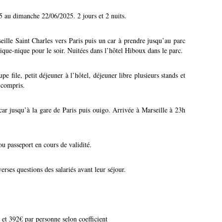
 au dimanche 22/06/2025. 2 jours et 2 nuits.
ille Saint Charles vers Paris puis un car à prendre jusqu’au parc
ique-nique pour le soir. Nuitées dans l’hôtel Hiboux dans le parc.
e file, petit déjeuner à l’hôtel, déjeuner libre plusieurs stands et
t compris.
car jusqu’à la gare de Paris puis ouigo. Arrivée à Marseille à 23h
ou passeport en cours de validité.
rses questions des salariés avant leur séjour.
 et 392€ par personne selon coefficient