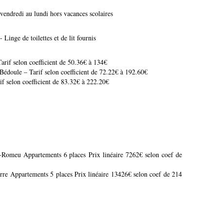
endredi au lundi hors vacances scolaires
inge de toilettes et de lit fournis
arif selon coefficient de 50.36€ à 134€
Bédoule – Tarif selon coefficient de 72.22€ à 192.60€
if selon coefficient de 83.32€ à 222.20€
Romeu Appartements 6 places Prix linéaire 7262€ selon coef de
e Appartements 5 places Prix linéaire 13426€ selon coef de 214