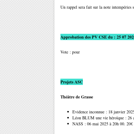
Un rappel sera fait sur la note intempéries
Approbation des PV CSE du : 25 07 2024
Vote : pour
Projets ASC
Théâtre de Grasse
Evidence inconnue : 18 janvier 2025
Léon BLUM une vie héroïque : 26 av
NASS : 06 mai 2025 à 20h 00. 20€ p