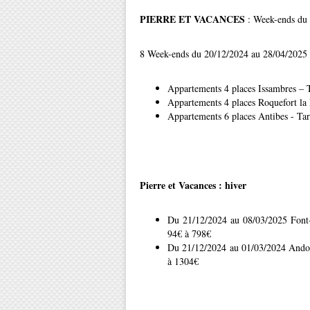
PIERRE ET VACANCES
: Week-ends du v
8 Week-ends du 20/12/2024 au 28/04/2025 - L
Appartements 4 places Issambres – T
Appartements 4 places Roquefort la 
Appartements 6 places Antibes - Tar
Pierre et Vacances : hiver
Du 21/12/2024 au 08/03/2025 Font-
94€ à 798€
Du 21/12/2024 au 01/03/2024 Andorr
à 1304€