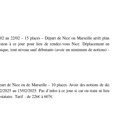
2 au 22/02 – 15 places – Départ de Nice ou Marseille arrêt plan
ision à ce jour pour lieu de rendez-vous Nice. Déplacement en
ssique, tout niveau sauf débutants (avoir un minimum de notions) -
art de Nice ou de Marseille – 10 places. Avoir des notions de ski
/2025 au 15/02/2025. Pas d’infos à ce jour si car ou train ni lieu
estataire. Tarif : de 226€ à 607€