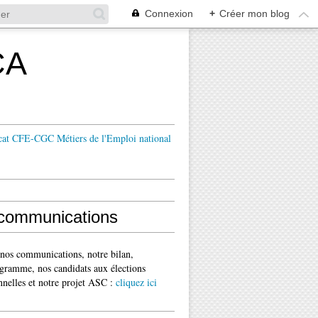
Connexion
+
Créer mon blog
CA
cat CFE-CGC Métiers de l'Emploi national
communications
 nos communications, notre bilan,
gramme, nos candidats aux élections
nnelles et notre projet ASC :
cliquez ici