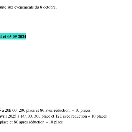
 suite aux évènements du 8 octobre.
 et 05 09 2024
 à 20h 00. 20€ place et 8€ avec réduction. – 10 places
ril 2025 à 14h 00. 30€ place et 12€ avec réduction – 10 places
lace et 8€ après réduction – 10 place