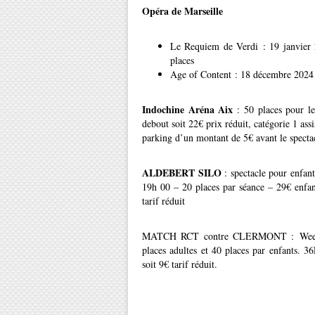
Opéra de Marseille
Le Requiem de Verdi : 19 janvier 
places
Age of Content : 18 décembre 2024 à
Indochine Aréna Aix
: 50 places pour le
debout soit 22€ prix réduit, catégorie 1 ass
parking d’un montant de 5€ avant le specta
ALDEBERT SILO
: spectacle pour enfan
19h 00 – 20 places par séance – 29€ enfant
tarif réduit
MATCH RCT contre CLERMONT : Week-end
places adultes et 40 places par enfants. 36
soit 9€ tarif réduit.