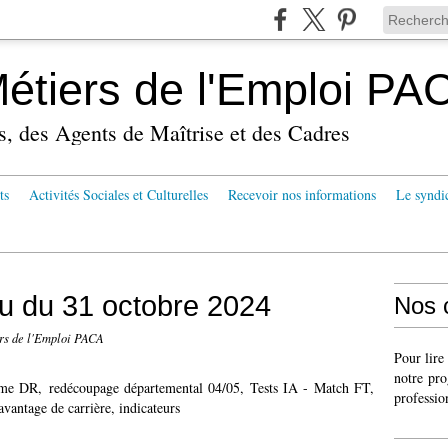
tiers de l'Emploi PA
s, des Agents de Maîtrise et des Cadres
ts
Activités Sociales et Culturelles
Recevoir nos informations
Le syndi
u du 31 octobre 2024
Nos 
s de l'Emploi PACA
Pour lire
notre pro
mme DR, redécoupage départemental 04/05, Tests IA - Match FT,
professio
ntage de carrière, indicateurs