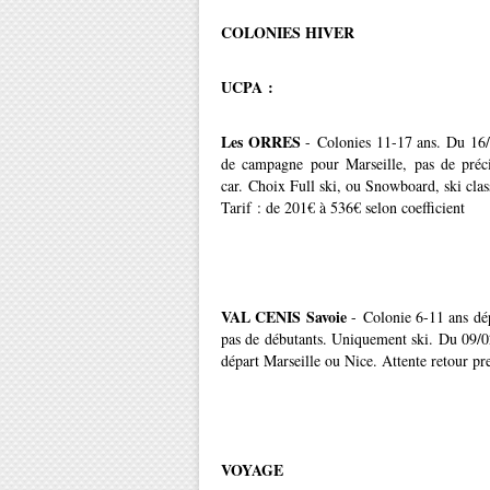
COLONIES HIVER
UCPA :
Les ORRES
- Colonies 11-17 ans. Du 16/0
de campagne pour Marseille, pas de préc
car. Choix Full ski, ou Snowboard, ski cla
Tarif : de 201€ à 536€ selon coefficient
VAL CENIS Savoie
- Colonie 6-11 ans dép
pas de débutants. Uniquement ski. Du 09/02
départ Marseille ou Nice. Attente retour pr
VOYAGE