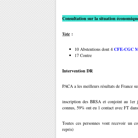
Consultation sur la situation économique
:
Vote
CFE-CGC Mét
10 Abstentions dont 4
17 Contre
Intervention DR
PACA a les meilleurs résultats de France su
inscription des BRSA et conjoint au 1er
connus, 59% ont eu 1 contact avec FT dans
Toutes ces personnes vont recevoir un co
repris)