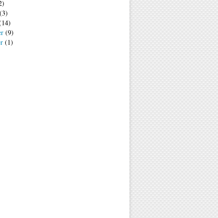
2)
(3)
(14)
er
(9)
er
(1)