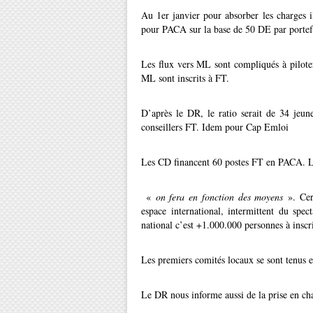
Au 1er janvier pour absorber les charges 
pour PACA sur la base de 50 DE par portefe
Les flux vers ML sont compliqués à pilote
ML sont inscrits à FT.
D’après le DR, le ratio serait de 34 jeun
conseillers FT. Idem pour Cap Emloi
Les CD financent 60 postes FT en PACA. 
«
on fera en fonction des moyens
». Cert
espace international, intermittent du spec
national c’est +1.000.000 personnes à inscr
Les premiers comités locaux se sont tenus et
Le DR nous informe aussi de la prise en char