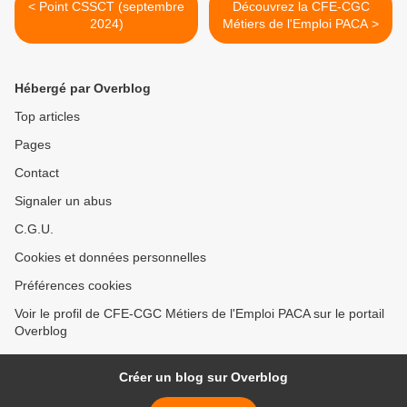
< Point CSSCT (septembre
Découvrez la CFE-CGC
2024)
Métiers de l'Emploi PACA >
Hébergé par Overblog
Top articles
Pages
Contact
Signaler un abus
C.G.U.
Cookies et données personnelles
Préférences cookies
Voir le profil de CFE-CGC Métiers de l'Emploi PACA sur le portail
Overblog
Créer un blog sur Overblog