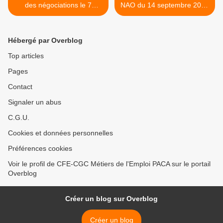
des négociations le 7
NAO du 14 septembre 2022
septembre 2022 !
>
Hébergé par Overblog
Top articles
Pages
Contact
Signaler un abus
C.G.U.
Cookies et données personnelles
Préférences cookies
Voir le profil de CFE-CGC Métiers de l'Emploi PACA sur le portail
Overblog
Créer un blog sur Overblog
Créer un blog