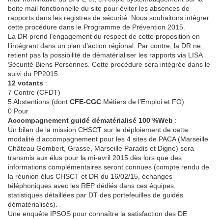
boite mail fonctionnelle du site pour éviter les absences de
rapports dans les registres de sécurité. Nous souhaitons intégrer
cette procédure dans le Programme de Prévention 2015.
La DR prend l’engagement du respect de cette proposition en
l’intégrant dans un plan d’action régional. Par contre, la DR ne
retient pas la possibilité de dématérialiser les rapports via LISA
Sécurité Biens Personnes. Cette procédure sera intégrée dans le
suivi du PP2015.
12 votants
:
7 Contre (CFDT)
5 Abstentions (dont
CFE-CGC
Métiers de l’Emploi et FO)
0 Pour
Accompagnement guidé dématérialisé 100 %Web
:
Un bilan de la mission CHSCT sur le déploiement de cette
modalité d’accompagnement pour les 4 sites de PACA (Marseille
Château Gombert, Grasse, Marseille Paradis et Digne) sera
transmis aux élus pour la mi-avril 2015 dès lors que des
informations complémentaires seront connues (compte rendu de
la réunion élus CHSCT et DR du 16/02/15, échanges
téléphoniques avec les REP dédiés dans ces équipes,
statistiques détaillées par DT des portefeuilles de guidés
dématérialisés).
Une enquête IPSOS pour connaître la satisfaction des DE