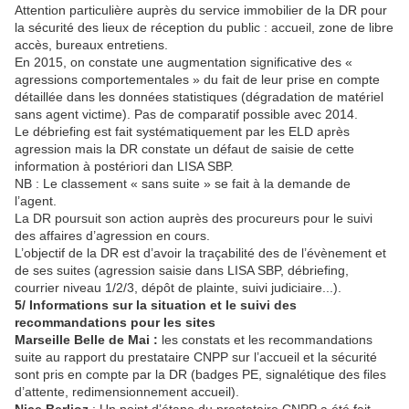
Attention particulière auprès du service immobilier de la DR pour
la sécurité des lieux de réception du public : accueil, zone de libre
accès, bureaux entretiens.
En 2015, on constate une augmentation significative des «
agressions comportementales » du fait de leur prise en compte
détaillée dans les données statistiques (dégradation de matériel
sans agent victime). Pas de comparatif possible avec 2014.
Le débriefing est fait systématiquement par les ELD après
agression mais la DR constate un défaut de saisie de cette
information à postériori dan LISA SBP.
NB : Le classement « sans suite » se fait à la demande de
l’agent.
La DR poursuit son action auprès des procureurs pour le suivi
des affaires d’agression en cours.
L’objectif de la DR est d’avoir la traçabilité des de l’évènement et
de ses suites (agression saisie dans LISA SBP, débriefing,
courrier niveau 1/2/3, dépôt de plainte, suivi judiciaire...).
5/ Informations sur la situation et le suivi des
recommandations pour les sites
Marseille Belle de Mai :
les constats et les recommandations
suite au rapport du prestataire CNPP sur l’accueil et la sécurité
sont pris en compte par la DR (badges PE, signalétique des files
d’attente, redimensionnement accueil).