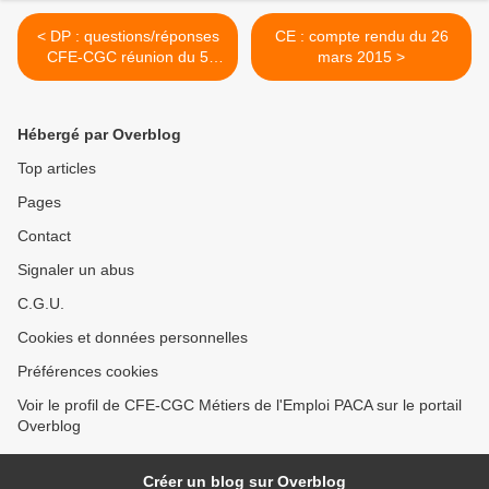
< DP : questions/réponses
CE : compte rendu du 26
CFE-CGC réunion du 5
mars 2015 >
Mars 2015
Hébergé par Overblog
Top articles
Pages
Contact
Signaler un abus
C.G.U.
Cookies et données personnelles
Préférences cookies
Voir le profil de CFE-CGC Métiers de l'Emploi PACA sur le portail
Overblog
Créer un blog sur Overblog