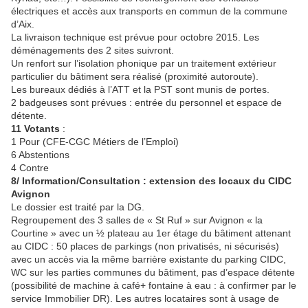
électriques et accès aux transports en commun de la commune
d’Aix.
La livraison technique est prévue pour octobre 2015. Les
déménagements des 2 sites suivront.
Un renfort sur l’isolation phonique par un traitement extérieur
particulier du bâtiment sera réalisé (proximité autoroute).
Les bureaux dédiés à l’ATT et la PST sont munis de portes.
2 badgeuses sont prévues : entrée du personnel et espace de
détente.
11 Votants
:
1 Pour (CFE-CGC Métiers de l’Emploi)
6 Abstentions
4 Contre
8/ Information/Consultation : extension des locaux du CIDC
Avignon
Le dossier est traité par la DG.
Regroupement des 3 salles de « St Ruf » sur Avignon « la
Courtine » avec un ½ plateau au 1er étage du bâtiment attenant
au CIDC : 50 places de parkings (non privatisés, ni sécurisés)
avec un accès via la même barrière existante du parking CIDC,
WC sur les parties communes du bâtiment, pas d’espace détente
(possibilité de machine à café+ fontaine à eau : à confirmer par le
service Immobilier DR). Les autres locataires sont à usage de