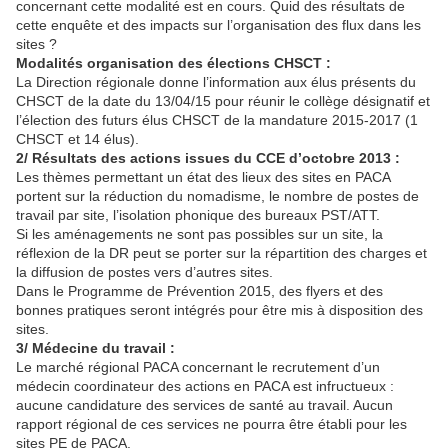
concernant cette modalité est en cours. Quid des résultats de
cette enquête et des impacts sur l’organisation des flux dans les
sites ?
Modalités organisation des élections CHSCT :
La Direction régionale donne l’information aux élus présents du
CHSCT de la date du 13/04/15 pour réunir le collège désignatif et
l’élection des futurs élus CHSCT de la mandature 2015-2017 (1
CHSCT et 14 élus).
2/ Résultats des actions issues du CCE d’octobre 2013 :
Les thèmes permettant un état des lieux des sites en PACA
portent sur la réduction du nomadisme, le nombre de postes de
travail par site, l’isolation phonique des bureaux PST/ATT.
Si les aménagements ne sont pas possibles sur un site, la
réflexion de la DR peut se porter sur la répartition des charges et
la diffusion de postes vers d’autres sites.
Dans le Programme de Prévention 2015, des flyers et des
bonnes pratiques seront intégrés pour être mis à disposition des
sites.
3/ Médecine du travail :
Le marché régional PACA concernant le recrutement d’un
médecin coordinateur des actions en PACA est infructueux :
aucune candidature des services de santé au travail. Aucun
rapport régional de ces services ne pourra être établi pour les
sites PE de PACA.