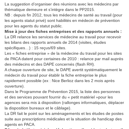
La suggestion d’organiser des réunions avec les médecins par
thématique demeure et s’intègre dans le PP2015.
NB : depuis fin 2012, tous les médecins de santé au travail (pour
les agents statut privé) sont habilités en médecin de prévention
pour les agents du statut public.
Mise à jour des fiches entreprises et des rapports annuels :
La DR relance les services de médecine au travail pour recevoir
les bilans des rapports annuels de 2014 (visites, études
spécifiques…) : 15 reçus/69 sites.
Les « fiches entreprise » de la médecine du travail pour les sites
de PACA datent pour certaines de 2010 : relance par mail auprès
des médecins et des DAPE concernés (flash RH).
A chaque ouverture de site, le DAPE avertit systématiquement le
médecin du travail pour établir la fiche entreprise le plus
rapidement possible (ex : Nice Berlioz dans les 2 mois après
ouverture).
Dans le Programme de Prévention 2015, la liste des personnes
et des services pouvant fournir du « petit matériel »pour les
agences sera mis à disposition (rallonges informatiques, déplacer
la disposition bureaux et le câblage).
La DR fait le point sur les aménagements et les études de postes
suite aux prescriptions médicales et la situation de handicap des
agents en PACA.