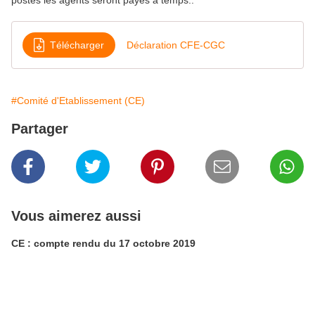
postes les agents seront payés à temps..
Télécharger
Déclaration CFE-CGC
#Comité d'Etablissement (CE)
Partager
Vous aimerez aussi
CE : compte rendu du 17 octobre 2019