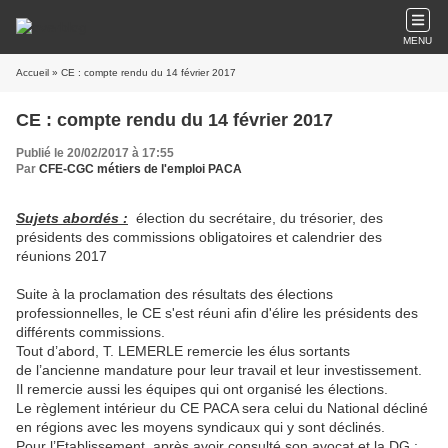
MENU
Accueil
» CE : compte rendu du 14 février 2017
CE : compte rendu du 14 février 2017
Publié le 20/02/2017 à 17:55
Par
CFE-CGC métiers de l'emploi PACA
Sujets abordés :
élection du secrétaire, du trésorier, des
présidents des commissions obligatoires et calendrier des
réunions 2017
Suite à la proclamation des résultats des élections
professionnelles, le CE s'est réuni afin d'élire les présidents des
différents commissions.
Tout d’abord, T. LEMERLE remercie les élus sortants
de l’ancienne mandature pour leur travail et leur investissement.
Il remercie aussi les équipes qui ont organisé les élections.
Le règlement intérieur du CE PACA sera celui du National décliné
en régions avec les moyens syndicaux qui y sont déclinés.
Pour l’Etablissement, après avoir consulté son avocat et la DG :