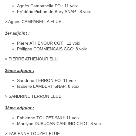
Agnès Campanella FO : 11 voix
Frédéric Pichon de Bury SNAP : 8 voix
> Agnès CAMPANELLA ELUE
1er adjoint :
Pierre ATHENOUR CGT : 11 voix
Philippe COMMENCAIS CGC: 8 voix
> PIERRE ATHENOUR ELU
2ème adjoint :
Sandrine TERRON FO: 11 voix
Isabelle LAMBERT SNAP: 8 voix
> SANDRINE TERRON ELUE
3ème adjoint :
Fabienne TOUZET SNU: 11 voix
Marilyne DUBUCAN CARLINO CFDT :8 voix
> FABIENNE TOUZET ELUE