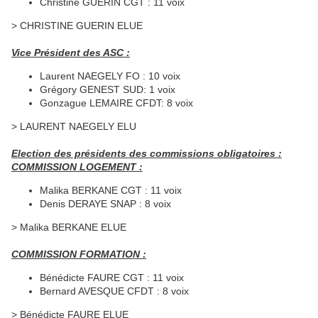
Christine GUERIN CGT : 11 voix
> CHRISTINE GUERIN ELUE
Vice Président des ASC :
Laurent NAEGELY FO : 10 voix
Grégory GENEST SUD: 1 voix
Gonzague LEMAIRE CFDT: 8 voix
> LAURENT NAEGELY ELU
Election des présidents des commissions obligatoires :
COMMISSION LOGEMENT :
Malika BERKANE CGT : 11 voix
Denis DERAYE SNAP : 8 voix
> Malika BERKANE ELUE
COMMISSION FORMATION :
Bénédicte FAURE CGT : 11 voix
Bernard AVESQUE CFDT : 8 voix
> Bénédicte FAURE ELUE